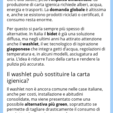
produzione di carta igienica richiede alberi, acqua,
energia e trasporti. La
domanda globale
è altissima
e, anche se esistono prodotti riciclati o certificati, il
consumo resta enorme.
Per questo si parla sempre più spesso di
alternative. In Italia il
bidet
è già una soluzione
diffusa, ma negli ultimi anni ha attirato attenzione
anche il
washlet
, il wc tecnologico di ispirazione
giapponese
che integra getti d’acqua, regolazioni di
temperatura e, in alcuni modelli, asciugatura ad
aria. L’idea è ridurre l’uso della carta e rendere la
pulizia più accurata.
Il washlet può sostituire la carta
igienica?
Il washlet non è ancora comune nelle case italiane,
anche per costi, installazione e abitudini
consolidate, ma viene presentato come una
possibile
alternativa più green
, soprattutto se
permette di tagliare drasticamente il consumo di