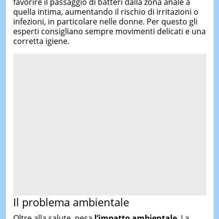
favorire il passaggio di batteri dalla zona anale a
quella intima, aumentando il rischio di irritazioni o
infezioni, in particolare nelle donne. Per questo gli
esperti consigliano sempre movimenti delicati e una
corretta igiene.
Il problema ambientale
Oltre alla salute, pesa
l’impatto ambientale
. La