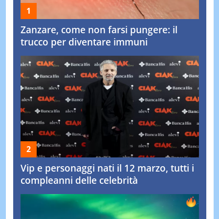
Zanzare, come non farsi pungere: il
trucco per diventare immuni
Vip e personaggi nati il 12 marzo, tutti i
compleanni delle celebrità