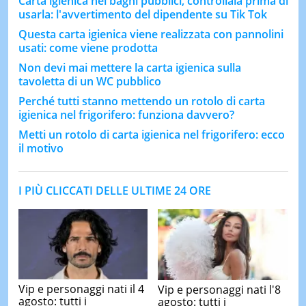
Carta igienica nei bagni pubblici, controllala prima di
usarla: l'avvertimento del dipendente su Tik Tok
Questa carta igienica viene realizzata con pannolini
usati: come viene prodotta
Non devi mai mettere la carta igienica sulla
tavoletta di un WC pubblico
Perché tutti stanno mettendo un rotolo di carta
igienica nel frigorifero: funziona davvero?
Metti un rotolo di carta igienica nel frigorifero: ecco
il motivo
I PIÙ CLICCATI DELLE ULTIME 24 ORE
Vip e personaggi nati il 4
Vip e personaggi nati l'8
agosto: tutti i
agosto: tutti i