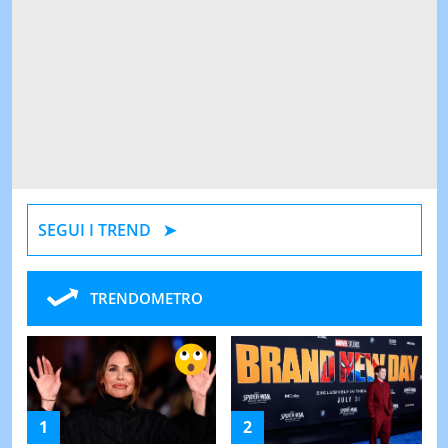
SEGUI I TREND
TRENDOMETRO