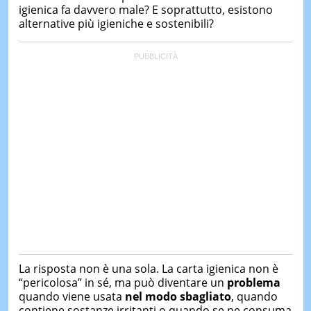
igienica fa davvero male? E soprattutto, esistono
alternative più igieniche e sostenibili?
La risposta non è una sola. La carta igienica non è
“pericolosa” in sé, ma può diventare un
problema
quando viene usata
nel modo sbagliato
, quando
contiene sostanze irritanti o quando se ne consuma