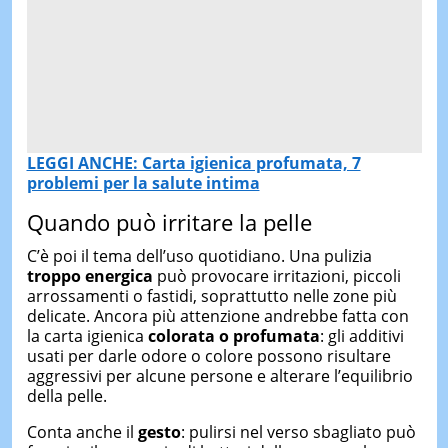
LEGGI ANCHE: Carta igienica profumata, 7
problemi per la salute intima
Quando può irritare la pelle
C’è poi il tema dell’uso quotidiano. Una pulizia
troppo energica
può provocare irritazioni, piccoli
arrossamenti o fastidi, soprattutto nelle zone più
delicate. Ancora più attenzione andrebbe fatta con
la carta igienica
colorata o profumata
: gli additivi
usati per darle odore o colore possono risultare
aggressivi per alcune persone e alterare l’equilibrio
della pelle.
Conta anche il
gesto
: pulirsi nel verso sbagliato può