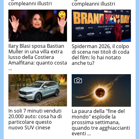
compleanni illustri
compleanni illustri
Ilary Blasi sposa Bastian
Spiderman 2026, il colpo
Muller in una villa extra
di scena nei titoli di coda
lusso della Costiera
del film: lo hai notato
Amalfitana: quanto costa
anche tu?
...
In soli 7 minuti venduti
La paura della "fine del
20.000 auto: cosa ha di
mondo" esplode la
particolare questo
prossima settimana,
nuovo SUV cinese
quando tre agghiaccianti
eventi ...