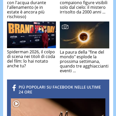
con l'acqua durante
compaiono figure visibili
l'allenamento (e in
solo dal cielo: il mistero
estate è ancora più
irrisolto da 2000 anni ...
rischioso)
Spiderman 2026, il colpo
La paura della "fine del
di scena nei titoli di coda
mondo" esplode la
del film: lo hai notato
prossima settimana,
anche tu?
quando tre agghiaccianti
eventi ...
PIÙ POPOLARI SU FACEBOOK NELLE ULTIME
24 ORE