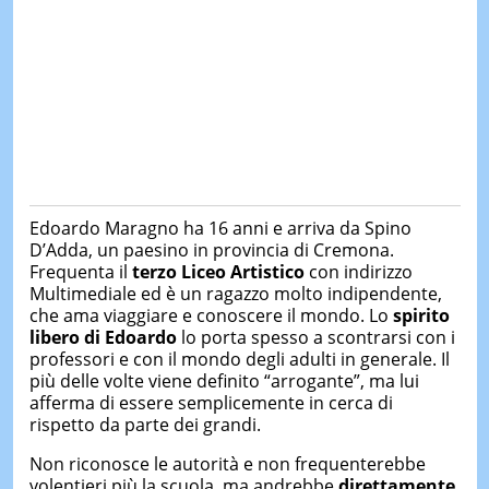
Edoardo Maragno ha 16 anni e arriva da Spino
D’Adda, un paesino in provincia di Cremona.
Frequenta il
terzo Liceo Artistico
con indirizzo
Multimediale ed è un ragazzo molto indipendente,
che ama viaggiare e conoscere il mondo. Lo
spirito
libero di Edoardo
lo porta spesso a scontrarsi con i
professori e con il mondo degli adulti in generale. Il
più delle volte viene definito “arrogante”, ma lui
afferma di essere semplicemente in cerca di
rispetto da parte dei grandi.
Non riconosce le autorità e non frequenterebbe
volentieri più la scuola, ma andrebbe
direttamente