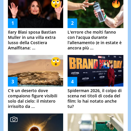
Ilary Blasi sposa Bastian
L'errore che molti fanno
Muller in una villa extra
con l'acqua durante
lusso della Costiera
l'allenamento (e in estate è
Amalfitana: ...
ancora più ...
C'è un deserto dove
Spiderman 2026, il colpo di
compaiono figure visibili
scena nei titoli di coda del
solo dal cielo: il mistero
film: lo hai notato anche
irrisolto da ...
tu?