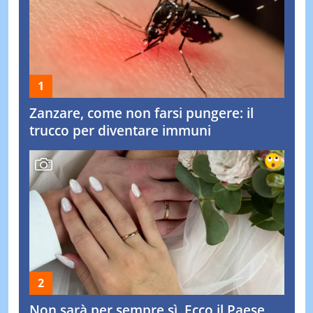
Zanzare, come non farsi pungere: il
trucco per diventare immuni
Non sarà per sempre sì. Ecco il Paese