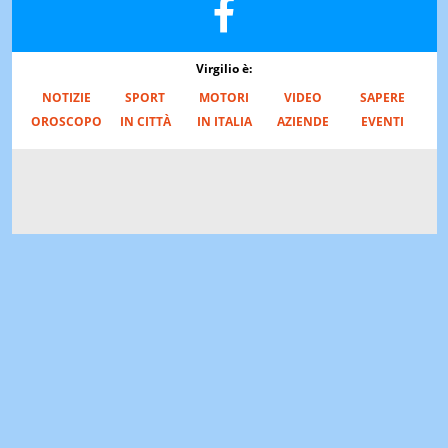
Virgilio è:
NOTIZIE
SPORT
MOTORI
VIDEO
SAPERE
OROSCOPO
IN CITTÀ
IN ITALIA
AZIENDE
EVENTI