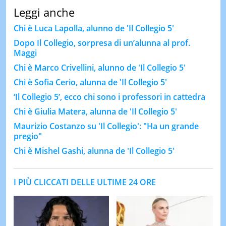
Leggi anche
Chi è Luca Lapolla, alunno de 'Il Collegio 5'
Dopo Il Collegio, sorpresa di un’alunna al prof.
Maggi
Chi è Marco Crivellini, alunno de 'Il Collegio 5'
Chi è Sofia Cerio, alunna de 'Il Collegio 5'
‘Il Collegio 5’, ecco chi sono i professori in cattedra
Chi è Giulia Matera, alunna de 'Il Collegio 5'
Maurizio Costanzo su 'Il Collegio': "Ha un grande
pregio"
Chi è Mishel Gashi, alunna de 'Il Collegio 5'
I PIÙ CLICCATI DELLE ULTIME 24 ORE