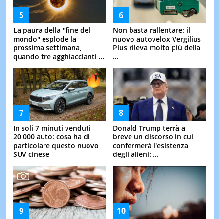
La paura della "fine del
Non basta rallentare: il
mondo" esplode la
nuovo autovelox Vergilius
prossima settimana,
Plus rileva molto più della
quando tre agghiaccianti ...
...
In soli 7 minuti venduti
Donald Trump terrà a
20.000 auto: cosa ha di
breve un discorso in cui
particolare questo nuovo
confermerà l'esistenza
SUV cinese
degli alieni: ...