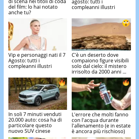
di scena nei titoli di coda
agosto: tutti i
del film: lo hai notato
compleanni illustri
anche tu?
Vip e personaggi nati il 7
C'è un deserto dove
Agosto: tutti i
compaiono figure visibili
compleanni illustri
solo dal cielo: il mistero
irrisolto da 2000 anni ...
In soli 7 minuti venduti
L'errore che molti fanno
20.000 auto: cosa ha di
con l'acqua durante
particolare questo
l'allenamento (e in estate
nuovo SUV cinese
è ancora più rischioso)