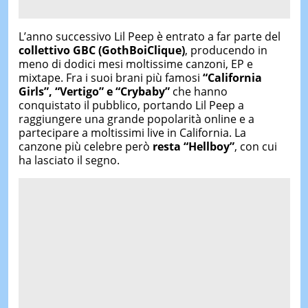
L’anno successivo Lil Peep è entrato a far parte del
collettivo GBC (GothBoiClique)
, producendo in
meno di dodici mesi moltissime canzoni, EP e
mixtape. Fra i suoi brani più famosi
“California
Girls”, “Vertigo” e “Crybaby”
che hanno
conquistato il pubblico, portando Lil Peep a
raggiungere una grande popolarità online e a
partecipare a moltissimi live in California. La
canzone più celebre però
resta “Hellboy”
, con cui
ha lasciato il segno.