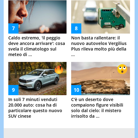
Caldo estremo, 'il peggio
Non basta rallentare: il
deve ancora arrivare': cosa
nuovo autovelox Vergilius
svela il climatologo sul
Plus rileva molto più della
meteo di ...
...
In soli 7 minuti venduti
C'è un deserto dove
20.000 auto: cosa ha di
compaiono figure visibili
particolare questo nuovo
solo dal cielo: il mistero
SUV cinese
irrisolto da ...