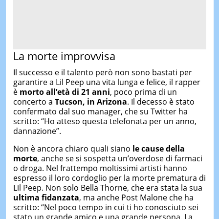
La morte improvvisa
Il successo e il talento però non sono bastati per
garantire a Lil Peep una vita lunga e felice, il rapper
è
morto all’età di 21 anni
, poco prima di un
concerto a
Tucson, in Arizona
. Il decesso è stato
confermato dal suo manager, che su Twitter ha
scritto: “Ho atteso questa telefonata per un anno,
dannazione”.
Non è ancora chiaro quali siano
le cause della
morte
, anche se si sospetta un’overdose di farmaci
o droga. Nel frattempo moltissimi artisti hanno
espresso il loro cordoglio per la morte prematura di
Lil Peep. Non solo Bella Thorne, che era stata la sua
ultima fidanzata
, ma anche Post Malone che ha
scritto: “Nel poco tempo in cui ti ho conosciuto sei
stato un grande amico e una grande persona. La