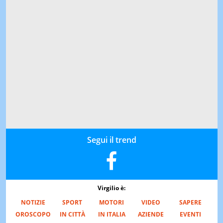
Segui il trend
Virgilio è:
NOTIZIE
SPORT
MOTORI
VIDEO
SAPERE
OROSCOPO
IN CITTÀ
IN ITALIA
AZIENDE
EVENTI