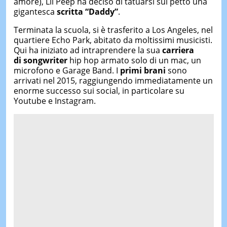
amore), Lil Peep ha deciso di tatuarsi sul petto una
gigantesca
scritta “Daddy”
.
Terminata la scuola, si è trasferito a Los Angeles, nel
quartiere Echo Park, abitato da moltissimi musicisti.
Qui ha iniziato ad intraprendere la sua
carriera
di songwriter
hip hop armato solo di un mac, un
microfono e Garage Band. I
primi brani
sono
arrivati nel 2015, raggiungendo immediatamente un
enorme successo sui social, in particolare su
Youtube e Instagram.