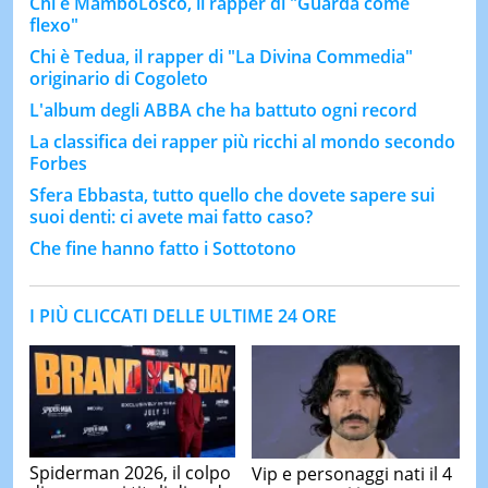
Chi è MamboLosco, il rapper di "Guarda come
flexo"
Chi è Tedua, il rapper di "La Divina Commedia"
originario di Cogoleto
L'album degli ABBA che ha battuto ogni record
La classifica dei rapper più ricchi al mondo secondo
Forbes
Sfera Ebbasta, tutto quello che dovete sapere sui
suoi denti: ci avete mai fatto caso?
Che fine hanno fatto i Sottotono
I PIÙ CLICCATI DELLE ULTIME 24 ORE
Spiderman 2026, il colpo
Vip e personaggi nati il 4