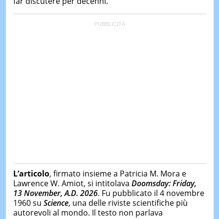
far discutere per decenni.
L’articolo
, firmato insieme a Patricia M. Mora e
Lawrence W. Amiot, si intitolava
Doomsday: Friday,
13 November, A.D. 2026
. Fu pubblicato il 4 novembre
1960 su
Science
, una delle riviste scientifiche più
autorevoli al mondo. Il testo non parlava