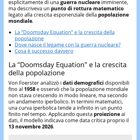
esplicitamente di una
guerra nucleare
imminente,
ma descriveva un
punto di rottura matematico
legato alla crescita esponenziale della
popolazione
mondiale
.
La “Doomsday Equation” e la crescita della
popolazione
Dove nasce il legame con la guerra nucleare?
Cosa è successo davvero
La “Doomsday Equation” e la crescita
della popolazione
Von Foerster analizzò i
dati demografici
disponibili
fino al
1958
e osservò che la popolazione mondiale
non stava crescendo in modo lineare, ma secondo
un andamento iperbolico. In termini matematici,
una curva iperbolica tende a infinito in un punto
finito nel tempo. Applicando questa
proiezione
ai
dati, il modello indicava come data critica proprio il
13 novembre 2026
.