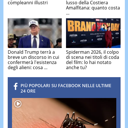
compleanni illustri
lusso della Costiera
Amalfitana: quanto costa
...
Donald Trump terrà a
Spiderman 2026, il colpo
breve un discorso in cui
di scena nei titoli di coda
confermerà l'esistenza
del film: lo hai notato
degli alieni: cosa ...
anche tu?
PIÙ POPOLARI SU FACEBOOK NELLE ULTIME
24 ORE