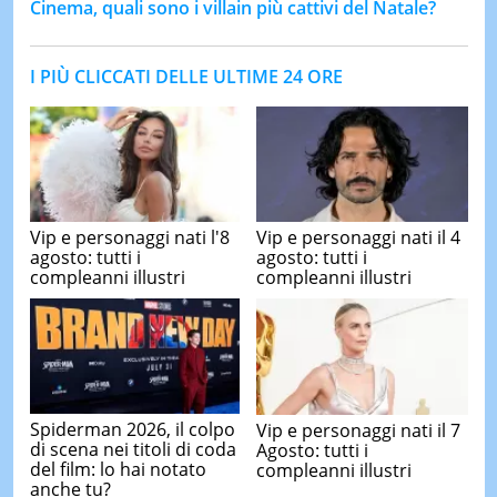
Cinema, quali sono i villain più cattivi del Natale?
I PIÙ CLICCATI DELLE ULTIME 24 ORE
Vip e personaggi nati l'8
Vip e personaggi nati il 4
agosto: tutti i
agosto: tutti i
compleanni illustri
compleanni illustri
Spiderman 2026, il colpo
Vip e personaggi nati il 7
di scena nei titoli di coda
Agosto: tutti i
del film: lo hai notato
compleanni illustri
anche tu?