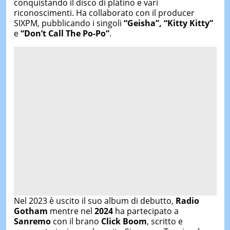
conquistando il disco di platino e vari
riconoscimenti. Ha collaborato con il producer
SIXPM, pubblicando i singoli
“Geisha”, “Kitty Kitty”
e
“Don’t Call The Po-Po”
.
Nel 2023 è uscito il suo album di debutto,
Radio
Gotham
mentre nel
2024
ha partecipato a
Sanremo
con il brano
Click Boom
, scritto e