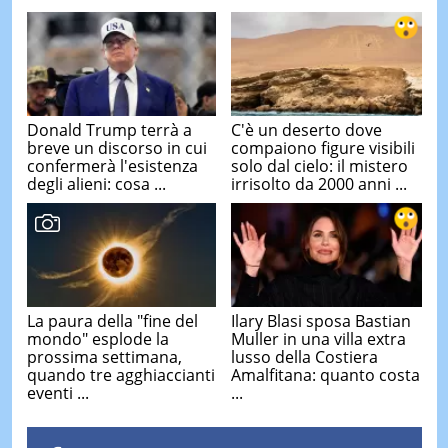
Donald Trump terrà a
C'è un deserto dove
breve un discorso in cui
compaiono figure visibili
confermerà l'esistenza
solo dal cielo: il mistero
degli alieni: cosa ...
irrisolto da 2000 anni ...
La paura della "fine del
Ilary Blasi sposa Bastian
mondo" esplode la
Muller in una villa extra
prossima settimana,
lusso della Costiera
quando tre agghiaccianti
Amalfitana: quanto costa
eventi ...
...