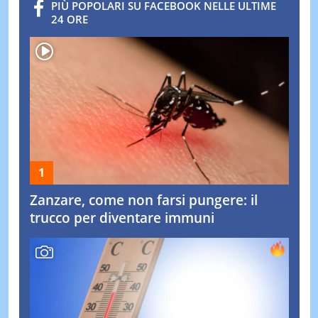
PIÙ POPOLARI SU FACEBOOK NELLE ULTIME
24 ORE
Zanzare, come non farsi pungere: il
trucco per diventare immuni