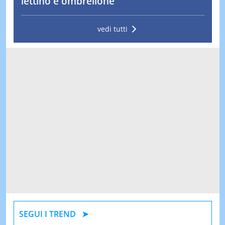
lettino e ombrellone
vedi tutti
SEGUI I TREND