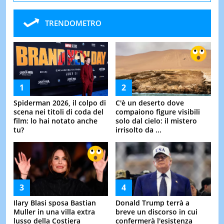
TRENDOMETRO
Spiderman 2026, il colpo di
C'è un deserto dove
scena nei titoli di coda del
compaiono figure visibili
film: lo hai notato anche
solo dal cielo: il mistero
tu?
irrisolto da ...
Ilary Blasi sposa Bastian
Donald Trump terrà a
Muller in una villa extra
breve un discorso in cui
lusso della Costiera
confermerà l'esistenza