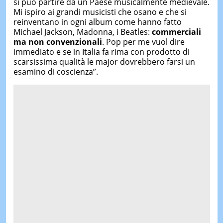
si può partire da un Paese musicalmente medievale.
Mi ispiro ai grandi musicisti che osano e che si
reinventano in ogni album come hanno fatto
Michael Jackson, Madonna, i Beatles:
commerciali
ma non convenzionali
. Pop per me vuol dire
immediato e se in Italia fa rima con prodotto di
scarsissima qualità le major dovrebbero farsi un
esamino di coscienza”.