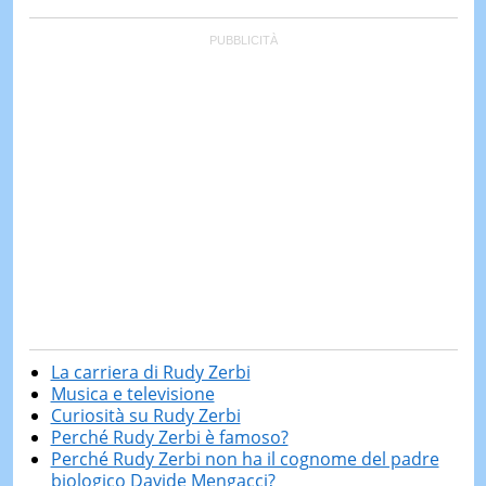
La carriera di Rudy Zerbi
Musica e televisione
Curiosità su Rudy Zerbi
Perché Rudy Zerbi è famoso?
Perché Rudy Zerbi non ha il cognome del padre
biologico Davide Mengacci?