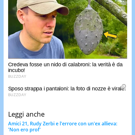
Leggi anche
Amici 21, Rudy Zerbi e l'errore con un'ex allieva:
'Non ero prof'