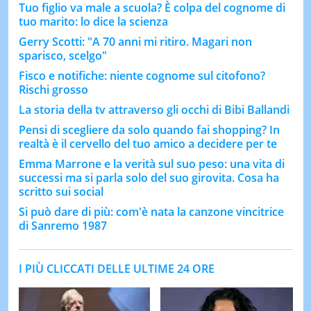
Tuo figlio va male a scuola? È colpa del cognome di
tuo marito: lo dice la scienza
Gerry Scotti: "A 70 anni mi ritiro. Magari non
sparisco, scelgo"
Fisco e notifiche: niente cognome sul citofono?
Rischi grosso
La storia della tv attraverso gli occhi di Bibi Ballandi
Pensi di scegliere da solo quando fai shopping? In
realtà è il cervello del tuo amico a decidere per te
Emma Marrone e la verità sul suo peso: una vita di
successi ma si parla solo del suo girovita. Cosa ha
scritto sui social
Si può dare di più: com'è nata la canzone vincitrice
di Sanremo 1987
I PIÙ CLICCATI DELLE ULTIME 24 ORE