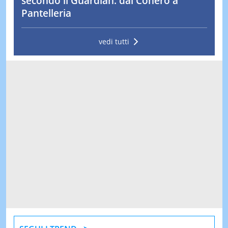
secondo il Guardian: dal Conero a
Pantelleria
vedi tutti