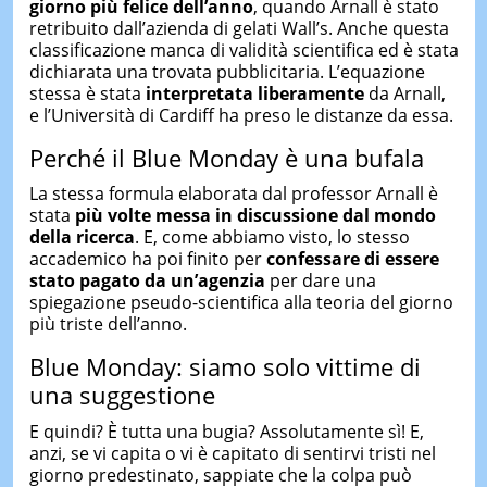
giorno più felice dell’anno
, quando Arnall è stato
retribuito dall’azienda di gelati Wall’s. Anche questa
classificazione manca di validità scientifica ed è stata
dichiarata una trovata pubblicitaria. L’equazione
stessa è stata
interpretata liberamente
da Arnall,
e l’Università di Cardiff ha preso le distanze da essa.
Perché il Blue Monday è una bufala
La stessa formula elaborata dal professor Arnall è
stata
più volte messa in discussione dal mondo
della ricerca
. E, come abbiamo visto, lo stesso
accademico ha poi finito per
confessare di essere
stato pagato da un’agenzia
per dare una
spiegazione pseudo-scientifica alla teoria del giorno
più triste dell’anno.
Blue Monday: siamo solo vittime di
una suggestione
E quindi? È tutta una bugia? Assolutamente sì! E,
anzi, se vi capita o vi è capitato di sentirvi tristi nel
giorno predestinato, sappiate che la colpa può