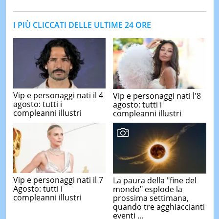
I PIÙ CLICCATI DELLE ULTIME 24 ORE
Vip e personaggi nati il 4
Vip e personaggi nati l'8
agosto: tutti i
agosto: tutti i
compleanni illustri
compleanni illustri
Vip e personaggi nati il 7
La paura della "fine del
Agosto: tutti i
mondo" esplode la
compleanni illustri
prossima settimana,
quando tre agghiaccianti
eventi ...