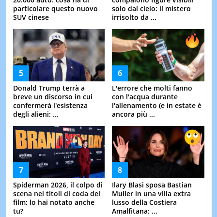
particolare questo nuovo
solo dal cielo: il mistero
SUV cinese
irrisolto da ...
Donald Trump terrà a
L'errore che molti fanno
breve un discorso in cui
con l'acqua durante
confermerà l'esistenza
l'allenamento (e in estate è
degli alieni: ...
ancora più ...
Spiderman 2026, il colpo di
Ilary Blasi sposa Bastian
scena nei titoli di coda del
Muller in una villa extra
film: lo hai notato anche
lusso della Costiera
tu?
Amalfitana: ...