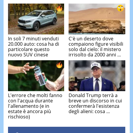
In soli 7 minuti venduti
C'è un deserto dove
20.000 auto: cosa ha di
compaiono figure visibili
particolare questo
solo dal cielo: il mistero
nuovo SUV cinese
irrisolto da 2000 anni ...
L'errore che molti fanno
Donald Trump terrà a
con l'acqua durante
breve un discorso in cui
l'allenamento (e in
confermerà l'esistenza
estate è ancora più
degli alieni: cosa ...
rischioso)