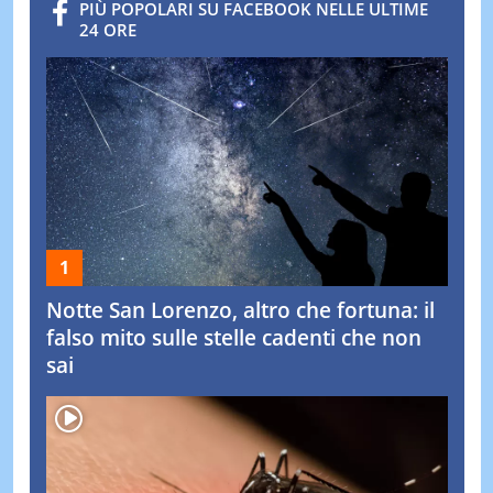
PIÙ POPOLARI SU FACEBOOK NELLE ULTIME
24 ORE
Notte San Lorenzo, altro che fortuna: il
falso mito sulle stelle cadenti che non
sai