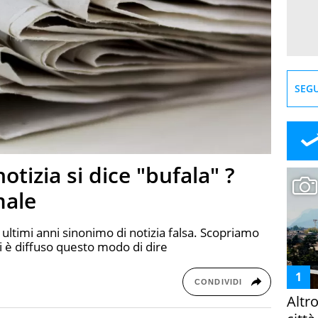
SEGU
otizia si dice "bufala" ?
male
 ultimi anni sinonimo di notizia falsa. Scopriamo
 è diffuso questo modo di dire
CONDIVIDI
Altr