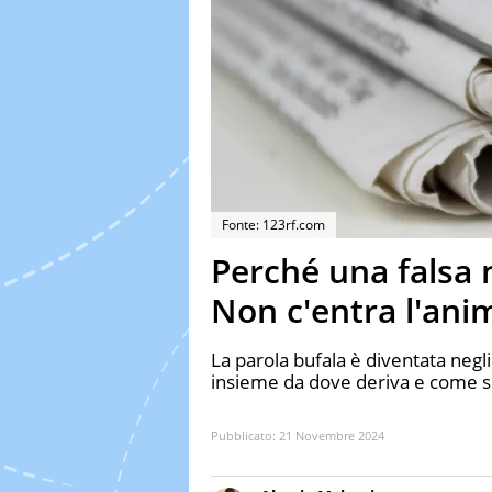
Fonte: 123rf.com
Perché una falsa n
Non c'entra l'ani
La parola bufala è diventata negli
insieme da dove deriva e come si
Pubblicato:
21 Novembre 2024