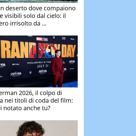
un deserto dove compaiono
e visibili solo dal cielo: il
ro irrisolto da ...
erman 2026, il colpo di
 nei titoli di coda del film:
ai notato anche tu?