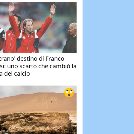
strano' destino di Franco
si: uno scarto che cambiò la
a del calcio