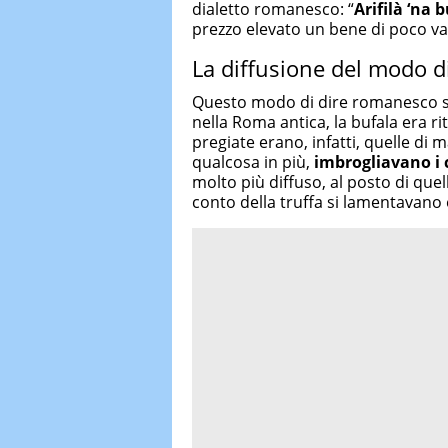
dialetto romanesco: “
Arifilà ‘na 
prezzo elevato un bene di poco va
La diffusione del modo di
Questo modo di dire romanesco si è 
nella Roma antica, la bufala era ri
pregiate erano, infatti, quelle di m
qualcosa in più,
imbrogliavano i c
molto più diffuso, al posto di quel
conto della truffa si lamentavano 