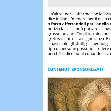
Un’altra teoria afferma che la loc
dire italiani, “menare per il naso c
a forza afferrandoli per l’anello
notizia falsa, si può portare a spas
grosso bovino. Con il termine bufal
grettezza, ottusità e ignoranza. 
il naso solo gli stolti, gli ingenui,
tipo di persone possono credere c
perché si dice bufala quando si vu