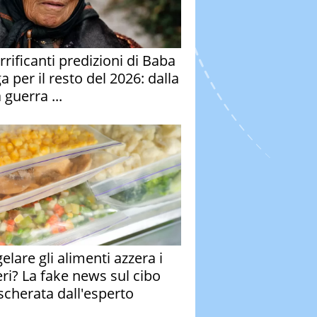
rrificanti predizioni di Baba
 per il resto del 2026: dalla
 guerra ...
elare gli alimenti azzera i
eri? La fake news sul cibo
cherata dall'esperto