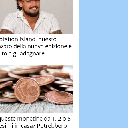
tation Island, questo
nzato della nuova edizione è
ito a guadagnare ...
queste monetine da 1, 2 o 5
esimi in casa? Potrebbero