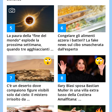
La paura della "fine del
Congelare gli alimenti
mondo" esplode la
azzera i batteri? La fake
prossima settimana,
news sul cibo smascherata
quando tre agghiaccianti ...
dall'esperto
C'è un deserto dove
Ilary Blasi sposa Bastian
compaiono figure visibili
Muller in una villa extra
solo dal cielo: il mistero
lusso della Costiera
irrisolto da ...
Amalfitana: ...