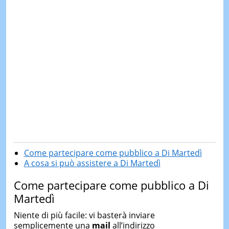
Come partecipare come pubblico a Di Martedì
A cosa si può assistere a Di Martedì
Come partecipare come pubblico a Di
Martedì
Niente di più facile: vi basterà inviare
semplicemente una
mail
all’indirizzo