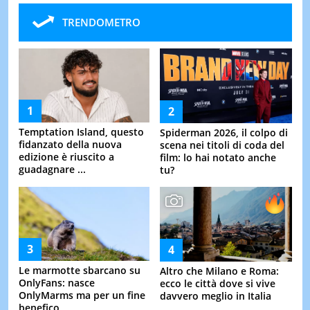
TRENDOMETRO
Temptation Island, questo
Spiderman 2026, il colpo di
fidanzato della nuova
scena nei titoli di coda del
edizione è riuscito a
film: lo hai notato anche
guadagnare ...
tu?
Le marmotte sbarcano su
Altro che Milano e Roma:
OnlyFans: nasce
ecco le città dove si vive
OnlyMarms ma per un fine
davvero meglio in Italia
benefico