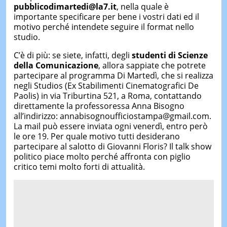
pubblicodimartedi@la7.it
, nella quale è
importante specificare per bene i vostri dati ed il
motivo perché intendete seguire il format nello
studio.
C’è di più: se siete, infatti, degli
studenti di Scienze
della Comunicazione
, allora sappiate che potrete
partecipare al programma Di Martedì, che si realizza
negli Studios (Ex Stabilimenti Cinematografici De
Paolis) in via Triburtina 521, a Roma, contattando
direttamente la professoressa Anna Bisogno
all’indirizzo: annabisognoufficiostampa@gmail.com.
La mail può essere inviata ogni venerdì, entro però
le ore 19. Per quale motivo tutti desiderano
partecipare al salotto di Giovanni Floris? Il talk show
politico piace molto perché affronta con piglio
critico temi molto forti di attualità.