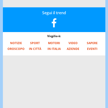
Segui il trend
Virgilio è:
NOTIZIE
SPORT
MOTORI
VIDEO
SAPERE
OROSCOPO
IN CITTÀ
IN ITALIA
AZIENDE
EVENTI