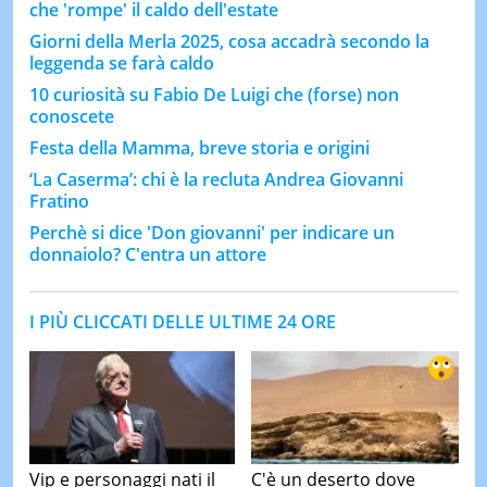
che 'rompe' il caldo dell'estate
Giorni della Merla 2025, cosa accadrà secondo la
leggenda se farà caldo
10 curiosità su Fabio De Luigi che (forse) non
conoscete
Festa della Mamma, breve storia e origini
‘La Caserma’: chi è la recluta Andrea Giovanni
Fratino
Perchè si dice 'Don giovanni' per indicare un
donnaiolo? C'entra un attore
I PIÙ CLICCATI DELLE ULTIME 24 ORE
Vip e personaggi nati il
C'è un deserto dove