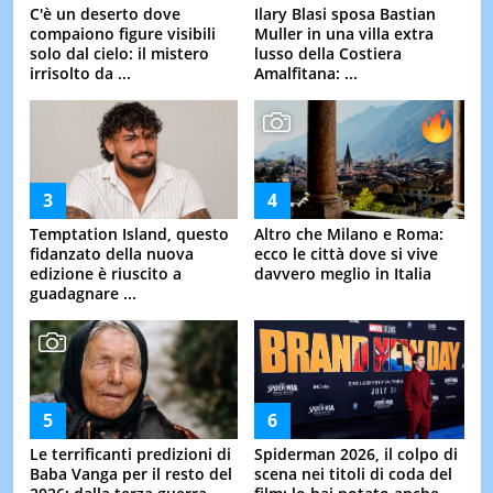
C'è un deserto dove
Ilary Blasi sposa Bastian
compaiono figure visibili
Muller in una villa extra
solo dal cielo: il mistero
lusso della Costiera
irrisolto da ...
Amalfitana: ...
Temptation Island, questo
Altro che Milano e Roma:
fidanzato della nuova
ecco le città dove si vive
edizione è riuscito a
davvero meglio in Italia
guadagnare ...
Le terrificanti predizioni di
Spiderman 2026, il colpo di
Baba Vanga per il resto del
scena nei titoli di coda del