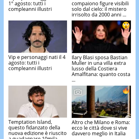
1° agosto: tutti i
compaiono figure visibili
compleanni illustri
solo dal cielo: il mistero
irrisolto da 2000 anni ...
Vip e personaggi nati il 4
Ilary Blasi sposa Bastian
agosto: tutti i
Muller in una villa extra
compleanni illustri
lusso della Costiera
Amalfitana: quanto costa
...
Temptation Island,
Altro che Milano e Roma:
questo fidanzato della
ecco le città dove si vive
nuova edizione è riuscito
davvero meglio in Italia
a guadagnare 10mila