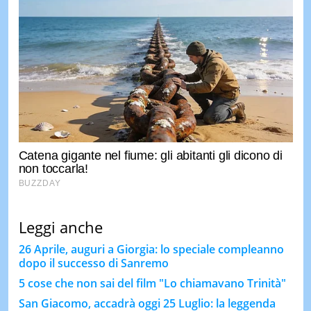
Leggi anche
26 Aprile, auguri a Giorgia: lo speciale compleanno
dopo il successo di Sanremo
5 cose che non sai del film "Lo chiamavano Trinità"
San Giacomo, accadrà oggi 25 Luglio: la leggenda