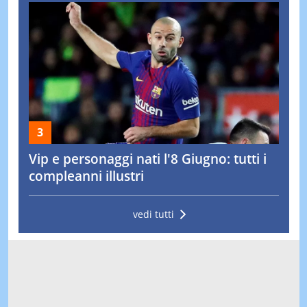
Vip e personaggi nati l'8 Giugno: tutti i
compleanni illustri
vedi tutti