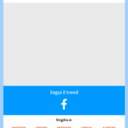
Segui il trend
Virgilio è: