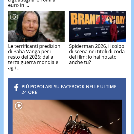
euro in ...
Le terrificanti predizioni
Spiderman 2026, il colpo
di Baba Vanga per il
di scena nei titoli di coda
resto del 2026: dalla
del film: lo hai notato
terza guerra mondiale
anche tu?
agli ...
PIÙ POPOLARI SU FACEBOOK NELLE ULTIME
24 ORE