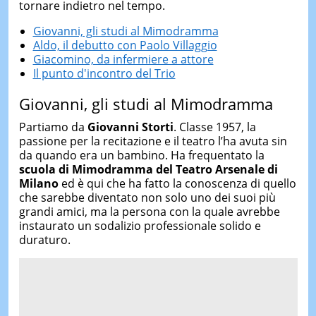
tornare indietro nel tempo.
Giovanni, gli studi al Mimodramma
Aldo, il debutto con Paolo Villaggio
Giacomino, da infermiere a attore
Il punto d'incontro del Trio
Giovanni, gli studi al Mimodramma
Partiamo da
Giovanni Storti
. Classe 1957, la
passione per la recitazione e il teatro l’ha avuta sin
da quando era un bambino. Ha frequentato la
scuola di Mimodramma del Teatro Arsenale di
Milano
ed è qui che ha fatto la conoscenza di quello
che sarebbe diventato non solo uno dei suoi più
grandi amici, ma la persona con la quale avrebbe
instaurato un sodalizio professionale solido e
duraturo.