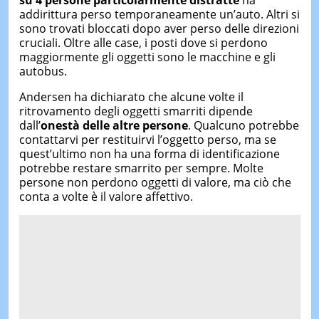
su 4 persone particolarmente distratte
ha
addirittura perso temporaneamente un’auto. Altri si
sono trovati bloccati dopo aver perso delle direzioni
cruciali. Oltre alle case, i posti dove si perdono
maggiormente gli oggetti sono le macchine e gli
autobus.
Andersen ha dichiarato che alcune volte il
ritrovamento degli oggetti smarriti dipende
dall’
onestà delle altre persone
. Qualcuno potrebbe
contattarvi per restituirvi l’oggetto perso, ma se
quest’ultimo non ha una forma di identificazione
potrebbe restare smarrito per sempre. Molte
persone non perdono oggetti di valore, ma ciò che
conta a volte è il valore affettivo.