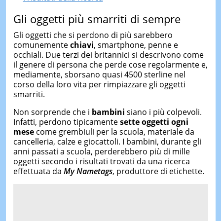
Gli oggetti più smarriti di sempre
Gli oggetti che si perdono di più sarebbero
comunemente
chiavi
, smartphone, penne e
occhiali. Due terzi dei britannici si descrivono come
il genere di persona che perde cose regolarmente e,
mediamente, sborsano quasi 4500 sterline nel
corso della loro vita per rimpiazzare gli oggetti
smarriti.
Non sorprende che i
bambini
siano i più colpevoli.
Infatti, perdono tipicamente
sette oggetti ogni
mese
come grembiuli per la scuola, materiale da
cancelleria, calze e giocattoli. I bambini, durante gli
anni passati a scuola, perderebbero più di mille
oggetti secondo i risultati trovati da una ricerca
effettuata da
My Nametags
, produttore di etichette.