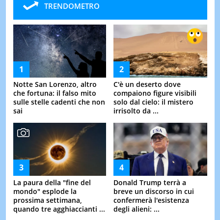
TRENDOMETRO
Notte San Lorenzo, altro
C'è un deserto dove
che fortuna: il falso mito
compaiono figure visibili
sulle stelle cadenti che non
solo dal cielo: il mistero
sai
irrisolto da ...
La paura della "fine del
Donald Trump terrà a
mondo" esplode la
breve un discorso in cui
prossima settimana,
confermerà l'esistenza
quando tre agghiaccianti ...
degli alieni: ...