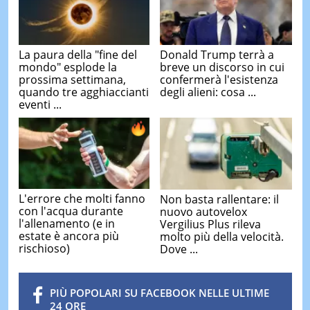
La paura della "fine del
Donald Trump terrà a
mondo" esplode la
breve un discorso in cui
prossima settimana,
confermerà l'esistenza
quando tre agghiaccianti
degli alieni: cosa ...
eventi ...
L'errore che molti fanno
Non basta rallentare: il
con l'acqua durante
nuovo autovelox
l'allenamento (e in
Vergilius Plus rileva
estate è ancora più
molto più della velocità.
rischioso)
Dove ...
PIÙ POPOLARI SU FACEBOOK NELLE ULTIME
24 ORE