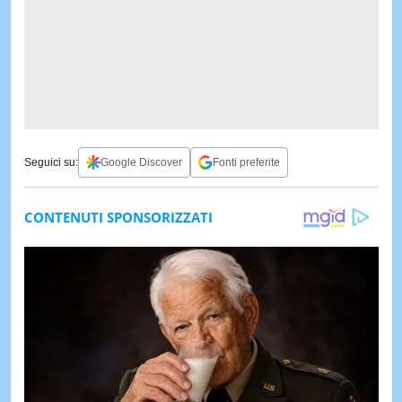
Seguici su:
Google Discover
Fonti preferite