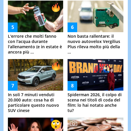
L'errore che molti fanno
Non basta rallentare: il
con l'acqua durante
nuovo autovelox Vergilius
l'allenamento (e in estate è
Plus rileva molto più della
ancora più ...
...
In soli 7 minuti venduti
Spiderman 2026, il colpo di
20.000 auto: cosa ha di
scena nei titoli di coda del
particolare questo nuovo
film: lo hai notato anche
SUV cinese
tu?