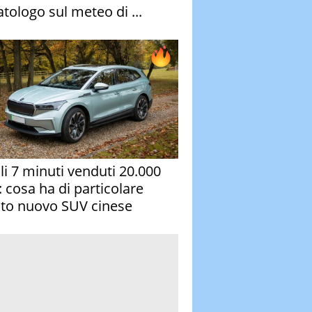
atologo sul meteo di ...
oli 7 minuti venduti 20.000
: cosa ha di particolare
to nuovo SUV cinese