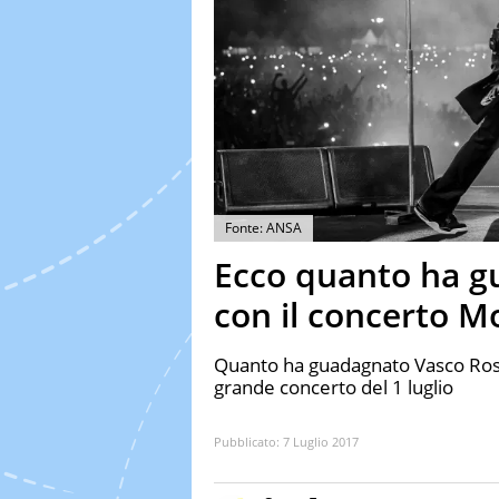
Fonte: ANSA
Ecco quanto ha g
con il concerto 
Quanto ha guadagnato Vasco Ross
grande concerto del 1 luglio
Pubblicato:
7 Luglio 2017