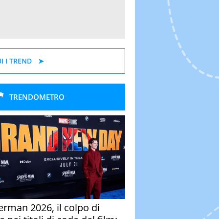
I I TREND
TRENDOMETRO
erman 2026, il colpo di