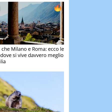
o che Milano e Roma: ecco le
à dove si vive davvero meglio
alia