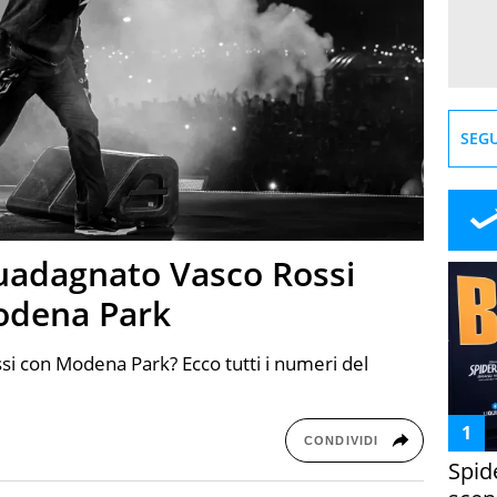
SEGU
uadagnato Vasco Rossi
Modena Park
i con Modena Park? Ecco tutti i numeri del
CONDIVIDI
Spid