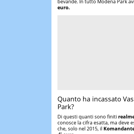
bevande. In tutto Modena Park av
euro.
Quanto ha incassato Vas
Park?
Di questi quanti sono finiti
realme
conosce la cifra esatta, ma deve 
che, solo nel 2015, il
Komandant