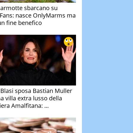
armotte sbarcano su
Fans: nasce OnlyMarms ma
un fine benefico
y Blasi sposa Bastian Muller
a villa extra lusso della
era Amalfitana: ...