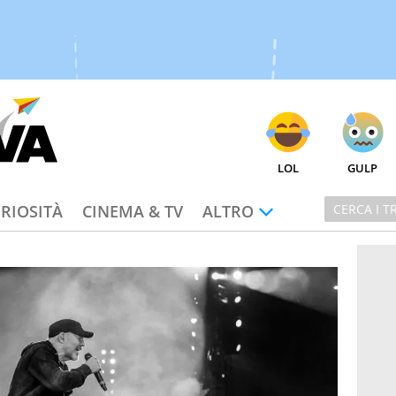
LOL
GULP
RIOSITÀ
CINEMA & TV
ALTRO