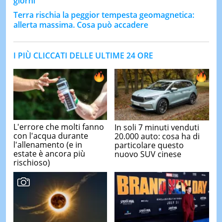
giorni
Terra rischia la peggior tempesta geomagnetica:
allerta massima. Cosa può accadere
I PIÙ CLICCATI DELLE ULTIME 24 ORE
L'errore che molti fanno
In soli 7 minuti venduti
con l'acqua durante
20.000 auto: cosa ha di
l'allenamento (e in
particolare questo
estate è ancora più
nuovo SUV cinese
rischioso)