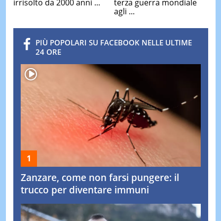
irrisolto da 2000 anni ...
terza guerra mondiale
agli ...
PIÙ POPOLARI SU FACEBOOK NELLE ULTIME
24 ORE
Zanzare, come non farsi pungere: il
trucco per diventare immuni