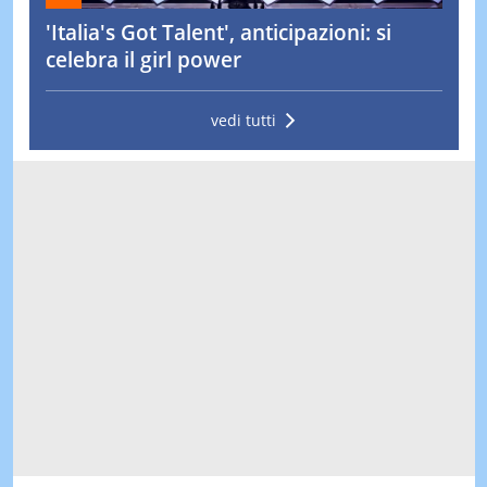
'Italia's Got Talent', anticipazioni: si
celebra il girl power
vedi tutti