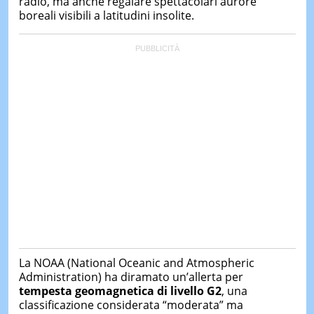
radio, ma anche regalare spettacolari aurore
boreali visibili a latitudini insolite.
La NOAA (National Oceanic and Atmospheric
Administration) ha diramato un’allerta per
tempesta geomagnetica di livello G2
, una
classificazione considerata “moderata” ma