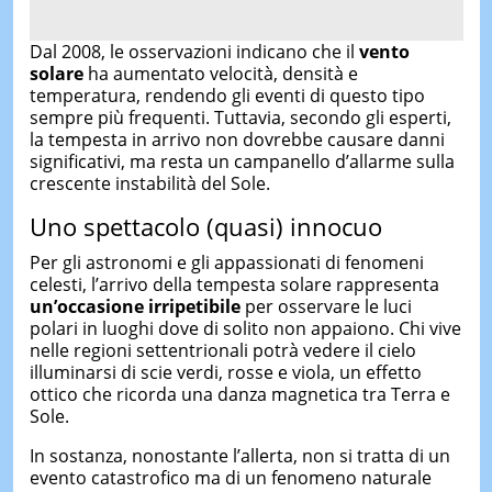
Dal 2008, le osservazioni indicano che il
vento
solare
ha aumentato velocità, densità e
temperatura, rendendo gli eventi di questo tipo
sempre più frequenti. Tuttavia, secondo gli esperti,
la tempesta in arrivo non dovrebbe causare danni
significativi, ma resta un campanello d’allarme sulla
crescente instabilità del Sole.
Uno spettacolo (quasi) innocuo
Per gli astronomi e gli appassionati di fenomeni
celesti, l’arrivo della tempesta solare rappresenta
un’occasione irripetibile
per osservare le luci
polari in luoghi dove di solito non appaiono. Chi vive
nelle regioni settentrionali potrà vedere il cielo
illuminarsi di scie verdi, rosse e viola, un effetto
ottico che ricorda una danza magnetica tra Terra e
Sole.
In sostanza, nonostante l’allerta, non si tratta di un
evento catastrofico ma di un fenomeno naturale