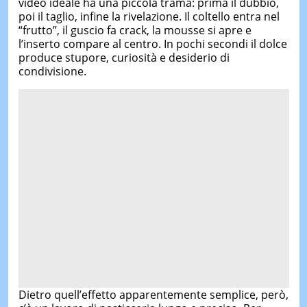
video ideale ha una piccola trama: prima il dubbio,
poi il taglio, infine la rivelazione. Il coltello entra nel
“frutto”, il guscio fa crack, la mousse si apre e
l’inserto compare al centro. In pochi secondi il dolce
produce stupore, curiosità e desiderio di
condivisione.
Dietro quell’effetto apparentemente semplice, però,