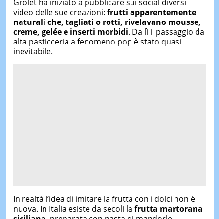
Grolet ha iniziato a pubblicare sui social diversi
video delle sue creazioni:
frutti apparentemente
naturali che, tagliati o rotti, rivelavano mousse,
creme, gelée e inserti morbidi
. Da lì il passaggio da
alta pasticceria a fenomeno pop è stato quasi
inevitabile.
In realtà l’idea di imitare la frutta con i dolci non è
nuova. In Italia esiste da secoli la
frutta martorana
siciliana
, preparata con pasta di mandorle