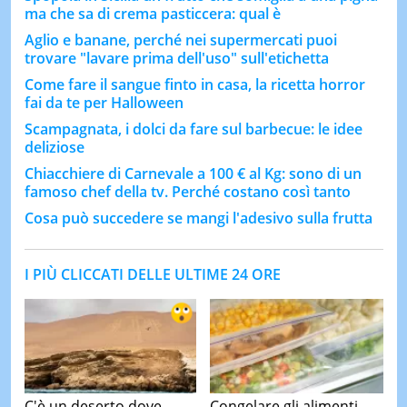
ma che sa di crema pasticcera: qual è
Aglio e banane, perché nei supermercati puoi
trovare "lavare prima dell'uso" sull'etichetta
Come fare il sangue finto in casa, la ricetta horror
fai da te per Halloween
Scampagnata, i dolci da fare sul barbecue: le idee
deliziose
Chiacchiere di Carnevale a 100 € al Kg: sono di un
famoso chef della tv. Perché costano così tanto
Cosa può succedere se mangi l'adesivo sulla frutta
I PIÙ CLICCATI DELLE ULTIME 24 ORE
C'è un deserto dove
Congelare gli alimenti