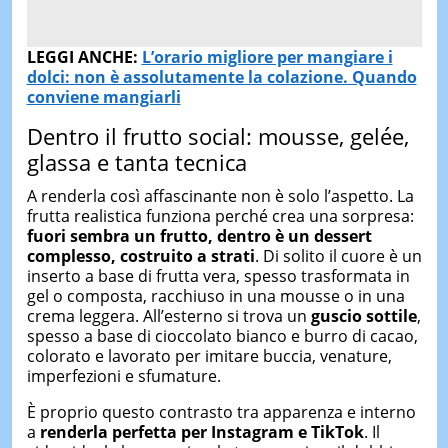
LEGGI ANCHE:
L’orario migliore per mangiare i
dolci: non è assolutamente la colazione. Quando
conviene mangiarli
Dentro il frutto social: mousse, gelée,
glassa e tanta tecnica
A renderla così affascinante non è solo l’aspetto. La
frutta realistica funziona perché crea una sorpresa:
fuori sembra un frutto, dentro è un dessert
complesso, costruito a strati
. Di solito il cuore è un
inserto a base di frutta vera, spesso trasformata in
gel o composta, racchiuso in una mousse o in una
crema leggera. All’esterno si trova un
guscio sottile
,
spesso a base di cioccolato bianco e burro di cacao,
colorato e lavorato per imitare buccia, venature,
imperfezioni e sfumature.
È proprio questo contrasto tra apparenza e interno
a
renderla perfetta per Instagram e TikTok
. Il