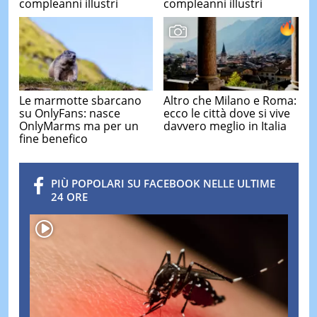
compleanni illustri
compleanni illustri
Le marmotte sbarcano
Altro che Milano e Roma:
su OnlyFans: nasce
ecco le città dove si vive
OnlyMarms ma per un
davvero meglio in Italia
fine benefico
PIÙ POPOLARI SU FACEBOOK NELLE ULTIME
24 ORE