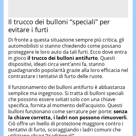
Il trucco dei bulloni “speciali” per
evitare i furti
Di fronte a questa situazione sempre più critica, gli
automobilisti si stanno chiedendo come possano
proteggere le loro auto da tali furti. Ecco dove entra
in gioco
il trucco dei bulloni antifurto
. Questi
dispositivi, ideati circa vent’anni fa, stanno
guadagnando popolarità grazie alla loro efficacia nel
contrastare i tentativi di furto delle ruote.
Il funzionamento dei bulloni antifurto è abbastanza
semplice ma ingegnoso. Si tratta di bulloni speciali
che possono essere svitati solo con una chiave
specifica, fornita al momento dell’acquisto. Questi
bulloni funzionano come serrature per porte:
senza
la chiave corretta, i ladri non possono rimuoverli
.
Ciò offre un livello di protezione maggiore contro i
tentativi di furto, scoraggiando i ladri comuni che
utilizzano chiavi “tradizionali”.