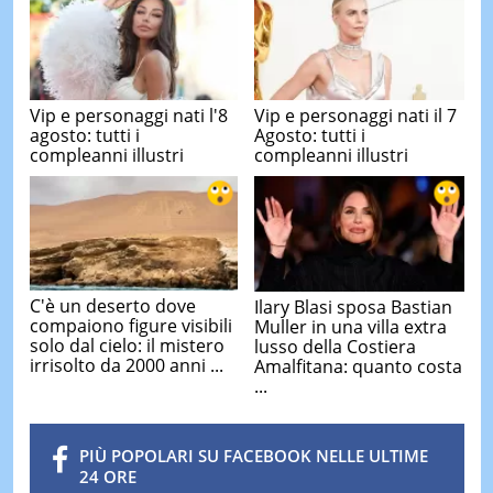
Vip e personaggi nati l'8
Vip e personaggi nati il 7
agosto: tutti i
Agosto: tutti i
compleanni illustri
compleanni illustri
C'è un deserto dove
Ilary Blasi sposa Bastian
compaiono figure visibili
Muller in una villa extra
solo dal cielo: il mistero
lusso della Costiera
irrisolto da 2000 anni ...
Amalfitana: quanto costa
...
PIÙ POPOLARI SU FACEBOOK NELLE ULTIME
24 ORE