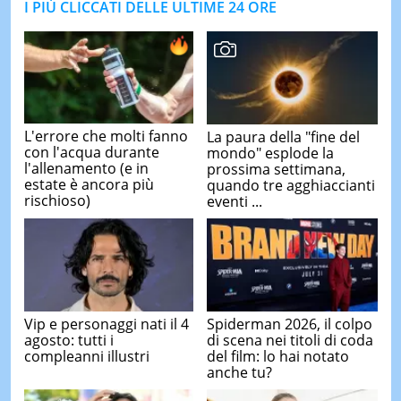
I PIÙ CLICCATI DELLE ULTIME 24 ORE
L'errore che molti fanno
La paura della "fine del
con l'acqua durante
mondo" esplode la
l'allenamento (e in
prossima settimana,
estate è ancora più
quando tre agghiaccianti
rischioso)
eventi ...
Vip e personaggi nati il 4
Spiderman 2026, il colpo
agosto: tutti i
di scena nei titoli di coda
compleanni illustri
del film: lo hai notato
anche tu?