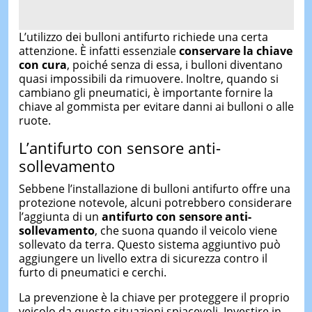
L’utilizzo dei bulloni antifurto richiede una certa
attenzione. È infatti essenziale
conservare la chiave
con cura
, poiché senza di essa, i bulloni diventano
quasi impossibili da rimuovere. Inoltre, quando si
cambiano gli pneumatici, è importante fornire la
chiave al gommista per evitare danni ai bulloni o alle
ruote.
L’antifurto con sensore anti-
sollevamento
Sebbene l’installazione di bulloni antifurto offre una
protezione notevole, alcuni potrebbero considerare
l’aggiunta di un
antifurto con sensore anti-
sollevamento
, che suona quando il veicolo viene
sollevato da terra. Questo sistema aggiuntivo può
aggiungere un livello extra di sicurezza contro il
furto di pneumatici e cerchi.
La prevenzione è la chiave per proteggere il proprio
veicolo da queste situazioni spiacevoli. Investire in