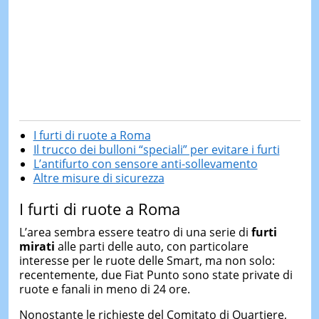
I furti di ruote a Roma
Il trucco dei bulloni “speciali” per evitare i furti
L’antifurto con sensore anti-sollevamento
Altre misure di sicurezza
I furti di ruote a Roma
L’area sembra essere teatro di una serie di
furti
mirati
alle parti delle auto, con particolare
interesse per le ruote delle Smart, ma non solo:
recentemente, due Fiat Punto sono state private di
ruote e fanali in meno di 24 ore.
Nonostante le richieste del Comitato di Quartiere,