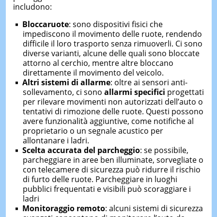
includono:
Bloccaruote
: sono dispositivi fisici che
impediscono il movimento delle ruote, rendendo
difficile il loro trasporto senza rimuoverli. Ci sono
diverse varianti, alcune delle quali sono bloccate
attorno al cerchio, mentre altre bloccano
direttamente il movimento del veicolo.
Altri sistemi di allarme
: oltre ai sensori anti-
sollevamento, ci sono
allarmi specifici
progettati
per rilevare movimenti non autorizzati dell’auto o
tentativi di rimozione delle ruote. Questi possono
avere funzionalità aggiuntive, come notifiche al
proprietario o un segnale acustico per
allontanare i ladri.
Scelta accurata del parcheggio
: se possibile,
parcheggiare in aree ben illuminate, sorvegliate o
con telecamere di sicurezza può ridurre il rischio
di furto delle ruote. Parcheggiare in luoghi
pubblici frequentati e visibili può scoraggiare i
ladri
Monitoraggio remoto
: alcuni sistemi di sicurezza