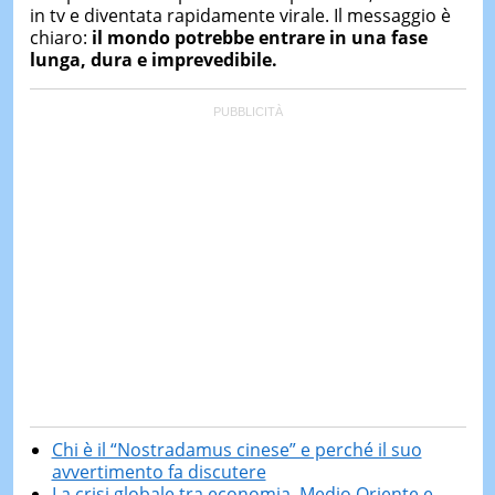
in tv e diventata rapidamente virale. Il messaggio è
chiaro:
il mondo potrebbe entrare in una fase
lunga, dura e imprevedibile.
Chi è il “Nostradamus cinese” e perché il suo
avvertimento fa discutere
La crisi globale tra economia, Medio Oriente e