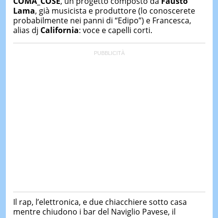
COMA_COSE
, un progetto composto da
Fausto
Lama
, già musicista e produttore (lo conoscerete
probabilmente nei panni di “Edipo”) e Francesca,
alias dj
California
: voce e capelli corti.
Il rap, l’elettronica, e due chiacchiere sotto casa
mentre chiudono i bar del Naviglio Pavese, il