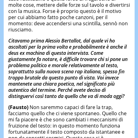
molte cose, mettere delle forze sul tavolo e divertirsi
con la musica. Forse è proprio questo è il motivo
per cui abbiamo fatto poche canzoni, per il
momento: deve accendersi una scintilla, sennò non
riusciamo.
Citavamo prima Alessio Bertallot, dal quale vi ho
ascoltati per la prima volta e probabilmente è anche il
deus ex machina di questa intervista. Come
giustamente fa notare, è difficile trovare chi si pone un
problema politico e morale relativamente al testo,
soprattutto sulla nuova scena rap italiana, spesso fin
troppo brutale da questo punto di vista. Voi invece
mantenete una chiara poetica, nel significato più
autentico del termine. Perché avete deciso di
distinguervi così tanto da quello che va di moda oggi?
(Fausto)
Non saremmo capaci di fare la trap,
facciamo quello che ci viene spontaneo. Quello che
mi fa piacere è che sono cambiati i meccanismi di
fruizione del testo: in questo momento funziona
fortunatamente il testo composto da istantanee e