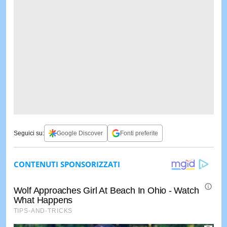
Seguici su:
Google Discover
Fonti preferite