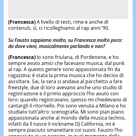
(Francesca)
A livello di testi, rime e anche di
contenuti, sì, ci ricolleghiamo al rap anni ’90.
Su Fausto sappiamo molto, su Francesca molto poco:
da dove vieni, musicalmente parlando e non?
(Francesca)
Io sono friulana, di Pordenone, e ho
sempre avuto amici che facevano musica, dal punk
al rap. A questo genere sono appassionata fin da
ragazzina: è stata la prima musica che ho deciso di
ascoltare. Sai, la sera si andava al parchetto a fare
freestyle, due di loro avevano anche uno studio di
registrazione e il primo approccio l’ho avuto con
loro: quando registravano, spesso mi chiedevano di
cantargli il ritornello. Poi sono venuta a Milano e ho
studiato tutt’altro: scenografia. Mi sono pian piano
appassionata anche al mondo della musica techno,
infatti da lì nasce il nickname DJ California, mi è
sempre piaciuto smanettare coi suoni. Fausto l’ho