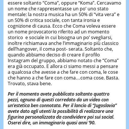
essere soltanto “Coma”, oppure “Koma”. Cercavamo
un nome che rappresentasse un po’ uno stato
mentale: la nostra musica ha un 50% di “vita vera” e
un 50% di critica sociale, con tanta ironia e
cognizione di causa. Ecco che Coma voleva essere
un nome provocatorio riferito ad un momento
storico
e sociale in cui bisogna un po’ svegliarsi,
inoltre richiamava anche l’immaginario più classico
dell’hangover, il coma post- serata. Soltanto che,
quando abbiamo deciso di creare il profilo
Instagram del gruppo, abbiamo notato che “Coma”
era già occupato. E allora ci siamo messi a pensare
a qualcosa che avesse a che fare con coma, le cose
che hanno a che fare con coma…coma cose. Basta.
Trovato, stava bene.
Per il momento avete pubblicato soltanto quattro
pezzi, ognuno di questi corredato da un video con
un’estetica ben connotata. Per il lancio di “Jugoslavia”
avete dato agli utenti la possibilità di realizzare una
figurina personalizzata da condividere poi sui social.
Oserei dire, un immaginario quasi anni ’90.