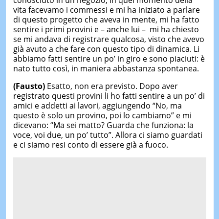
conosciuto in un negozio, in quel momento della
vita facevamo i commessi e mi ha iniziato a parlare
di questo progetto che aveva in mente, mi ha fatto
sentire i primi provini e – anche lui –
mi ha chiesto
se mi andava di registrare qualcosa, visto che avevo
già avuto a che fare con questo tipo di dinamica. Li
abbiamo fatti sentire un po’ in giro e sono piaciuti: è
nato tutto così, in maniera abbastanza spontanea.
(Fausto)
Esatto, non era previsto. Dopo aver
registrato questi provini li ho fatti sentire a un po’ di
amici e addetti ai lavori, aggiungendo “No, ma
questo è solo un provino, poi lo cambiamo” e mi
dicevano: “Ma sei matto? Guarda che funziona: la
voce, voi due, un po’ tutto”. Allora ci siamo guardati
e ci siamo resi conto di essere già a fuoco.