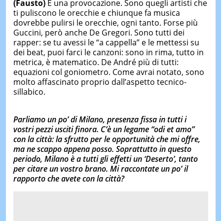
(Fausto)
È una provocazione. Sono quegli artisti che
ti puliscono le orecchie e chiunque fa musica
dovrebbe pulirsi le orecchie, ogni tanto. Forse più
Guccini, però anche De Gregori. Sono tutti dei
rapper: se tu avessi le “a cappella” e le mettessi su
dei beat, puoi farci le canzoni: sono in rima, tutto in
metrica, è matematico. De André più di tutti:
equazioni col goniometro. Come avrai notato, sono
molto affascinato proprio dall’aspetto tecnico-
sillabico.
Parliamo un po’ di Milano, presenza fissa in tutti i
vostri pezzi usciti finora. C’è un legame “odi et amo”
con la città: la sfrutto per le opportunità che mi offre,
ma ne scappo appena posso. Soprattutto in questo
periodo, Milano è a tutti gli effetti un ‘Deserto’, tanto
per citare un vostro brano. Mi raccontate un po’ il
rapporto che avete con la città?