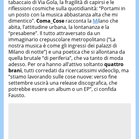
tabaccaio di Via Gola, la fragilità di capirsi e le
riflessioni cosmiche sulla quotidianità: “Portami in
un posto con la musica abbastanza alta che mi
dimentico”.
Coma_Cose
racconta la
Mi
lano che
abita, l’attitudine urbana, la lontananza e la
“presabene”. Il tutto attraversato da un
immaginario crepuscolare metropolitano (“La
nostra musica è come gli ingressi dei palazzi di
Milano di notte”) e una poetica che si allontana da
quella brutale “di periferia”, che va tanto di moda
adesso. Per ora hanno all’attivo soltanto
quattro
brani
, tutti corredati da ricercatissimi videoclip, ma
“stiamo lavorando sulle cose nuove: verso fine
settembre uscirà una release discografica, che
potrebbe essere un album o un EP”, ci confida
Fausto.