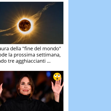
aura della "fine del mondo"
ode la prossima settimana,
do tre agghiaccianti ...