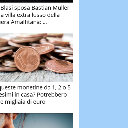
y Blasi sposa Bastian Muller
a villa extra lusso della
era Amalfitana: ...
queste monetine da 1, 2 o 5
esimi in casa? Potrebbero
re migliaia di euro