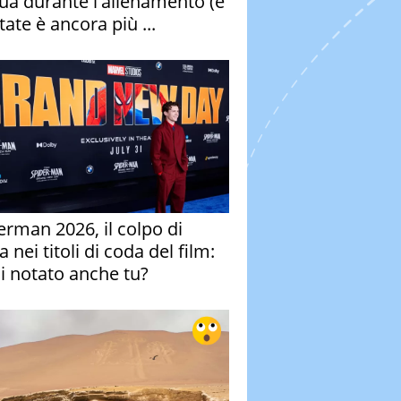
qua durante l'allenamento (e
tate è ancora più ...
erman 2026, il colpo di
 nei titoli di coda del film:
ai notato anche tu?