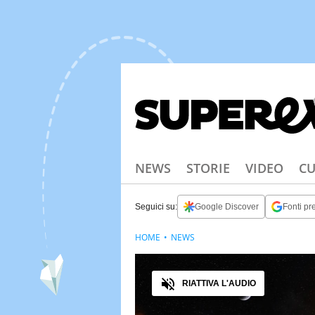
NEWS
STORIE
VIDEO
CU
Seguici su:
Google Discover
Fonti pre
HOME
NEWS
Audio
RIATTIVA L'AUDIO