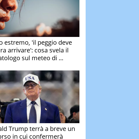
o estremo, 'il peggio deve
a arrivare': cosa svela il
atologo sul meteo di ...
ld Trump terrà a breve un
orso in cui confermerà