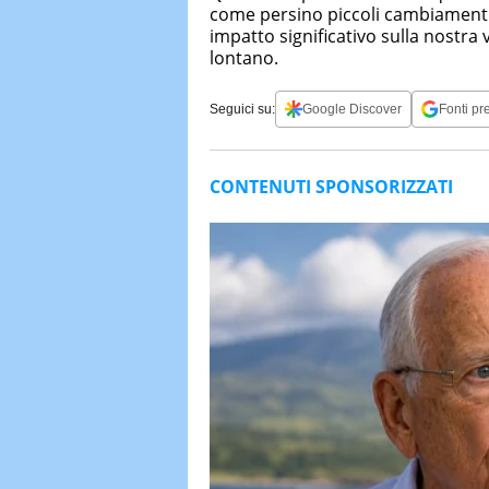
come persino piccoli cambiamenti
impatto significativo sulla nostra
lontano.
Seguici su:
Google Discover
Fonti pre