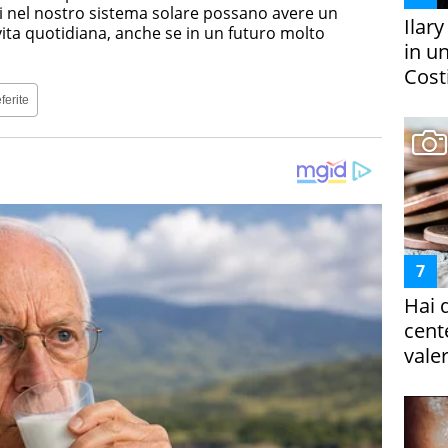
 nel nostro sistema solare possano avere un
Ilar
 vita quotidiana, anche se in un futuro molto
in un
Costi
ferite
Hai 
cent
vale