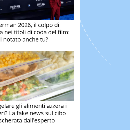
erman 2026, il colpo di
 nei titoli di coda del film:
ai notato anche tu?
elare gli alimenti azzera i
eri? La fake news sul cibo
cherata dall'esperto