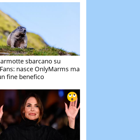
armotte sbarcano su
Fans: nasce OnlyMarms ma
un fine benefico