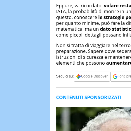
Eppure, va ricordato:
volare rest
IATA, la probabilità di morire in 
questo, conoscere
le strategie p
per quanto minime, può fare la di
matematica, ma un
dato statisti
come piccoli dettagli possano influ
Non si tratta di viaggiare nel terro
preparazione. Sapere dove sedersi, 
istruzioni di sicurezza e mantener
elementi che possono
aumentare 
Seguici su:
Google Discover
Fonti pre