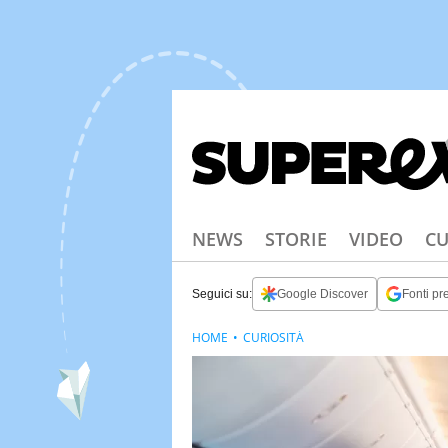
NEWS
STORIE
VIDEO
CU
Seguici su:
Google Discover
Fonti pre
HOME
CURIOSITÀ