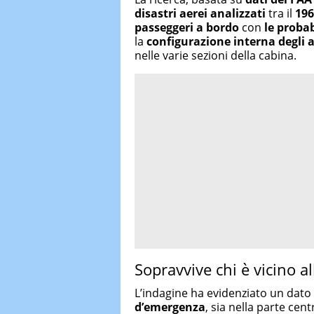
disastri aerei analizzati
tra il
196
passeggeri a bordo
con
le proba
la
configurazione interna degli a
nelle varie sezioni della cabina.
Sopravvive chi è vicino al
L’indagine ha evidenziato un dato 
d’emergenza
, sia nella parte cen