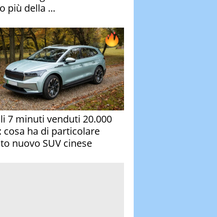
 più della ...
oli 7 minuti venduti 20.000
: cosa ha di particolare
to nuovo SUV cinese