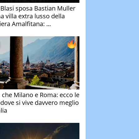
y Blasi sposa Bastian Muller
a villa extra lusso della
era Amalfitana: ...
o che Milano e Roma: ecco le
à dove si vive davvero meglio
alia