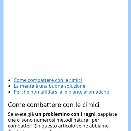
Come combattere con le cimici
La menta è una buona soluzione
Perché non affidarsi alle piante aromatiche
Come combattere con le cimici
Se avete già
un problemino con i ragni
, sappiate
che ci sono numerosi metodi naturali per
combatterli (in questo articolo ve ne abbiamo