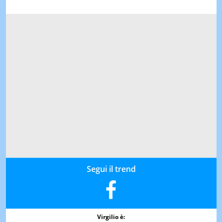
Segui il trend
Virgilio è: