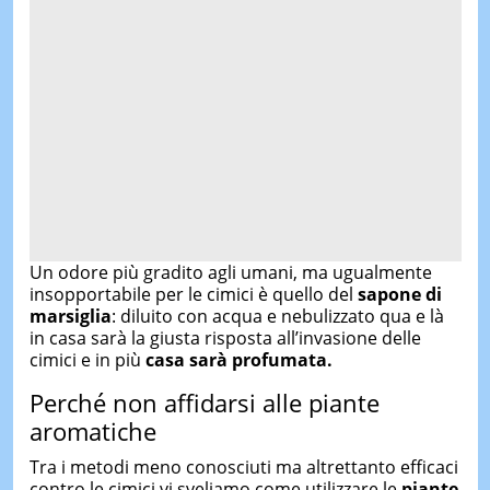
Un odore più gradito agli umani, ma ugualmente
insopportabile per le cimici è quello del
sapone di
marsiglia
: diluito con acqua e nebulizzato qua e là
in casa sarà la giusta risposta all’invasione delle
cimici e in più
casa sarà profumata.
Perché non affidarsi alle piante
aromatiche
Tra i metodi meno conosciuti ma altrettanto efficaci
contro le cimici vi sveliamo come utilizzare le
piante