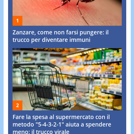
Zanzare, come non farsi pungere: il
trucco per diventare immuni
Fare la spesa al supermercato con il
metodo "5-4-3-2-1" aiuta a spendere
meno: il trucco virale