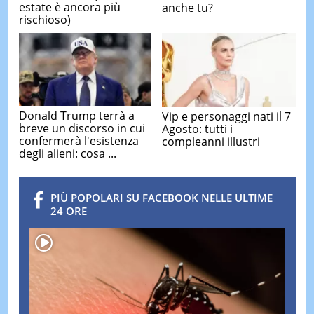
estate è ancora più
anche tu?
rischioso)
Donald Trump terrà a
Vip e personaggi nati il 7
breve un discorso in cui
Agosto: tutti i
confermerà l'esistenza
compleanni illustri
degli alieni: cosa ...
PIÙ POPOLARI SU FACEBOOK NELLE ULTIME
24 ORE