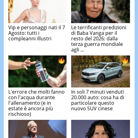
Vip e personaggi nati il 7
Le terrificanti predizioni
Agosto: tutti i
di Baba Vanga per il
compleanni illustri
resto del 2026: dalla
terza guerra mondiale
agli ...
L'errore che molti fanno
In soli 7 minuti venduti
con l'acqua durante
20.000 auto: cosa ha di
l'allenamento (e in
particolare questo
estate è ancora più
nuovo SUV cinese
rischioso)