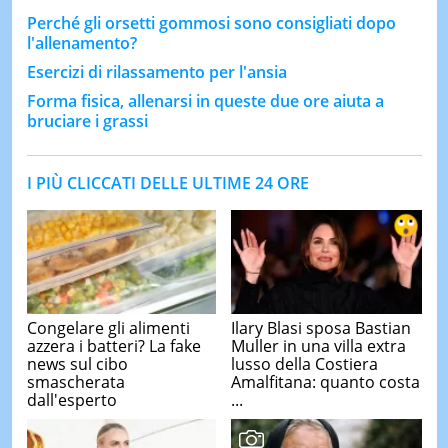
Perché gli orsetti gommosi sono consigliati dopo
l'allenamento?
Esercizi di rilassamento per l'ansia
Forma fisica, allenarsi in queste due ore aiuta a
bruciare i grassi
I PIÙ CLICCATI DELLE ULTIME 24 ORE
Congelare gli alimenti
Ilary Blasi sposa Bastian
azzera i batteri? La fake
Muller in una villa extra
news sul cibo
lusso della Costiera
smascherata
Amalfitana: quanto costa
dall'esperto
...