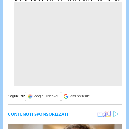
Seguici su:
Google Discover
Fonti preferite