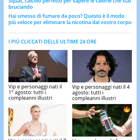
Squat, calcolo perfetto per sapere le calorie che stai
bruciando
Hai smesso di fumare da poco? Questo è il modo
più veloce per eliminare la nicotina dal vostro corpo
I PIÙ CLICCATI DELLE ULTIME 24 ORE
Vip e personaggi nati il
Vip e personaggi nati il 4
1° agosto: tutti i
agosto: tutti i
compleanni illustri
compleanni illustri