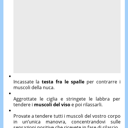
Incassate la
testa fra le spalle
per contrarre i
muscoli della nuca.
Aggrottate le ciglia e stringete le labbra per
tendere i
muscoli del viso
e poi rilassarli.
Provate a tendere tutti i muscoli del vostro corpo
in un’unica manovra, concentrandovi sulle
sensazioni positive che ricevete in fase di rilascio.