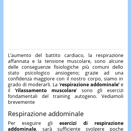
L’aumento del battito cardiaco, la respirazione
affannata e la tensione muscolare, sono alcune
delle conseguenze fisiologiche più comuni dello
stato psicologico ansiogeno; grazie ad una
confidenza maggiore con il nostro corpo, siamo in
grado di moderarli. La ‘
respirazione addominale’
e
il
‘rilassamento muscolare
’ sono gli esercizi
fondamentali del training autogeno. Vediamoli
brevemente
Respirazione addominale
Per eseguire gli
esercizi di respirazione
addominale
, sarà sufficiente svolgere poche