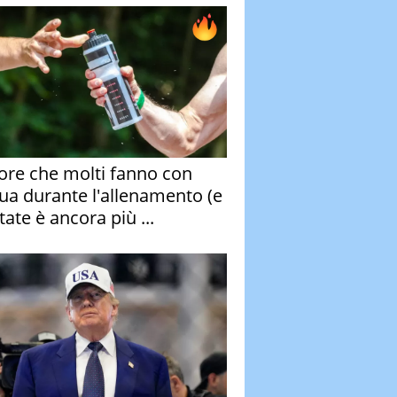
rore che molti fanno con
qua durante l'allenamento (e
tate è ancora più ...