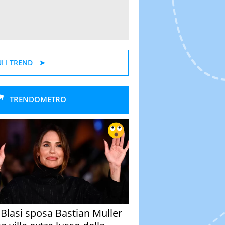
I I TREND
TRENDOMETRO
y Blasi sposa Bastian Muller