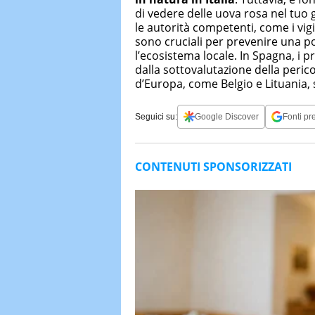
di vedere delle uova rosa nel tuo
le autorità competenti, come i vig
sono cruciali per prevenire una po
l’ecosistema locale. In Spagna, i 
dalla sottovalutazione della perico
d’Europa, come Belgio e Lituania, 
Seguici su:
Google Discover
Fonti pre