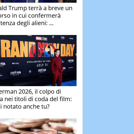
ld Trump terrà a breve un
orso in cui confermerà
stenza degli alieni: ...
erman 2026, il colpo di
 nei titoli di coda del film:
ai notato anche tu?