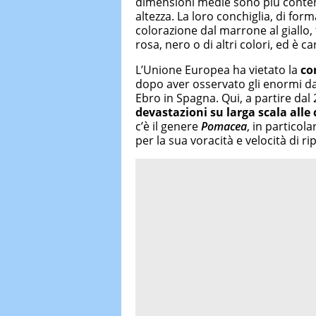
dimensioni medie sono più contenu
altezza. La loro conchiglia, di for
colorazione dal marrone al giallo, 
rosa, nero o di altri colori, ed è 
L’Unione Europea ha vietato la
co
dopo aver osservato gli enormi da
Ebro in Spagna. Qui, a partire dal 
devastazioni su larga scala alle 
c’è il genere
Pomacea
, in particola
per la sua voracità e velocità di r