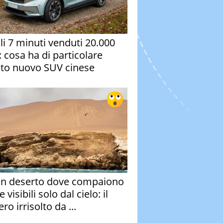
oli 7 minuti venduti 20.000
: cosa ha di particolare
to nuovo SUV cinese
un deserto dove compaiono
e visibili solo dal cielo: il
ro irrisolto da ...