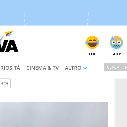
LOL
GULP
RIOSITÀ
CINEMA & TV
ALTRO
ferite