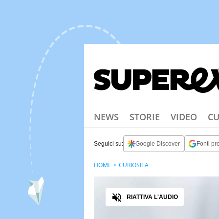
NEWS
STORIE
VIDEO
CU
Seguici su:
Google Discover
Fonti pre
HOME
CURIOSITÀ
Audio
RIATTIVA L'AUDIO