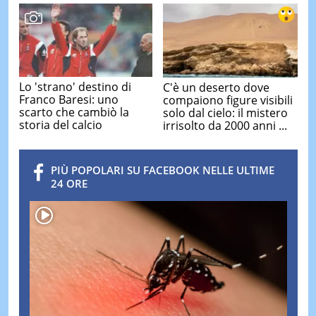
Lo 'strano' destino di
C'è un deserto dove
Franco Baresi: uno
compaiono figure visibili
scarto che cambiò la
solo dal cielo: il mistero
storia del calcio
irrisolto da 2000 anni ...
PIÙ POPOLARI SU FACEBOOK NELLE ULTIME
24 ORE