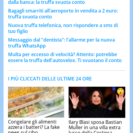
dalla banca: la truffa svuota conto
Bagagli smarriti all’aeroporto in vendita a 2 euro:
truffa svuota conto
Nuova truffa telefonica, non rispondere a sms di
tuo figlio
Messaggio dal "dentista": l'allarme per la nuova
truffa WhatsApp
Multa per eccesso di velocità? Attento: potrebbe
essere la truffa dell'autovelox. Ti svuotano il conto
I PIÙ CLICCATI DELLE ULTIME 24 ORE
Congelare gli alimenti
Ilary Blasi sposa Bastian
azzera i batteri? La fake
Muller in una villa extra
news sul cibo
lusso della Costiera