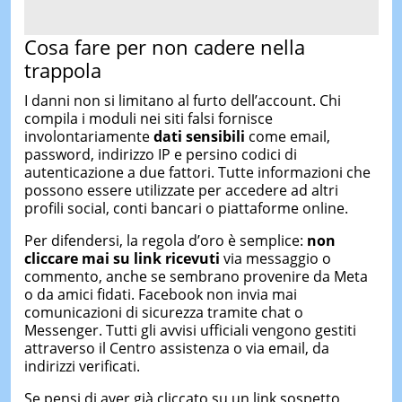
Cosa fare per non cadere nella
trappola
I danni non si limitano al furto dell’account. Chi
compila i moduli nei siti falsi fornisce
involontariamente
dati sensibili
come email,
password, indirizzo IP e persino codici di
autenticazione a due fattori. Tutte informazioni che
possono essere utilizzate per accedere ad altri
profili social, conti bancari o piattaforme online.
Per difendersi, la regola d’oro è semplice:
non
cliccare mai su link ricevuti
via messaggio o
commento, anche se sembrano provenire da Meta
o da amici fidati. Facebook non invia mai
comunicazioni di sicurezza tramite chat o
Messenger. Tutti gli avvisi ufficiali vengono gestiti
attraverso il Centro assistenza o via email, da
indirizzi verificati.
Se pensi di aver già cliccato su un link sospetto,