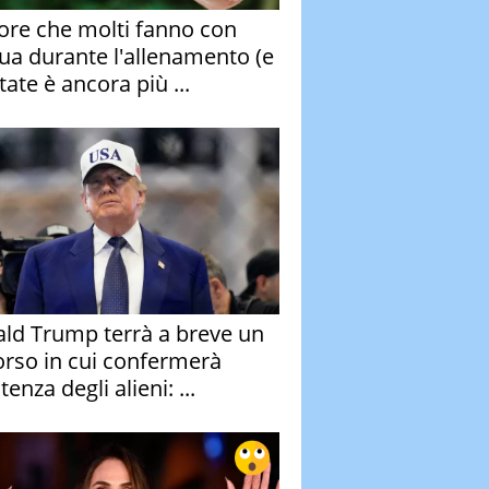
rore che molti fanno con
qua durante l'allenamento (e
tate è ancora più ...
ld Trump terrà a breve un
orso in cui confermerà
stenza degli alieni: ...