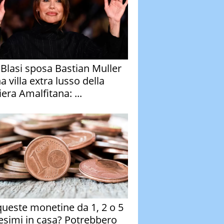
y Blasi sposa Bastian Muller
a villa extra lusso della
era Amalfitana: ...
queste monetine da 1, 2 o 5
esimi in casa? Potrebbero