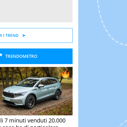
I I TREND
TRENDOMETRO
oli 7 minuti venduti 20.000