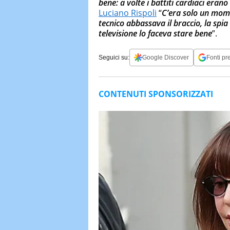
bene: a volte i battiti cardiaci erano
Luciano Rispoli
“
C’era solo un mome
tecnico abbassava il braccio, la spia
televisione lo faceva stare bene
”.
Seguici su:
Google Discover
Fonti pre