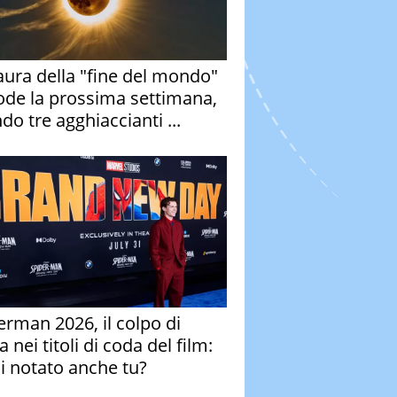
aura della "fine del mondo"
ode la prossima settimana,
do tre agghiaccianti ...
erman 2026, il colpo di
 nei titoli di coda del film:
ai notato anche tu?