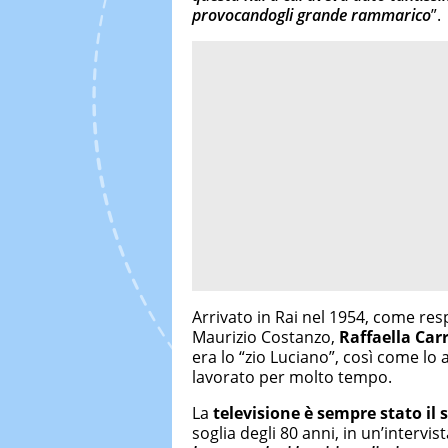
provocandogli grande rammarico
”.
Arrivato in Rai nel 1954, come res
Maurizio Costanzo,
Raffaella Carr
era lo “zio Luciano”, così come lo
lavorato per molto tempo.
La
televisione è sempre stato i
soglia degli 80 anni, in un’intervist