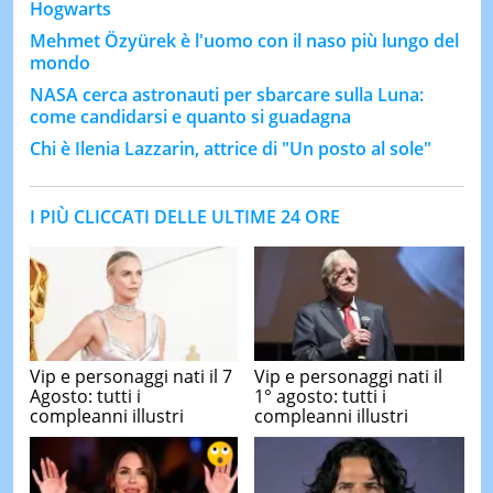
Hogwarts
Mehmet Özyürek è l'uomo con il naso più lungo del
mondo
NASA cerca astronauti per sbarcare sulla Luna:
come candidarsi e quanto si guadagna
Chi è Ilenia Lazzarin, attrice di "Un posto al sole"
I PIÙ CLICCATI DELLE ULTIME 24 ORE
Vip e personaggi nati il 7
Vip e personaggi nati il
Agosto: tutti i
1° agosto: tutti i
compleanni illustri
compleanni illustri