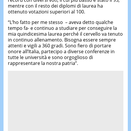
record con diversi voti, il cui più basso è stato il 95,
mentre con il resto dei diplomi di laurea ha
ottenuto votazioni superiori al 100.
“L’ho fatto per me stesso – aveva detto qualche
tempo fa- e continuo a studiare per conseguire la
mia quindicesima laurea perché il cervello va tenuto
in continuo allenamento. Bisogna essere sempre
attenti e vigili a 360 gradi. Sono fiero di portare
onore all’Italia, partecipo a diverse conferenze in
tutte le università e sono orgoglioso di
rappresentare la nostra patria”.