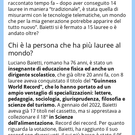
raccontato tempo fa – dopo aver conseguito 14
lauree in maniera “tradizionale”, è stata quella di
misurarmi con le tecnologie telematiche, un mondo
che per la mia generazione potrebbe apparire del
tutto nuovo”. Baietti si è fermato a 15 lauree o è
andato oltre?
Chi è la persona che ha più lauree al
mondo?
Luciano Baietti, romano ha 76 anni, è stato un
insegnante di educazione fisica ed anche un
dirigente scolastico
, che già oltre 20 anni fa, con 8
lauree aveva conquistato il titolo del
“Guinness
World Record”, che lo hanno portato ad un
ampio ventaglio di specializzazioni: lettere,
pedagogia, sociologia, giurisprudenza, filosofia e
scienze del turismo.
A gennaio del 2022, Baietti
aveva già 17 titoli nel cassetto, ma si apprestava a
collezionare il 18°
in Scienze
dell’alimentazione.
Record dei record. Per quanto
riguarda la votazione, Baietti, ha raggiunto il suo