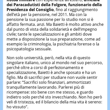
dei Paracadutisti della Folgore, funzionario della
Presidenza del Consiglio
, fino al raggiungimento
dell’età per la pensione, nel 2011. Ma con la
pensione la sua passione per lo studio non si è
affatto fermata. anzi. Ma Baietti è molto attivo anche
dal punto di vista della solidarietà e dell’impegno
civile; tante le specializzazioni e gli ambiti dove
mette a disposizione la sua preparazione, come ad
esempio la criminologia, la psichiatria forense o la
psicopatologia sessuale.
Non solo università, però, nella vita di questo
singolare italiano, unico al mondo nel suo percorso,
perché oltre a corsi di perfezionamento e
specializzazione, Baietti è anche sposato e ha un
figlio. Ma di sacrifici per studiare non vuole sentir
parlare: “Sacrifici solo finanziari, ammortizzati
tranquillamente lavorando. Parlerei più di
ricompense: sto bene con me stesso, e guardo
indietro solo perché sto invecchiando. Non ho però
veli di tristezza, ed il bilancio della mia vita è sereno:
ho vissuto”.