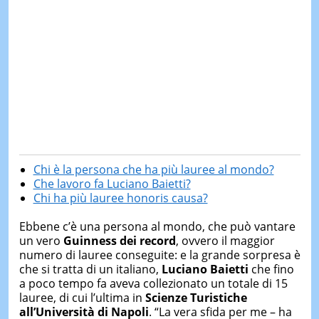
Chi è la persona che ha più lauree al mondo?
Che lavoro fa Luciano Baietti?
Chi ha più lauree honoris causa?
Ebbene c’è una persona al mondo, che può vantare
un vero
Guinness dei record
, ovvero il maggior
numero di lauree conseguite: e la grande sorpresa è
che si tratta di un italiano,
Luciano Baietti
che fino
a poco tempo fa aveva collezionato un totale di 15
lauree, di cui l’ultima in
Scienze Turistiche
all’Università di Napoli
. “La vera sfida per me – ha