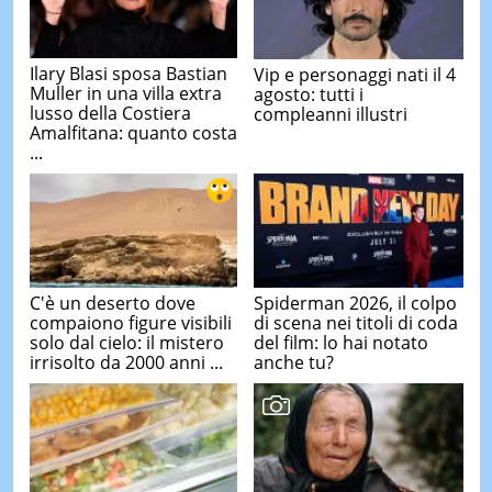
Ilary Blasi sposa Bastian
Vip e personaggi nati il 4
Muller in una villa extra
agosto: tutti i
lusso della Costiera
compleanni illustri
Amalfitana: quanto costa
...
C'è un deserto dove
Spiderman 2026, il colpo
compaiono figure visibili
di scena nei titoli di coda
solo dal cielo: il mistero
del film: lo hai notato
irrisolto da 2000 anni ...
anche tu?