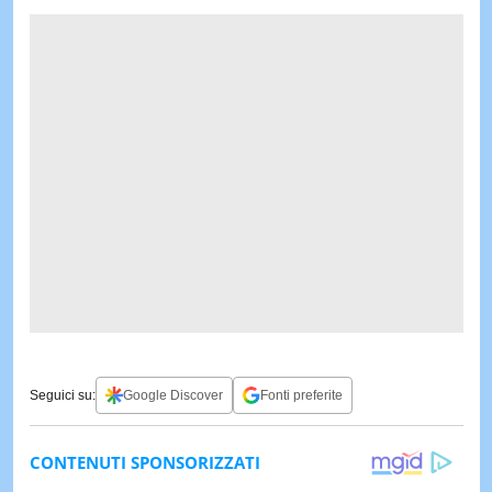
Seguici su:
Google Discover
Fonti preferite