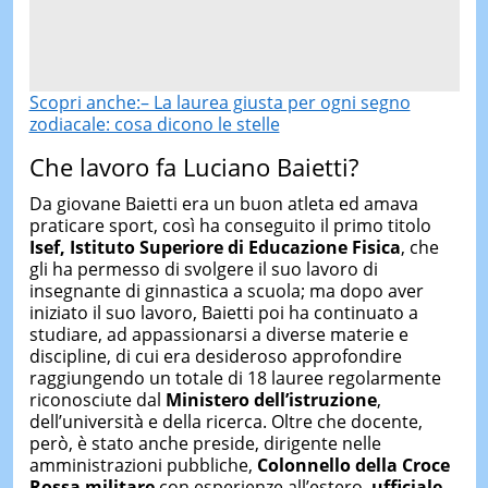
Scopri anche:– La laurea giusta per ogni segno
zodiacale: cosa dicono le stelle
Che lavoro fa Luciano Baietti?
Da giovane Baietti era un buon atleta ed amava
praticare sport, così ha conseguito il primo titolo
Isef, Istituto Superiore di Educazione Fisica
, che
gli ha permesso di svolgere il suo lavoro di
insegnante di ginnastica a scuola; ma dopo aver
iniziato il suo lavoro, Baietti poi ha continuato a
studiare, ad appassionarsi a diverse materie e
discipline, di cui era desideroso approfondire
raggiungendo un totale di 18 lauree regolarmente
riconosciute dal
Ministero dell’istruzione
,
dell’università e della ricerca. Oltre che docente,
però, è stato anche preside, dirigente nelle
amministrazioni pubbliche,
Colonnello della Croce
Rossa militare
con esperienze all’estero,
ufficiale