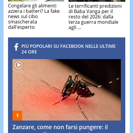
Congelare gli alimenti
Le terrificanti predizioni
azzera i batteri? La fake
di Baba Vanga per il
news sul cibo
resto del 2026: dalla
smascherata
terza guerra mondiale
dall'esperto
agli ...
PIÙ POPOLARI SU FACEBOOK NELLE ULTIME
24 ORE
Zanzare, come non farsi pungere: il