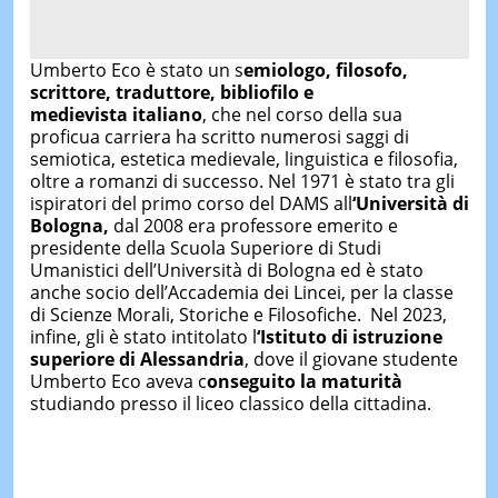
Umberto Eco è stato un s
emiologo, filosofo,
scrittore, traduttore, bibliofilo e
medievista italiano
, che nel corso della sua
proficua carriera ha scritto numerosi saggi di
semiotica, estetica medievale, linguistica e filosofia,
oltre a romanzi di successo. Nel 1971 è stato tra gli
ispiratori del primo corso del DAMS all
‘Università di
Bologna,
dal 2008 era professore emerito e
presidente della Scuola Superiore di Studi
Umanistici dell’Università di Bologna ed è stato
anche socio dell’Accademia dei Lincei, per la classe
di Scienze Morali, Storiche e Filosofiche. Nel 2023,
infine, gli è stato intitolato l
‘Istituto di istruzione
superiore di Alessandria
, dove il giovane studente
Umberto Eco aveva c
onseguito la maturità
studiando presso il liceo classico della cittadina.