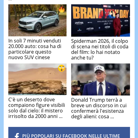
In soli 7 minuti venduti
Spiderman 2026, il colpo
20.000 auto: cosa ha di
di scena nei titoli di coda
particolare questo
del film: lo hai notato
nuovo SUV cinese
anche tu?
C'è un deserto dove
Donald Trump terrà a
compaiono figure visibili
breve un discorso in cui
solo dal cielo: il mistero
confermerà l'esistenza
irrisolto da 2000 anni ...
degli alieni: cosa ...
PIÙ POPOLARI SU FACEBOOK NELLE ULTIME