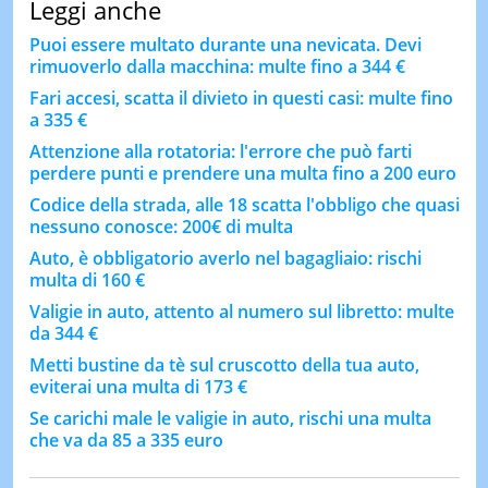
Leggi anche
Puoi essere multato durante una nevicata. Devi
rimuoverlo dalla macchina: multe fino a 344 €
Fari accesi, scatta il divieto in questi casi: multe fino
a 335 €
Attenzione alla rotatoria: l'errore che può farti
perdere punti e prendere una multa fino a 200 euro
Codice della strada, alle 18 scatta l'obbligo che quasi
nessuno conosce: 200€ di multa
Auto, è obbligatorio averlo nel bagagliaio: rischi
multa di 160 €
Valigie in auto, attento al numero sul libretto: multe
da 344 €
Metti bustine da tè sul cruscotto della tua auto,
eviterai una multa di 173 €
Se carichi male le valigie in auto, rischi una multa
che va da 85 a 335 euro