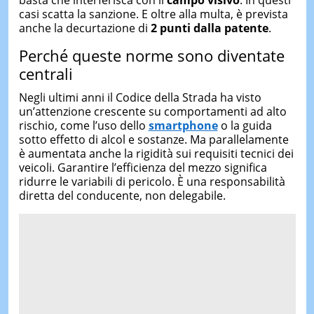
basta che interferisca con il
campo visivo
. In questi
casi scatta la sanzione. E oltre alla multa, è prevista
anche la decurtazione di
2 punti dalla patente
.
Perché queste norme sono diventate
centrali
Negli ultimi anni il Codice della Strada ha visto
un’attenzione crescente su comportamenti ad alto
rischio, come l’uso dello
smartphone
o la guida
sotto effetto di alcol e sostanze. Ma parallelamente
è aumentata anche la rigidità sui requisiti tecnici dei
veicoli. Garantire l’efficienza del mezzo significa
ridurre le variabili di pericolo. È una responsabilità
diretta del conducente, non delegabile.