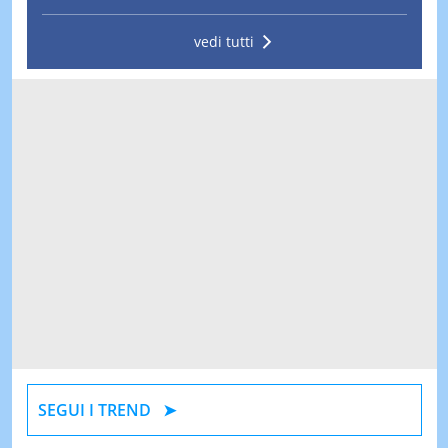
vedi tutti
SEGUI I TREND