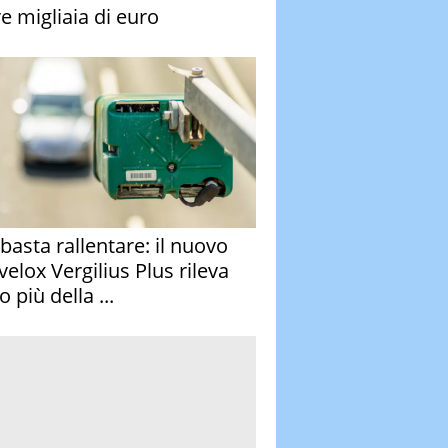
re migliaia di euro
basta rallentare: il nuovo
velox Vergilius Plus rileva
 più della ...