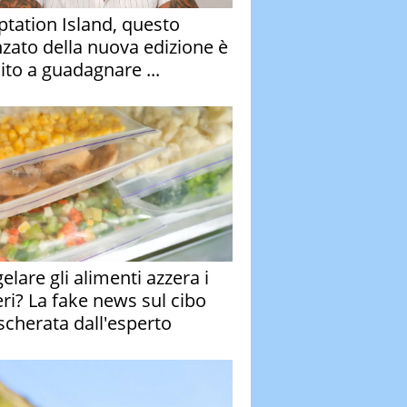
tation Island, questo
nzato della nuova edizione è
ito a guadagnare ...
elare gli alimenti azzera i
eri? La fake news sul cibo
cherata dall'esperto