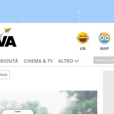
LOL
GULP
RIOSITÀ
CINEMA & TV
ALTRO
ferite