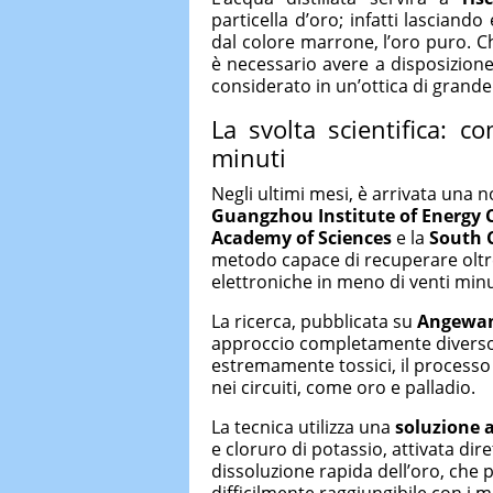
particella d’oro; infatti lasciand
dal colore marrone, l’oro puro. 
è necessario avere a disposizione
considerato in un’ottica di grande
La svolta scientifica: c
minuti
Negli ultimi mesi, è arrivata una n
Guangzhou Institute of Energy 
Academy of Sciences
e la
South 
metodo capace di recuperare oltre
elettroniche in meno di venti minu
La ricerca, pubblicata su
Angewan
approccio completamente diverso: 
estremamente tossici, il processo s
nei circuiti, come oro e palladio.
La tecnica utilizza una
soluzione 
e cloruro di potassio, attivata dire
dissoluzione rapida dell’oro, che