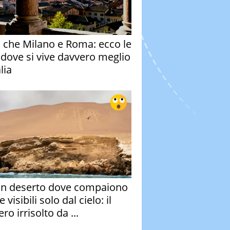
o che Milano e Roma: ecco le
à dove si vive davvero meglio
alia
un deserto dove compaiono
e visibili solo dal cielo: il
ro irrisolto da ...