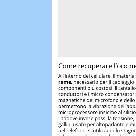
Come recuperare l’oro nei
All’interno del cellulare, il materia
rame
, necessario per il cablaggio
componenti più costosi. Il tantalio
conduttori e i micro condensatori.
magnetiche del microfono e dello sp
permettono la vibrazione dell’appa
microprocessore insieme al silicio
Laddove invece passi la tensione, s
gallio, usato per altoparlante e mi
nel telefono, si utilizzano lo stagn