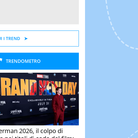
I I TREND
TRENDOMETRO
erman 2026, il colpo di