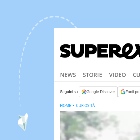
NEWS
STORIE
VIDEO
CU
Seguici su:
Google Discover
Fonti pre
HOME
CURIOSITÀ