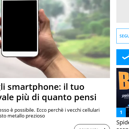
SEGU
li smartphone: il tuo
vale più di quanto pensi
so è possibile. Ecco perchè i vecchi cellulari
esto metallo prezioso
Spid