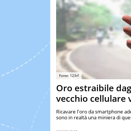
Fonte: 123rf
Oro estraibile dag
vecchio cellulare 
Ricavare l'oro da smartphone ades
sono in realtà una miniera di qu