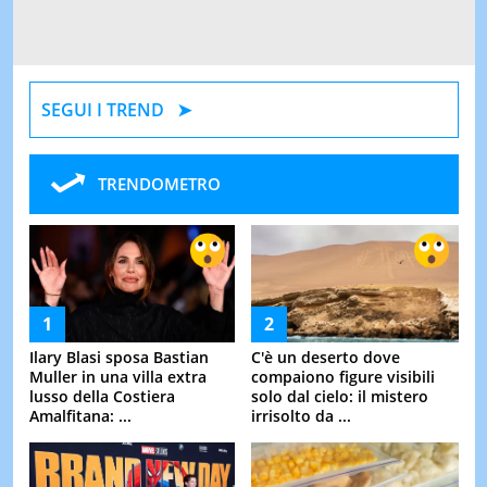
SEGUI I TREND
TRENDOMETRO
Ilary Blasi sposa Bastian
C'è un deserto dove
Muller in una villa extra
compaiono figure visibili
lusso della Costiera
solo dal cielo: il mistero
Amalfitana: ...
irrisolto da ...