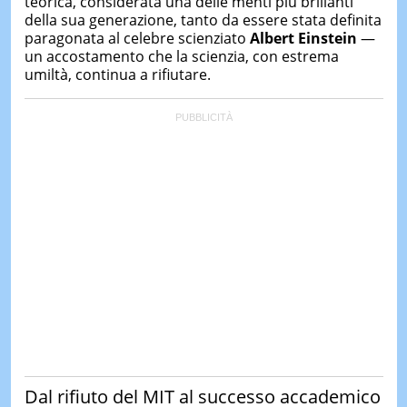
teorica, considerata una delle menti più brillanti
della sua generazione, tanto da essere stata definita
paragonata al celebre scienziato
Albert Einstein
—
un accostamento che la scienzia, con estrema
umiltà, continua a rifiutare.
Dal rifiuto del MIT al successo accademico