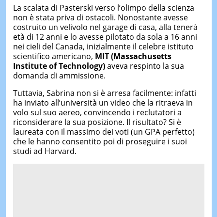
La scalata di Pasterski verso l’olimpo della scienza
non è stata priva di ostacoli. Nonostante avesse
costruito un velivolo nel garage di casa, alla tenerà
età di 12 anni e lo avesse pilotato da sola a 16 anni
nei cieli del Canada, inizialmente il celebre istituto
scientifico americano,
MIT (Massachusetts
Institute of Technology)
aveva respinto la sua
domanda di ammissione.
Tuttavia, Sabrina non si è arresa facilmente: infatti
ha inviato all’università un video che la ritraeva in
volo sul suo aereo, convincendo i reclutatori a
riconsiderare la sua posizione. Il risultato? Si è
laureata con il massimo dei voti (un GPA perfetto)
che le hanno consentito poi di proseguire i suoi
studi ad Harvard.