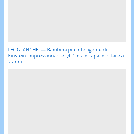
LEGGI ANCHE: — Bambina più intelligente di
Einstein: impressionante QI. Cosa è capace di fare a
2 anni