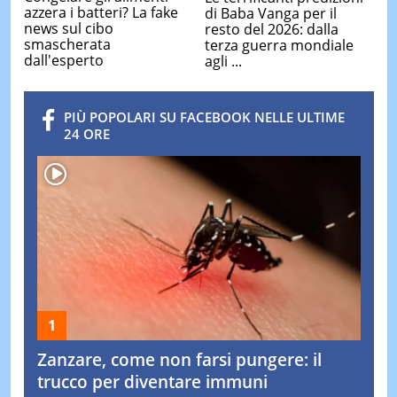
azzera i batteri? La fake
di Baba Vanga per il
news sul cibo
resto del 2026: dalla
smascherata
terza guerra mondiale
dall'esperto
agli ...
PIÙ POPOLARI SU FACEBOOK NELLE ULTIME
24 ORE
Zanzare, come non farsi pungere: il
trucco per diventare immuni