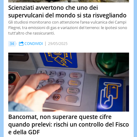
Scienziati avvertono che uno dei
supervulcani del mondo si sta risvegliando
Gli studiosi monitorano con attenzione l’area vulcanica dei Campi
Flegrei, tra emissioni di gas e variazioni del terreno: le ipotesi sono
tutt’altro che rassicuranti.
34
CONDIVIDI
29/05/2025
Bancomat, non superare queste cifre
quando prelevi: rischi un controllo del Fisco
e della GDF