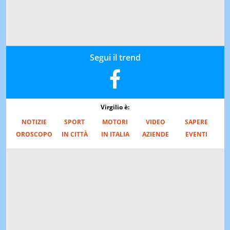
Segui il trend
Virgilio è:
NOTIZIE
SPORT
MOTORI
VIDEO
SAPERE
OROSCOPO
IN CITTÀ
IN ITALIA
AZIENDE
EVENTI