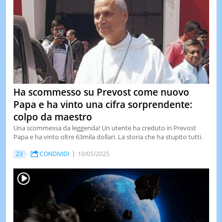
Ha scommesso su Prevost come nuovo
Papa e ha vinto una cifra sorprendente:
colpo da maestro
Una scommessa da leggenda! Un utente ha creduto in Prevost
Papa e ha vinto oltre 63mila dollari. La storia che ha stupito tutti.
23
CONDIVIDI
10/05/2025