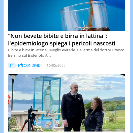
"Non bevete bibite e birra in lattina":
l'epidemiologo spiega i pericoli nascosti
Bibite e birre in lattina? Meglio evitarle. L’allarme del dottor Franco
Berrino sul Bisfenolo A ...
14
CONDIVIDI
16/05/2025