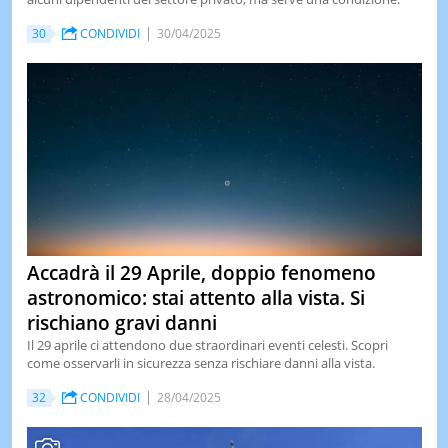
30
CONDIVIDI
30/04/2025
Accadrà il 29 Aprile, doppio fenomeno
astronomico: stai attento alla vista. Si
rischiano gravi danni
Il 29 aprile ci attendono due straordinari eventi celesti. Scopri
come osservarli in sicurezza senza rischiare danni alla vista.
32
CONDIVIDI
28/04/2025