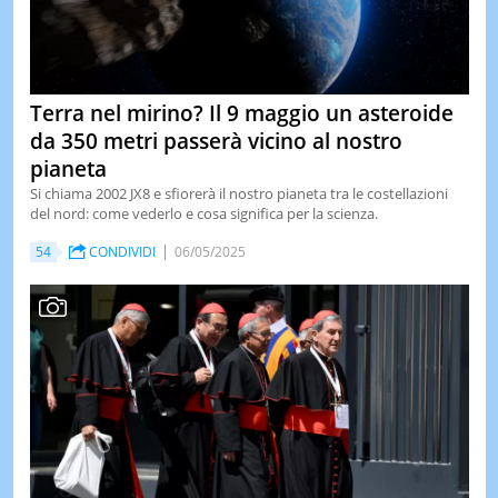
Terra nel mirino? Il 9 maggio un asteroide
da 350 metri passerà vicino al nostro
pianeta
Si chiama 2002 JX8 e sfiorerà il nostro pianeta tra le costellazioni
del nord: come vederlo e cosa significa per la scienza.
54
CONDIVIDI
06/05/2025