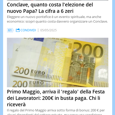
Conclave, quanto costa l'elezione del
nuovo Papa? La cifra a 6 zeri
Eleggere un nuovo pontefice è un evento spirituale, ma anche
economico: scopri quanto costa davvero organizzare un Conclave.
61
CONDIVIDI
05/05/2025
Primo Maggio, arriva il 'regalo' della Festa
dei Lavoratori: 200€ in busta paga. Chi li
riceverà
Il regalo del Primo Maggio arriva sotto forma di bonus: 200 € per
alcuni dipendenti del settore privato, ma serve una condizione.