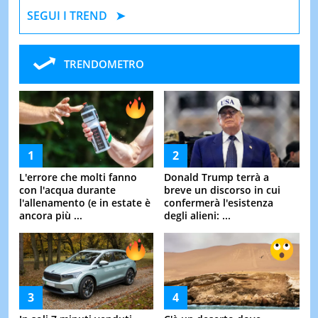
SEGUI I TREND
TRENDOMETRO
L'errore che molti fanno
Donald Trump terrà a
con l'acqua durante
breve un discorso in cui
l'allenamento (e in estate è
confermerà l'esistenza
ancora più ...
degli alieni: ...