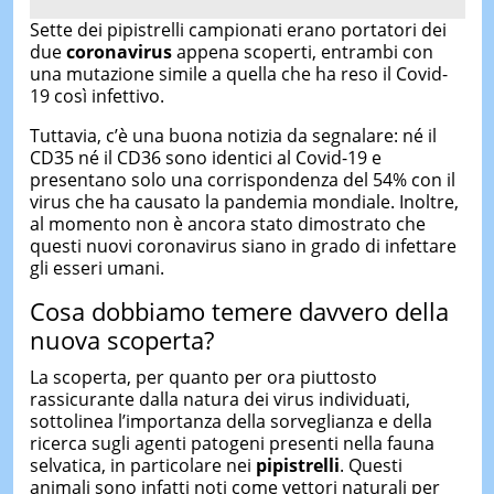
Sette dei pipistrelli campionati erano portatori dei
due
coronavirus
appena scoperti, entrambi con
una mutazione simile a quella che ha reso il Covid-
19 così infettivo.
Tuttavia, c’è una buona notizia da segnalare: né il
CD35 né il CD36 sono identici al Covid-19 e
presentano solo una corrispondenza del 54% con il
virus che ha causato la pandemia mondiale. Inoltre,
al momento non è ancora stato dimostrato che
questi nuovi coronavirus siano in grado di infettare
gli esseri umani.
Cosa dobbiamo temere davvero della
nuova scoperta?
La scoperta, per quanto per ora piuttosto
rassicurante dalla natura dei virus individuati,
sottolinea l’importanza della sorveglianza e della
ricerca sugli agenti patogeni presenti nella fauna
selvatica, in particolare nei
pipistrelli
. Questi
animali sono infatti noti come vettori naturali per