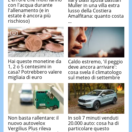
con l'acqua durante
Muller in una villa extra
l'allenamento (e in
lusso della Costiera
estate è ancora più
Amalfitana: quanto costa
rischioso)
...
Hai queste monetine da
Caldo estremo, 'il peggio
1, 2 o 5 centesimi in
deve ancora arrivare':
casa? Potrebbero valere
cosa svela il climatologo
migliaia di euro
sul meteo di settembre
Non basta rallentare: il
In soli 7 minuti venduti
nuovo autovelox
20.000 auto: cosa ha di
Vergilius Plus rileva
particolare questo