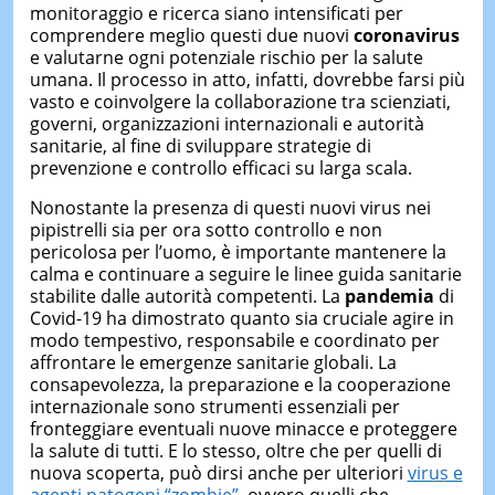
monitoraggio e ricerca siano intensificati per
comprendere meglio questi due nuovi
coronavirus
e valutarne ogni potenziale rischio per la salute
umana. Il processo in atto, infatti, dovrebbe farsi più
vasto e coinvolgere la collaborazione tra scienziati,
governi, organizzazioni internazionali e autorità
sanitarie, al fine di sviluppare strategie di
prevenzione e controllo efficaci su larga scala.
Nonostante la presenza di questi nuovi virus nei
pipistrelli sia per ora sotto controllo e non
pericolosa per l’uomo, è importante mantenere la
calma e continuare a seguire le linee guida sanitarie
stabilite dalle autorità competenti. La
pandemia
di
Covid-19 ha dimostrato quanto sia cruciale agire in
modo tempestivo, responsabile e coordinato per
affrontare le emergenze sanitarie globali. La
consapevolezza, la preparazione e la cooperazione
internazionale sono strumenti essenziali per
fronteggiare eventuali nuove minacce e proteggere
la salute di tutti. E lo stesso, oltre che per quelli di
nuova scoperta, può dirsi anche per ulteriori
virus e
agenti patogeni “zombie”
, ovvero quelli che