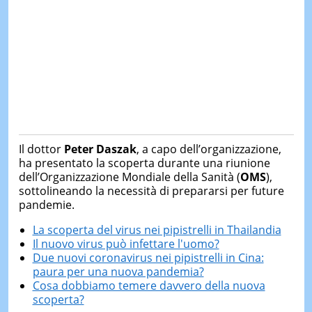
Il dottor
Peter Daszak
, a capo dell’organizzazione,
ha presentato la scoperta durante una riunione
dell’Organizzazione Mondiale della Sanità (
OMS
),
sottolineando la necessità di prepararsi per future
pandemie.
La scoperta del virus nei pipistrelli in Thailandia
Il nuovo virus può infettare l'uomo?
Due nuovi coronavirus nei pipistrelli in Cina:
paura per una nuova pandemia?
Cosa dobbiamo temere davvero della nuova
scoperta?