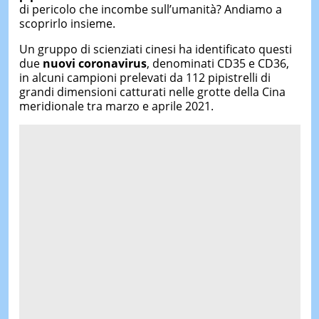
di pericolo che incombe sull’umanità? Andiamo a
scoprirlo insieme.
Un gruppo di scienziati cinesi ha identificato questi
due
nuovi
corona
virus
, denominati CD35 e CD36,
in alcuni campioni prelevati da 112 pipistrelli di
grandi dimensioni catturati nelle grotte della Cina
meridionale tra marzo e aprile 2021.