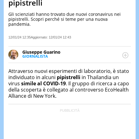
pipistrelli
LE
NOTIZI
Gli scienziati hanno trovato due nuovi coronavirus nei
DI
pipistrelli. Scopri perché si teme per una nuova
OGGI
pandemia.
LE
12/01/24 12:35
Aggiornato:
12/01/24 12:43
NOTIZI
DI
IERI
Giuseppe Guarino
GIORNALISTA
CONTAT
Ph(D) in Diritto Comparato e processi di
integrazione e attivo nel campo della ricerca, in
Attraverso nuovi esperimenti di laboratorio, è stato
particolare sulla Storia contemporanea di America
individuato in alcuni
pipistrelli
in Thailandia un
Latina e Spagna. Collabora con numerose testate ed
virus
simile al COVID-19
. Il gruppo di ricerca a capo
è presidente dell'Associazione Culturale "La
della scoperta è collegato al controverso EcoHealth
Biblioteca del Sannio".
Alliance di New York.