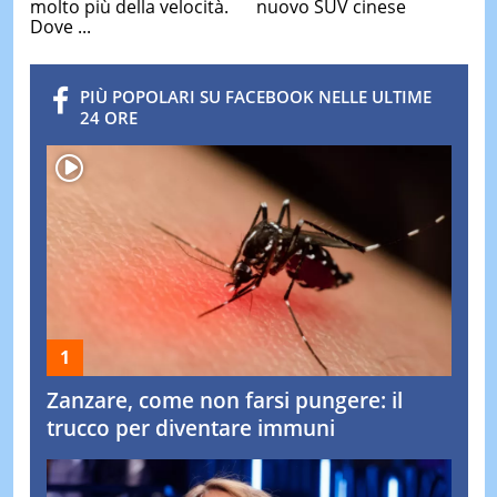
molto più della velocità.
nuovo SUV cinese
Dove ...
PIÙ POPOLARI SU FACEBOOK NELLE ULTIME
24 ORE
Zanzare, come non farsi pungere: il
trucco per diventare immuni