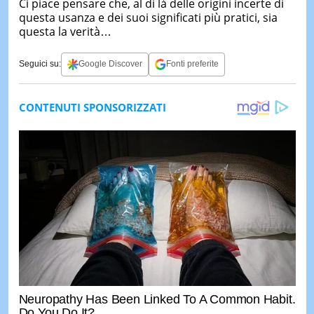
Ci piace pensare che, al di là delle origini incerte di
questa usanza e dei suoi significati più pratici, sia
questa la verità…
Seguici su:
Google Discover
Fonti preferite