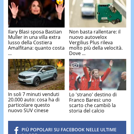
Ilary Blasi sposa Bastian
Non basta rallentare: il
Muller in una villa extra
nuovo autovelox
lusso della Costiera
Vergilius Plus rileva
Amalfitana: quanto costa
molto più della velocità.
...
Dove ...
In soli 7 minuti venduti
Lo 'strano' destino di
20.000 auto: cosa ha di
Franco Baresi: uno
particolare questo
scarto che cambiò la
nuovo SUV cinese
storia del calcio
PIÙ POPOLARI SU FACEBOOK NELLE ULTIME