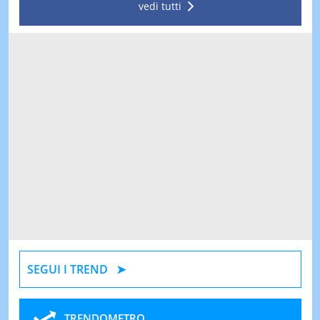
vedi tutti
SEGUI I TREND
TRENDOMETRO