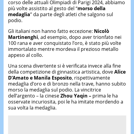
corso delle attuali Olimpiadi di Parigi 2024, abbiamo
più volte assistito al gesto del “
morso della
medaglia
” da parte degli atleti che salgono sul
podio.
Gli italiani non hanno fatto eccezione:
Nicolò
Martinenghi
, ad esempio, dopo aver trionfato nei
100 rana e aver conquistato l’oro, è stato più volte
immortalato mentre mordeva il prezioso metallo
appeso al collo.
Una scena divertente si è verificata invece alla fine
della competizione di ginnastica artistica, dove
Alice
D’Amato e Manila Esposito
, rispettivamente
medaglia d’oro e di bronzo nella trave, hanno subito
morso la medaglia sul podio. La vincitrice
dell’argento – la cinese
Zhou Yaqin –
prima le ha
osservate incuriosita, poi le ha imitate mordendo a
sua volta la medaglia.