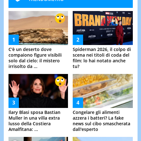
C'è un deserto dove
Spiderman 2026, il colpo di
compaiono figure visibili
scena nei titoli di coda del
solo dal cielo: il mistero
film: lo hai notato anche
irrisolto da ...
tu?
Ilary Blasi sposa Bastian
Congelare gli alimenti
Muller in una villa extra
azzera i batteri? La fake
lusso della Costiera
news sul cibo smascherata
Amalfitana: ...
dall'esperto