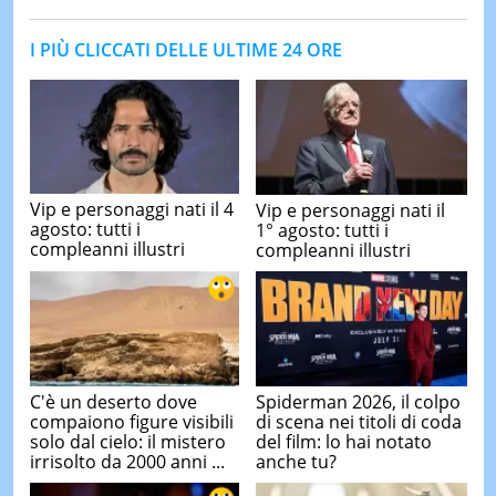
I PIÙ CLICCATI DELLE ULTIME 24 ORE
Vip e personaggi nati il 4
Vip e personaggi nati il
agosto: tutti i
1° agosto: tutti i
compleanni illustri
compleanni illustri
C'è un deserto dove
Spiderman 2026, il colpo
compaiono figure visibili
di scena nei titoli di coda
solo dal cielo: il mistero
del film: lo hai notato
irrisolto da 2000 anni ...
anche tu?