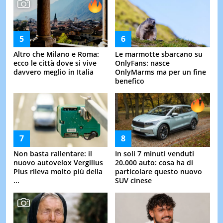
Altro che Milano e Roma:
Le marmotte sbarcano su
ecco le città dove si vive
OnlyFans: nasce
davvero meglio in Italia
OnlyMarms ma per un fine
benefico
Non basta rallentare: il
In soli 7 minuti venduti
nuovo autovelox Vergilius
20.000 auto: cosa ha di
Plus rileva molto più della
particolare questo nuovo
...
SUV cinese