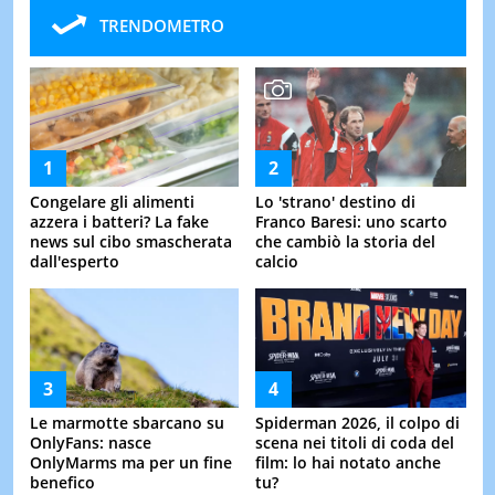
TRENDOMETRO
Congelare gli alimenti
Lo 'strano' destino di
azzera i batteri? La fake
Franco Baresi: uno scarto
news sul cibo smascherata
che cambiò la storia del
dall'esperto
calcio
Le marmotte sbarcano su
Spiderman 2026, il colpo di
OnlyFans: nasce
scena nei titoli di coda del
OnlyMarms ma per un fine
film: lo hai notato anche
benefico
tu?