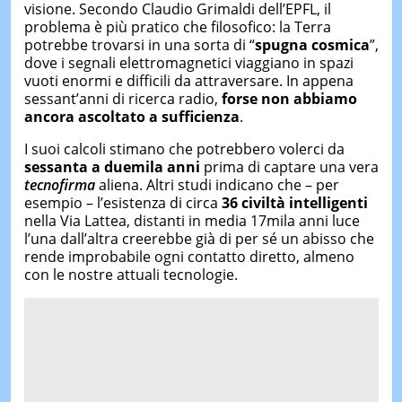
visione. Secondo Claudio Grimaldi dell’EPFL, il
problema è più pratico che filosofico: la Terra
potrebbe trovarsi in una sorta di “
spugna cosmica
”,
dove i segnali elettromagnetici viaggiano in spazi
vuoti enormi e difficili da attraversare. In appena
sessant’anni di ricerca radio,
forse non abbiamo
ancora ascoltato a sufficienza
.
I suoi calcoli stimano che potrebbero volerci da
sessanta
a
duemila
anni
prima di captare una vera
tecnofirma
aliena. Altri studi indicano che – per
esempio – l’esistenza di circa
36 civiltà intelligenti
nella Via Lattea, distanti in media 17mila anni luce
l’una dall’altra creerebbe già di per sé un abisso che
rende improbabile ogni contatto diretto, almeno
con le nostre attuali tecnologie.