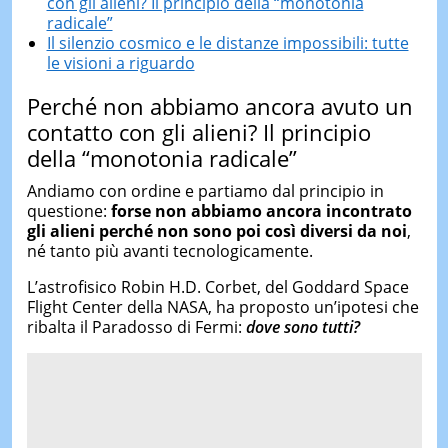
con gli alieni? Il principio della “monotonia
radicale”
Il silenzio cosmico e le distanze impossibili: tutte
le visioni a riguardo
Perché non abbiamo ancora avuto un
contatto con gli alieni? Il principio
della “monotonia radicale”
Andiamo con ordine e partiamo dal principio in
questione:
f
orse non abbiamo ancora incontrato
gli alieni perché non sono poi così diversi da noi
,
né tanto più avanti tecnologicamente.
L’astrofisico Robin H.D. Corbet, del Goddard Space
Flight Center della NASA, ha proposto un’ipotesi che
ribalta il Paradosso di Fermi:
dove sono tutti?