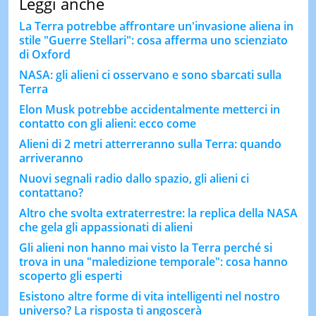
Leggi anche
La Terra potrebbe affrontare un'invasione aliena in
stile "Guerre Stellari": cosa afferma uno scienziato
di Oxford
NASA: gli alieni ci osservano e sono sbarcati sulla
Terra
Elon Musk potrebbe accidentalmente metterci in
contatto con gli alieni: ecco come
Alieni di 2 metri atterreranno sulla Terra: quando
arriveranno
Nuovi segnali radio dallo spazio, gli alieni ci
contattano?
Altro che svolta extraterrestre: la replica della NASA
che gela gli appassionati di alieni
Gli alieni non hanno mai visto la Terra perché si
trova in una "maledizione temporale": cosa hanno
scoperto gli esperti
Esistono altre forme di vita intelligenti nel nostro
universo? La risposta ti angoscerà