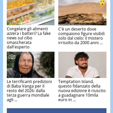
Congelare gli alimenti
C'è un deserto dove
azzera i batteri? La fake
compaiono figure visibili
news sul cibo
solo dal cielo: il mistero
smascherata
irrisolto da 2000 anni ...
dall'esperto
Le terrificanti predizioni
Temptation Island,
di Baba Vanga per il
questo fidanzato della
resto del 2026: dalla
nuova edizione è riuscito
terza guerra mondiale
a guadagnare 10mila
agli ...
euro in ...