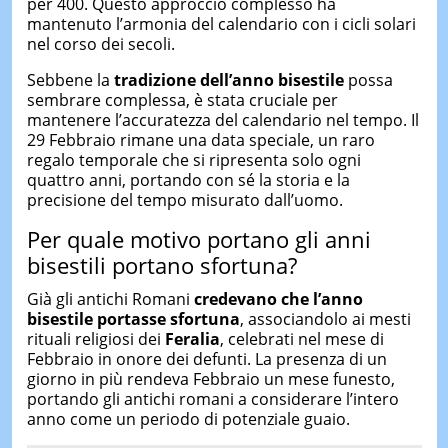
per 400. Questo approccio complesso ha
mantenuto l’armonia del calendario con i cicli solari
nel corso dei secoli.
Sebbene la
tradizione dell’anno bisestile
possa
sembrare complessa, è stata cruciale per
mantenere l’accuratezza del calendario nel tempo. Il
29 Febbraio rimane una data speciale, un raro
regalo temporale che si ripresenta solo ogni
quattro anni, portando con sé la storia e la
precisione del tempo misurato dall’uomo.
Per quale motivo portano gli anni
bisestili portano sfortuna?
Già gli antichi Romani
credevano che l’anno
bisestile portasse sfortuna
, associandolo ai mesti
rituali religiosi dei
Feralia
, celebrati nel mese di
Febbraio in onore dei defunti. La presenza di un
giorno in più rendeva Febbraio un mese funesto,
portando gli antichi romani a considerare l’intero
anno come un periodo di potenziale guaio.