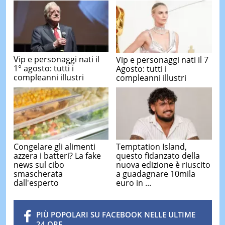
Vip e personaggi nati il
Vip e personaggi nati il 7
1° agosto: tutti i
Agosto: tutti i
compleanni illustri
compleanni illustri
Congelare gli alimenti
Temptation Island,
azzera i batteri? La fake
questo fidanzato della
news sul cibo
nuova edizione è riuscito
smascherata
a guadagnare 10mila
dall'esperto
euro in ...
PIÙ POPOLARI SU FACEBOOK NELLE ULTIME
24 ORE