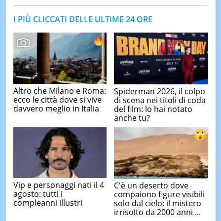
I PIÙ CLICCATI DELLE ULTIME 24 ORE
Altro che Milano e Roma:
Spiderman 2026, il colpo
ecco le città dove si vive
di scena nei titoli di coda
davvero meglio in Italia
del film: lo hai notato
anche tu?
Vip e personaggi nati il 4
C'è un deserto dove
agosto: tutti i
compaiono figure visibili
compleanni illustri
solo dal cielo: il mistero
irrisolto da 2000 anni ...