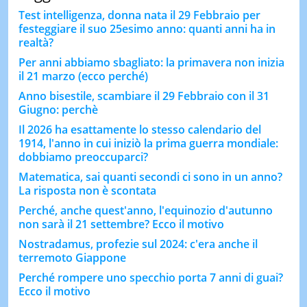
Test intelligenza, donna nata il 29 Febbraio per
festeggiare il suo 25esimo anno: quanti anni ha in
realtà?
Per anni abbiamo sbagliato: la primavera non inizia
il 21 marzo (ecco perché)
Anno bisestile, scambiare il 29 Febbraio con il 31
Giugno: perchè
Il 2026 ha esattamente lo stesso calendario del
1914, l'anno in cui iniziò la prima guerra mondiale:
dobbiamo preoccuparci?
Matematica, sai quanti secondi ci sono in un anno?
La risposta non è scontata
Perché, anche quest'anno, l'equinozio d'autunno
non sarà il 21 settembre? Ecco il motivo
Nostradamus, profezie sul 2024: c'era anche il
terremoto Giappone
Perché rompere uno specchio porta 7 anni di guai?
Ecco il motivo