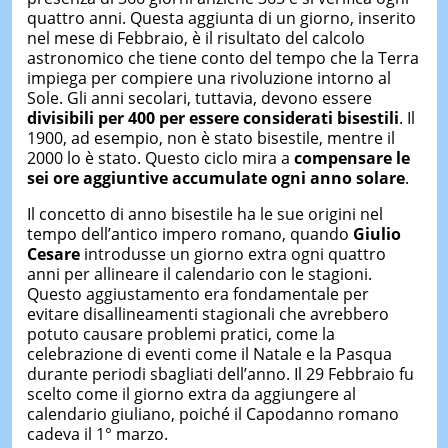
quattro anni. Questa aggiunta di un giorno, inserito
nel mese di Febbraio, è il risultato del calcolo
astronomico che tiene conto del tempo che la Terra
impiega per compiere una rivoluzione intorno al
Sole. Gli anni secolari, tuttavia, devono essere
divisibili per 400 per essere considerati bisestili
. Il
1900, ad esempio, non è stato bisestile, mentre il
2000 lo è stato. Questo ciclo mira a
compensare le
sei ore aggiuntive accumulate ogni anno solare
.
Il concetto di anno bisestile ha le sue origini nel
tempo dell’antico impero romano, quando
Giulio
Cesare
introdusse un giorno extra ogni quattro
anni per allineare il calendario con le stagioni.
Questo aggiustamento era fondamentale per
evitare disallineamenti stagionali che avrebbero
potuto causare problemi pratici, come la
celebrazione di eventi come il Natale e la Pasqua
durante periodi sbagliati dell’anno. Il 29 Febbraio fu
scelto come il giorno extra da aggiungere al
calendario giuliano, poiché il Capodanno romano
cadeva il 1° marzo.