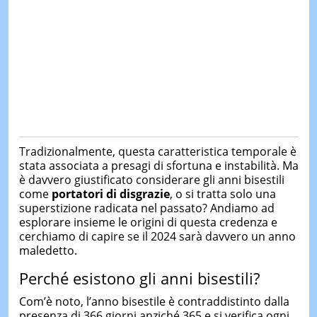
Tradizionalmente, questa caratteristica temporale è
stata associata a presagi di sfortuna e instabilità. Ma
è davvero giustificato considerare gli anni bisestili
come
portatori di disgrazie
, o si tratta solo una
superstizione radicata nel passato? Andiamo ad
esplorare insieme le origini di questa credenza e
cerchiamo di capire se il 2024 sarà davvero un anno
maledetto.
Perché esistono gli anni bisestili?
Com’è noto, l’anno bisestile è contraddistinto dalla
presenza di 366 giorni anziché 365 e si verifica ogni