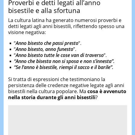
Proverbi e detti legati all’anno
bisestile e alla sfortuna
La cultura latina ha generato numerosi proverbi e
detti legati agli anni bisestili, riflettendo spesso una
visione negativa:
“
Anno bisesto che passi presto
“.
“
Anno bisesto, anno funesto
”.
“
Anno bisesto tutte le cose van di traverso
“.
“Anno che bisesta non si sposa e non s’innesta”.
“Se l’anno è bisestile, riempi il sacco e il barile”.
Si tratta di espressioni che testimoniano la
persistenza delle credenze negative legate agli anni
bisestili nella cultura popolare. Ma
c
osa è avvenuto
nella storia durante gli anni bisestili
?