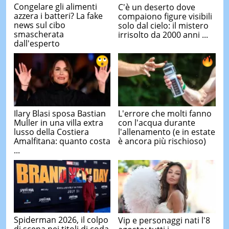
Congelare gli alimenti
C'è un deserto dove
azzera i batteri? La fake
compaiono figure visibili
news sul cibo
solo dal cielo: il mistero
smascherata
irrisolto da 2000 anni ...
dall'esperto
Ilary Blasi sposa Bastian
L'errore che molti fanno
Muller in una villa extra
con l'acqua durante
lusso della Costiera
l'allenamento (e in estate
Amalfitana: quanto costa
è ancora più rischioso)
...
Spiderman 2026, il colpo
Vip e personaggi nati l'8