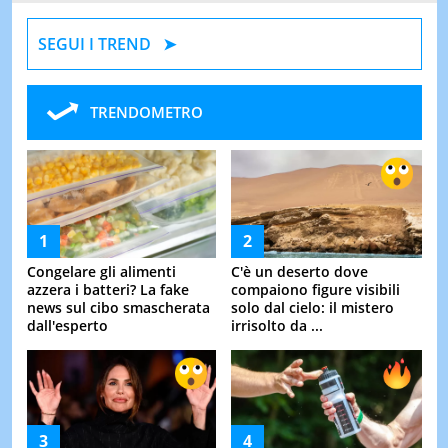
SEGUI I TREND
TRENDOMETRO
Congelare gli alimenti
C'è un deserto dove
azzera i batteri? La fake
compaiono figure visibili
news sul cibo smascherata
solo dal cielo: il mistero
dall'esperto
irrisolto da ...