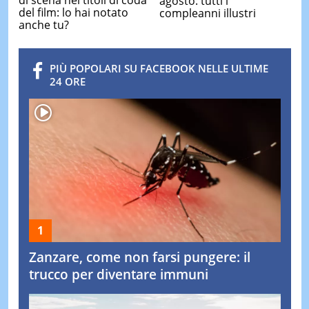
di scena nei titoli di coda
agosto: tutti i
del film: lo hai notato
compleanni illustri
anche tu?
PIÙ POPOLARI SU FACEBOOK NELLE ULTIME
24 ORE
Zanzare, come non farsi pungere: il
trucco per diventare immuni