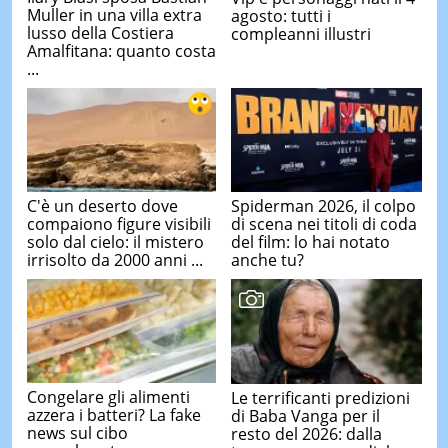
Muller in una villa extra
agosto: tutti i
lusso della Costiera
compleanni illustri
Amalfitana: quanto costa
...
C'è un deserto dove
Spiderman 2026, il colpo
compaiono figure visibili
di scena nei titoli di coda
solo dal cielo: il mistero
del film: lo hai notato
irrisolto da 2000 anni ...
anche tu?
Congelare gli alimenti
Le terrificanti predizioni
azzera i batteri? La fake
di Baba Vanga per il
news sul cibo
resto del 2026: dalla