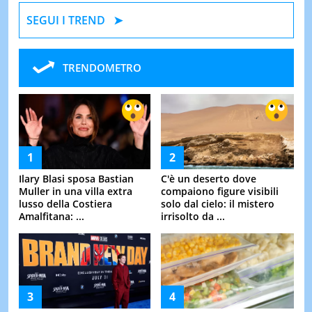
SEGUI I TREND
TRENDOMETRO
Ilary Blasi sposa Bastian
C'è un deserto dove
Muller in una villa extra
compaiono figure visibili
lusso della Costiera
solo dal cielo: il mistero
Amalfitana: ...
irrisolto da ...