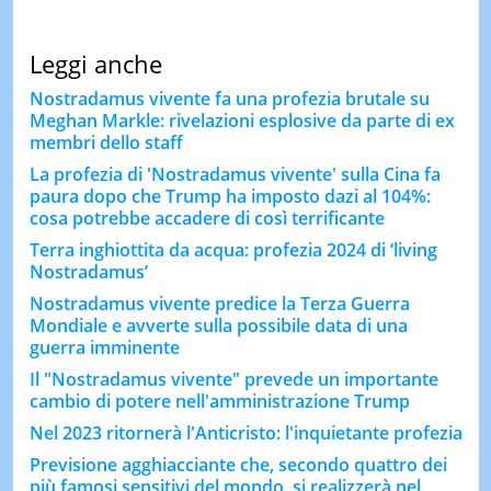
Leggi anche
Nostradamus vivente fa una profezia brutale su
Meghan Markle: rivelazioni esplosive da parte di ex
membri dello staff
La profezia di 'Nostradamus vivente' sulla Cina fa
paura dopo che Trump ha imposto dazi al 104%:
cosa potrebbe accadere di così terrificante
Terra inghiottita da acqua: profezia 2024 di ‘living
Nostradamus’
Nostradamus vivente predice la Terza Guerra
Mondiale e avverte sulla possibile data di una
guerra imminente
Il "Nostradamus vivente" prevede un importante
cambio di potere nell'amministrazione Trump
Nel 2023 ritornerà l'Anticristo: l'inquietante profezia
Previsione agghiacciante che, secondo quattro dei
più famosi sensitivi del mondo, si realizzerà nel