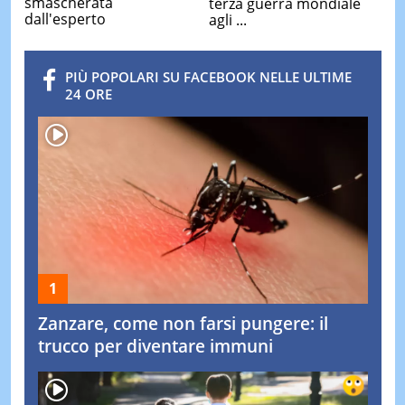
smascherata
terza guerra mondiale
dall'esperto
agli ...
PIÙ POPOLARI SU FACEBOOK NELLE ULTIME
24 ORE
Zanzare, come non farsi pungere: il
trucco per diventare immuni