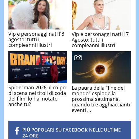
Vip e personaggi nati l'8
Vip e personaggi nati il 7
agosto: tutti i
Agosto: tutti i
compleanni illustri
compleanni illustri
Spiderman 2026, il colpo
La paura della "fine del
di scena nei titoli di coda
mondo" esplode la
del film: lo hai notato
prossima settimana,
anche tu?
quando tre agghiaccianti
eventi ...
PIÙ POPOLARI SU FACEBOOK NELLE ULTIME
24 ORE