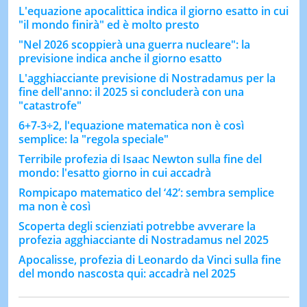
L'equazione apocalittica indica il giorno esatto in cui
"il mondo finirà" ed è molto presto
"Nel 2026 scoppierà una guerra nucleare": la
previsione indica anche il giorno esatto
L'agghiacciante previsione di Nostradamus per la
fine dell'anno: il 2025 si concluderà con una
"catastrofe"
6+7-3÷2, l'equazione matematica non è così
semplice: la "regola speciale"
Terribile profezia di Isaac Newton sulla fine del
mondo: l'esatto giorno in cui accadrà
Rompicapo matematico del ‘42’: sembra semplice
ma non è così
Scoperta degli scienziati potrebbe avverare la
profezia agghiacciante di Nostradamus nel 2025
Apocalisse, profezia di Leonardo da Vinci sulla fine
del mondo nascosta qui: accadrà nel 2025