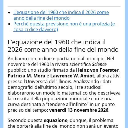
L’equazione del 1960 che indica il 2026 come
anno della fine del mondo
Perché questa previsione non è una profezia (e
cosa ci dice davvero)
L’equazione del 1960 che indica il
2026 come anno della fine del mondo
Andiamo con ordine e partiamo dal principio. Nel
novembre del 1960 la rivista scientifica
Science
pubblicò uno studio firmato da
Heinz von Foerster
,
Patricia M. Mora
e
Lawrence W. Amiot
, allora attivi
presso l’Università dell’Illinois. Analizzando i dati
demografici dell’ultimo secolo, i tre studiosi
elaborarono un modello matematico che descriveva
la crescita della popolazione mondiale come una
curva destinata a “tendere all’infinito” in un punto
preciso del tempo:
venerdì 13 novembre 2026
.
Secondo questa
equazione
, dunque, il problema
che porterà alla fine del mondo non sarà un evento