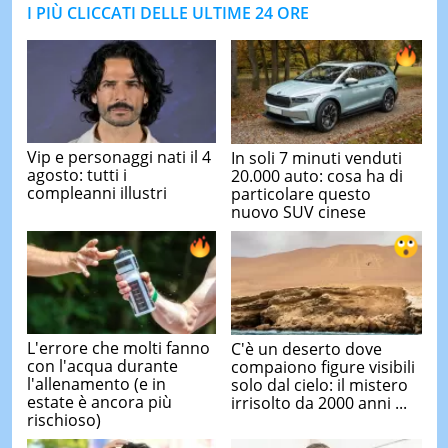
I PIÙ CLICCATI DELLE ULTIME 24 ORE
Vip e personaggi nati il 4
In soli 7 minuti venduti
agosto: tutti i
20.000 auto: cosa ha di
compleanni illustri
particolare questo
nuovo SUV cinese
L'errore che molti fanno
C'è un deserto dove
con l'acqua durante
compaiono figure visibili
l'allenamento (e in
solo dal cielo: il mistero
estate è ancora più
irrisolto da 2000 anni ...
rischioso)