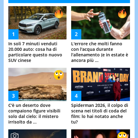
In soli 7 minuti venduti
L'errore che molti fanno
20.000 auto: cosa ha di
con l'acqua durante
particolare questo nuovo
l'allenamento (e in estate è
SUV cinese
ancora più ...
C'è un deserto dove
Spiderman 2026, il colpo di
compaiono figure visibili
scena nei titoli di coda del
solo dal cielo: il mistero
film: lo hai notato anche
irrisolto da ...
tu?