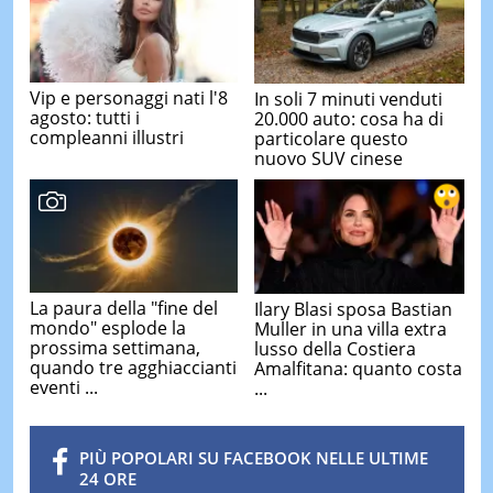
Vip e personaggi nati l'8
In soli 7 minuti venduti
agosto: tutti i
20.000 auto: cosa ha di
compleanni illustri
particolare questo
nuovo SUV cinese
La paura della "fine del
Ilary Blasi sposa Bastian
mondo" esplode la
Muller in una villa extra
prossima settimana,
lusso della Costiera
quando tre agghiaccianti
Amalfitana: quanto costa
eventi ...
...
PIÙ POPOLARI SU FACEBOOK NELLE ULTIME
24 ORE