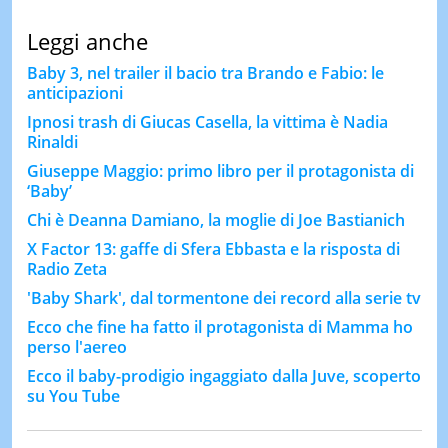
Leggi anche
Baby 3, nel trailer il bacio tra Brando e Fabio: le
anticipazioni
Ipnosi trash di Giucas Casella, la vittima è Nadia
Rinaldi
Giuseppe Maggio: primo libro per il protagonista di
‘Baby’
Chi è Deanna Damiano, la moglie di Joe Bastianich
X Factor 13: gaffe di Sfera Ebbasta e la risposta di
Radio Zeta
'Baby Shark', dal tormentone dei record alla serie tv
Ecco che fine ha fatto il protagonista di Mamma ho
perso l'aereo
Ecco il baby-prodigio ingaggiato dalla Juve, scoperto
su You Tube