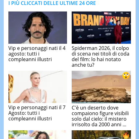
I PIÙ CLICCATI DELLE ULTIME 24 ORE
Vip e personaggi nati il 4
Spiderman 2026, il colpo
agosto: tutti i
di scena nei titoli di coda
compleanni illustri
del film: lo hai notato
anche tu?
Vip e personaggi nati il 7
C'è un deserto dove
Agosto: tutti i
compaiono figure visibili
compleanni illustri
solo dal cielo: il mistero
irrisolto da 2000 anni ...