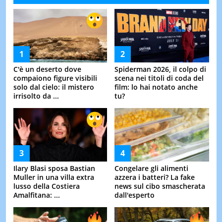
C'è un deserto dove
Spiderman 2026, il colpo di
compaiono figure visibili
scena nei titoli di coda del
solo dal cielo: il mistero
film: lo hai notato anche
irrisolto da ...
tu?
Ilary Blasi sposa Bastian
Congelare gli alimenti
Muller in una villa extra
azzera i batteri? La fake
lusso della Costiera
news sul cibo smascherata
Amalfitana: ...
dall'esperto