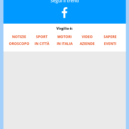
Segui il trend
Virgilio è:
NOTIZIE
SPORT
MOTORI
VIDEO
SAPERE
OROSCOPO
IN CITTÀ
IN ITALIA
AZIENDE
EVENTI