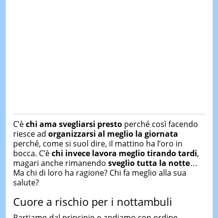
C’è
chi ama svegliarsi presto
perché così facendo
riesce ad
organizzarsi al meglio la giornata
perché, come si suol dire, il mattino ha l’oro in
bocca. C’è
chi invece lavora meglio tirando tardi
,
magari anche rimanendo
sveglio tutta la notte
…
Ma chi di loro ha ragione? Chi fa meglio alla sua
salute?
Cuore a rischio per i nottambuli
Partiamo dal principio e andiamo con ordine.