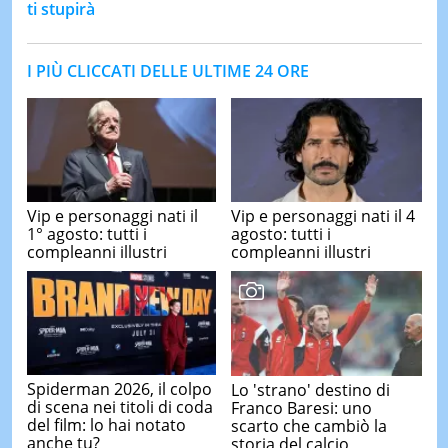
ti stupirà
I PIÙ CLICCATI DELLE ULTIME 24 ORE
Vip e personaggi nati il
Vip e personaggi nati il 4
1° agosto: tutti i
agosto: tutti i
compleanni illustri
compleanni illustri
Spiderman 2026, il colpo
Lo 'strano' destino di
di scena nei titoli di coda
Franco Baresi: uno
del film: lo hai notato
scarto che cambiò la
anche tu?
storia del calcio