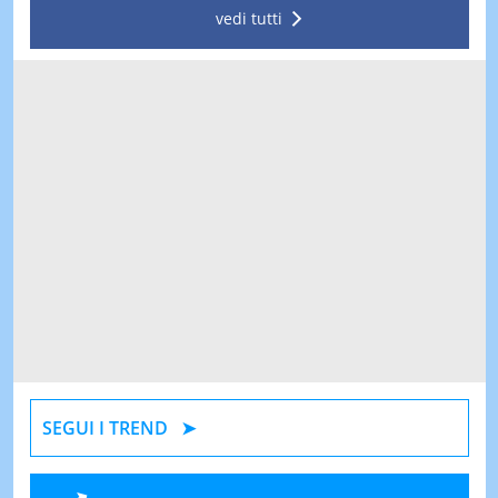
vedi tutti
SEGUI I TREND