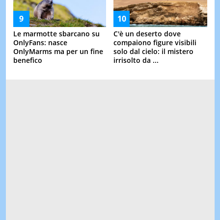
Le marmotte sbarcano su
C'è un deserto dove
OnlyFans: nasce
compaiono figure visibili
OnlyMarms ma per un fine
solo dal cielo: il mistero
benefico
irrisolto da ...