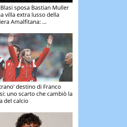
y Blasi sposa Bastian Muller
a villa extra lusso della
era Amalfitana: ...
strano' destino di Franco
si: uno scarto che cambiò la
a del calcio