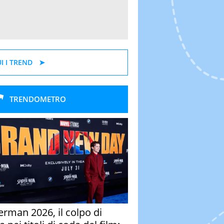
I I TREND
TRENDOMETRO
erman 2026, il colpo di