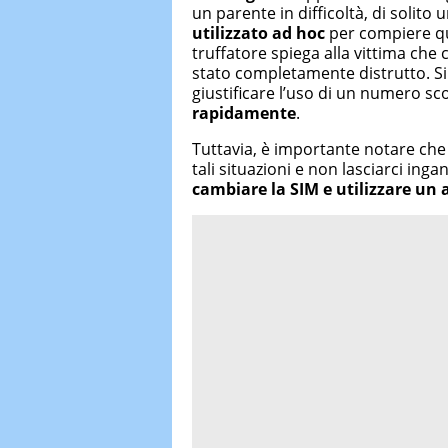
un parente in difficoltà, di solito
utilizzato ad hoc
per compiere que
truffatore spiega alla vittima che c
stato completamente distrutto. S
giustificare l’uso di un numero s
rapidamente
.
Tuttavia, è importante notare che
tali situazioni e non lasciarci ing
cambiare la SIM e utilizzare un 