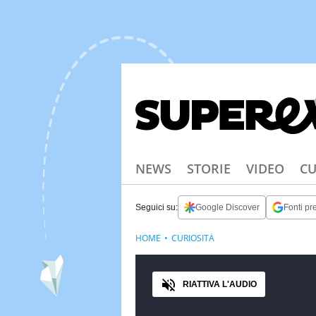
NEWS
STORIE
VIDEO
CU
Seguici su:
Google Discover
Fonti pre
HOME
CURIOSITÀ
Audio
RIATTIVA L'AUDIO