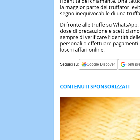
l’identità del chiamante. Una tatti
la maggior parte dei truffatori ev
segno inequivocabile di una truffa
Di fronte alle truffe su WhatsApp,
dose di precauzione e scetticismo,
sempre di verificare l’identità de
personali o effettuare pagamenti.
loschi affari online.
Seguici su:
Google Discover
Fonti pre