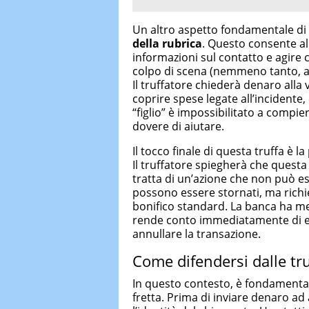
Un altro aspetto fondamentale di 
della rubrica
. Questo consente al
informazioni sul contatto e agire c
colpo di scena (nemmeno tanto, a
Il truffatore chiederà denaro alla
coprire spese legate all’incidente
“figlio” è impossibilitato a compie
dovere di aiutare.
Il tocco finale di questa truffa è 
Il truffatore spiegherà che questa 
tratta di un’azione che non può ess
possono essere stornati, ma rich
bonifico standard. La banca ha me
rende conto immediatamente di es
annullare la transazione.
Come difendersi dalle t
In questo contesto, è fondamenta
fretta. Prima di inviare denaro ad 