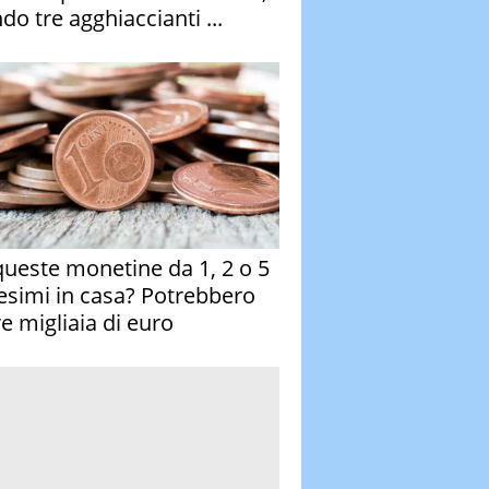
do tre agghiaccianti ...
queste monetine da 1, 2 o 5
esimi in casa? Potrebbero
re migliaia di euro