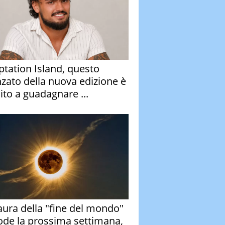
tation Island, questo
nzato della nuova edizione è
ito a guadagnare ...
aura della "fine del mondo"
ode la prossima settimana,