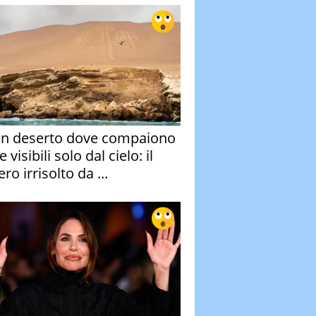
un deserto dove compaiono
e visibili solo dal cielo: il
ro irrisolto da ...