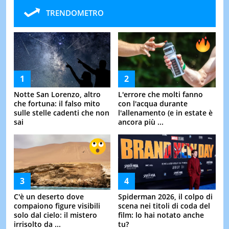
TRENDOMETRO
Notte San Lorenzo, altro
L'errore che molti fanno
che fortuna: il falso mito
con l'acqua durante
sulle stelle cadenti che non
l'allenamento (e in estate è
sai
ancora più ...
C'è un deserto dove
Spiderman 2026, il colpo di
compaiono figure visibili
scena nei titoli di coda del
solo dal cielo: il mistero
film: lo hai notato anche
irrisolto da ...
tu?