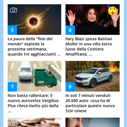
La paura della "fine del
Ilary Blasi sposa Bastian
mondo" esplode la
Muller in una villa extra
prossima settimana,
lusso della Costiera
quando tre agghiaccianti ...
Amalfitana: ...
Non basta rallentare: il
In soli 7 minuti venduti
nuovo autovelox Vergilius
20.000 auto: cosa ha di
Plus rileva molto più della
particolare questo nuovo
...
SUV cinese