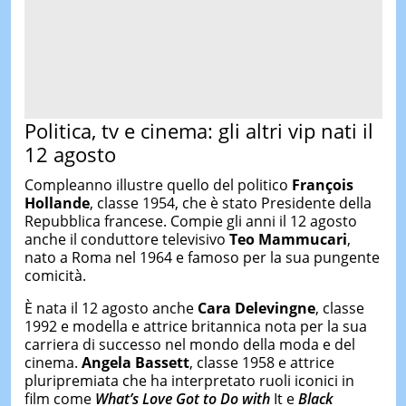
Politica, tv e cinema: gli altri vip nati il
12 agosto
Compleanno illustre quello del politico
François
Hollande
, classe 1954, che è stato Presidente della
Repubblica francese. Compie gli anni il 12 agosto
anche il conduttore televisivo
Teo Mammucari
,
nato a Roma nel 1964 e famoso per la sua pungente
comicità.
È nata il 12 agosto anche
Cara Delevingne
, classe
1992 e modella e attrice britannica nota per la sua
carriera di successo nel mondo della moda e del
cinema.
Angela Bassett
, classe 1958 e attrice
pluripremiata che ha interpretato ruoli iconici in
film come
What’s Love Got to Do with
It e
Black