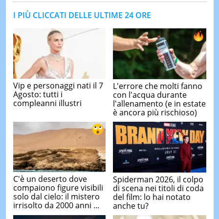
I PIÙ CLICCATI DELLE ULTIME 24 ORE
Vip e personaggi nati il 7
L'errore che molti fanno
Agosto: tutti i
con l'acqua durante
compleanni illustri
l'allenamento (e in estate
è ancora più rischioso)
C'è un deserto dove
Spiderman 2026, il colpo
compaiono figure visibili
di scena nei titoli di coda
solo dal cielo: il mistero
del film: lo hai notato
irrisolto da 2000 anni ...
anche tu?