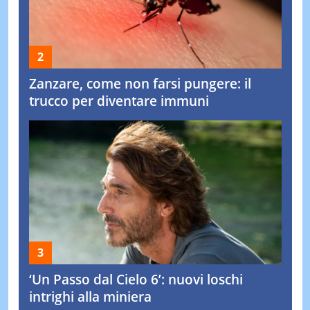
Zanzare, come non farsi pungere: il
trucco per diventare immuni
‘Un Passo dal Cielo 6’: nuovi loschi
intrighi alla miniera