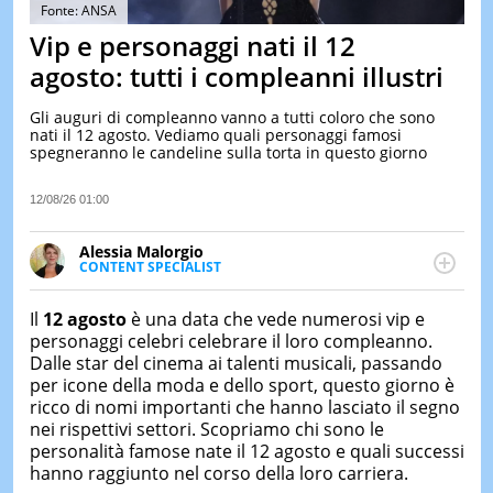
&
Fonte: ANSA
TEST
Vip e personaggi nati il 12
MUSIC
agosto: tutti i compleanni illustri
&
SPETT
Gli auguri di compleanno vanno a tutti coloro che sono
nati il 12 agosto. Vediamo quali personaggi famosi
LE
spegneranno le candeline sulla torta in questo giorno
NOTIZI
DI
OGGI
12/08/26 01:00
LE
Alessia Malorgio
NOTIZI
CONTENT SPECIALIST
DI
Ha conseguito un Master in Marketing Management
IERI
e Google Digital Training su Marketing digitale. Si
Il
12 agosto
è una data che vede numerosi vip e
CONTAT
occupa della creazione di contenuti in ottica SEO e
personaggi celebri celebrare il loro compleanno.
dello sviluppo di strategie marketing attraverso
Dalle star del cinema ai talenti musicali, passando
canali digitali.
per icone della moda e dello sport, questo giorno è
ricco di nomi importanti che hanno lasciato il segno
nei rispettivi settori. Scopriamo chi sono le
personalità famose nate il 12 agosto e quali successi
hanno raggiunto nel corso della loro carriera.