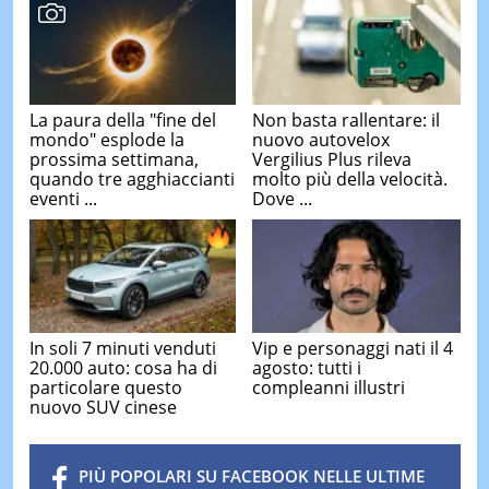
La paura della "fine del
Non basta rallentare: il
mondo" esplode la
nuovo autovelox
prossima settimana,
Vergilius Plus rileva
quando tre agghiaccianti
molto più della velocità.
eventi ...
Dove ...
In soli 7 minuti venduti
Vip e personaggi nati il 4
20.000 auto: cosa ha di
agosto: tutti i
particolare questo
compleanni illustri
nuovo SUV cinese
PIÙ POPOLARI SU FACEBOOK NELLE ULTIME