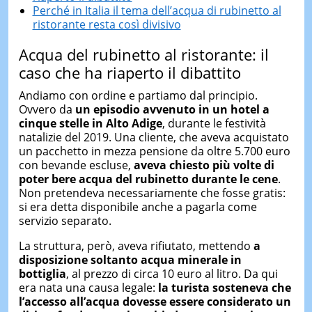
Perché in Italia il tema dell’acqua di rubinetto al
ristorante resta così divisivo
Acqua del rubinetto al ristorante: il
caso che ha riaperto il dibattito
Andiamo con ordine e partiamo dal principio.
Ovvero da
un episodio avvenuto in un hotel a
cinque stelle in Alto Adige
, durante le festività
natalizie del 2019. Una cliente, che aveva acquistato
un pacchetto in mezza pensione da oltre 5.700 euro
con bevande escluse,
aveva chiesto più volte di
poter bere acqua del rubinetto durante le cene
.
Non pretendeva necessariamente che fosse gratis:
si era detta disponibile anche a pagarla come
servizio separato.
La struttura, però, aveva rifiutato, mettendo
a
disposizione soltanto acqua minerale in
bottiglia
, al prezzo di circa 10 euro al litro. Da qui
era nata una causa legale:
la turista sosteneva che
l’accesso all’acqua dovesse essere considerato un