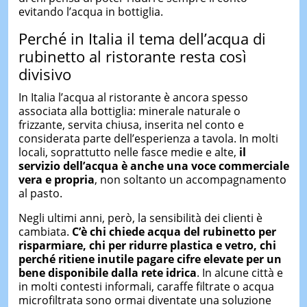
evitando l’acqua in bottiglia.
Perché in Italia il tema dell’acqua di
rubinetto al ristorante resta così
divisivo
In Italia l’acqua al ristorante è ancora spesso
associata alla bottiglia: minerale naturale o
frizzante, servita chiusa, inserita nel conto e
considerata parte dell’esperienza a tavola. In molti
locali, soprattutto nelle fasce medie e alte,
il
servizio dell’acqua è anche una voce commerciale
vera e propria
, non soltanto un accompagnamento
al pasto.
Negli ultimi anni, però, la sensibilità dei clienti è
cambiata.
C’è chi chiede acqua del rubinetto per
risparmiare, chi per ridurre plastica e vetro, chi
perché ritiene inutile pagare cifre elevate per un
bene disponibile dalla rete idrica
. In alcune città e
in molti contesti informali, caraffe filtrate o acqua
microfiltrata sono ormai diventate una soluzione