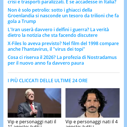
crisi e trasporti paralizzati. E se accadesse in Italia?
Non è solo petrolio: sotto i ghiacci della
Groenlandia si nasconde un tesoro da trilioni che fa
gola a Trump
L'Iran userà davvero i delfini i guerra? La verità
dietro la notizia che sta facendo discutere
X-Files lo aveva previsto? Nel film del 1998 compare
anche l'hantavirus, il "virus dei topi"
Cosa ci riserva il 2026? La profezia di Nostradamus
per il nuovo anno fa davvero paura
I PIÙ CLICCATI DELLE ULTIME 24 ORE
Vip e personaggi nati il
Vip e personaggi nati il 4
1° agosto: tutti i
agosto: tutti i