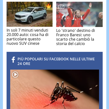
In soli 7 minuti venduti
Lo 'strano' destino di
20.000 auto: cosa ha di
Franco Baresi: uno
particolare questo
scarto che cambiò la
nuovo SUV cinese
storia del calcio
PIÙ POPOLARI SU FACEBOOK NELLE ULTIME
24 ORE