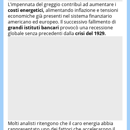
L’impennata del greggio contribuì ad aumentare i
costi energetici,
alimentando inflazione e tensioni
economiche già presenti nel sistema finanziario
americano ed europeo. Il successivo fallimento di
grandi istituti bancari
provocò una recessione
globale senza precedenti dalla
crisi del 1929.
Molti analisti ritengono che il caro energia abbia
rappresentato uno dei fattori che accelerarono il