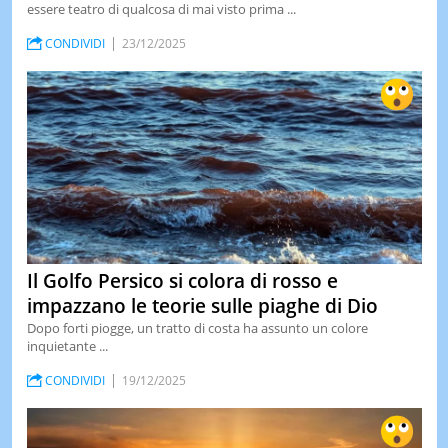
essere teatro di qualcosa di mai visto prima ...
CONDIVIDI
23/12/2025
Il Golfo Persico si colora di rosso e
impazzano le teorie sulle piaghe di Dio
Dopo forti piogge, un tratto di costa ha assunto un colore
inquietante ...
CONDIVIDI
19/12/2025