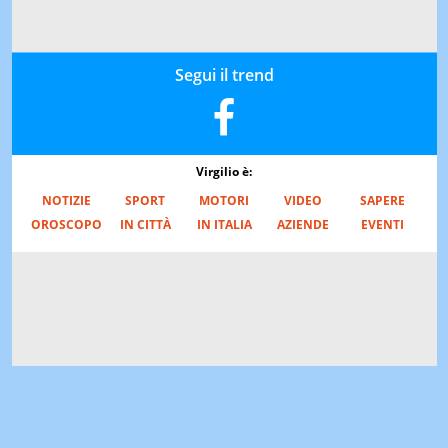
Segui il trend
Virgilio è:
NOTIZIE
SPORT
MOTORI
VIDEO
SAPERE
OROSCOPO
IN CITTÀ
IN ITALIA
AZIENDE
EVENTI