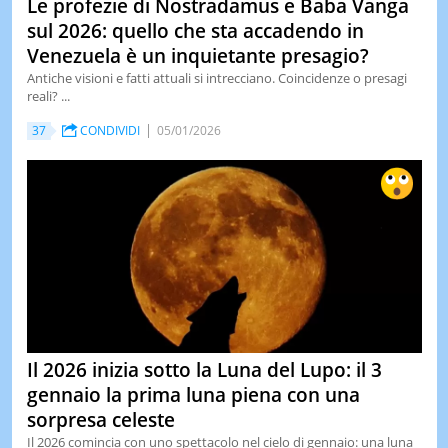
Le profezie di Nostradamus e Baba Vanga
sul 2026: quello che sta accadendo in
Venezuela è un inquietante presagio?
Antiche visioni e fatti attuali si intrecciano. Coincidenze o presagi
reali? ...
37
CONDIVIDI
05/01/2026
Il 2026 inizia sotto la Luna del Lupo: il 3
gennaio la prima luna piena con una
sorpresa celeste
Il 2026 comincia con uno spettacolo nel cielo di gennaio: una luna