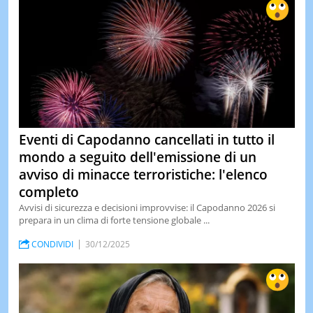
Eventi di Capodanno cancellati in tutto il
mondo a seguito dell'emissione di un
avviso di minacce terroristiche: l'elenco
completo
Avvisi di sicurezza e decisioni improvvise: il Capodanno 2026 si
prepara in un clima di forte tensione globale ...
CONDIVIDI
30/12/2025