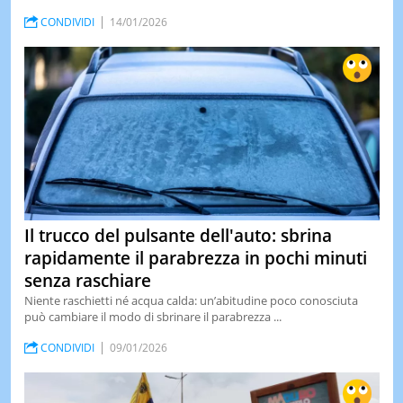
CONDIVIDI
14/01/2026
Il trucco del pulsante dell'auto: sbrina
rapidamente il parabrezza in pochi minuti
senza raschiare
Niente raschietti né acqua calda: un’abitudine poco conosciuta
può cambiare il modo di sbrinare il parabrezza ...
CONDIVIDI
09/01/2026