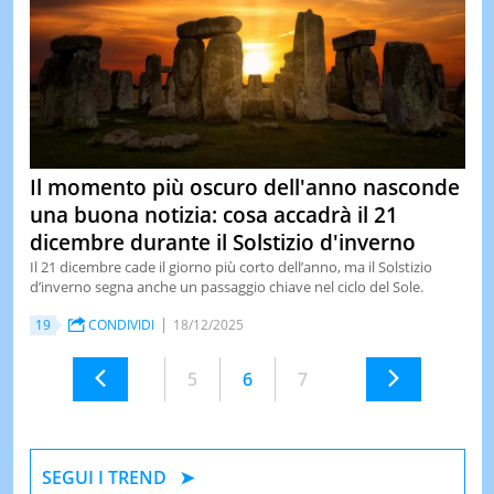
Il momento più oscuro dell'anno nasconde
una buona notizia: cosa accadrà il 21
dicembre durante il Solstizio d'inverno
Il 21 dicembre cade il giorno più corto dell’anno, ma il Solstizio
d’inverno segna anche un passaggio chiave nel ciclo del Sole.
19
CONDIVIDI
18/12/2025
5
6
7
SEGUI I TREND