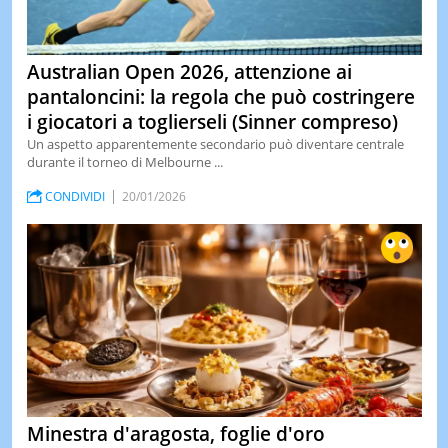
Australian Open 2026, attenzione ai
pantaloncini: la regola che può costringere
i giocatori a toglierseli (Sinner compreso)
Un aspetto apparentemente secondario può diventare centrale
durante il torneo di Melbourne ...
CONDIVIDI
20/01/2026
Minestra d'aragosta, foglie d'oro