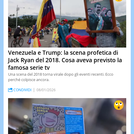
Venezuela e Trump: la scena profetica di
Jack Ryan del 2018. Cosa aveva previsto la
famosa serie tv
Una scena del 2018 torna virale dopo gli eventi recenti. Ecco
perché colpisce ancora.
CONDIVIDI
08/01/2026