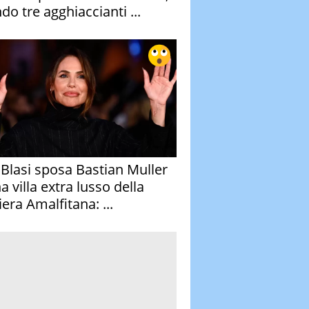
do tre agghiaccianti ...
y Blasi sposa Bastian Muller
a villa extra lusso della
era Amalfitana: ...