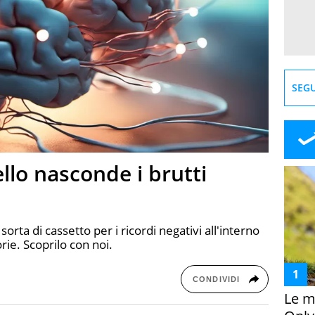
SEGU
llo nasconde i brutti
sorta di cassetto per i ricordi negativi all'interno
ie. Scoprilo con noi.
CONDIVIDI
Le m