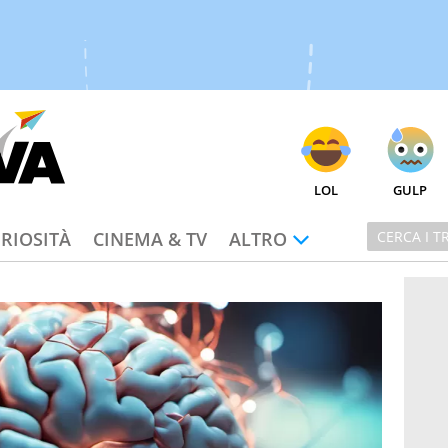
LOL
GULP
RIOSITÀ
CINEMA & TV
ALTRO