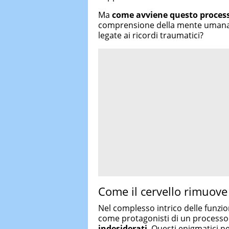
Ma
come avviene questo proces
comprensione della mente umana e
legate ai ricordi traumatici?
Come il cervello rimuove i
Nel complesso intrico delle funzioni
come protagonisti di un processo
indesiderati
. Questi enigmatici n