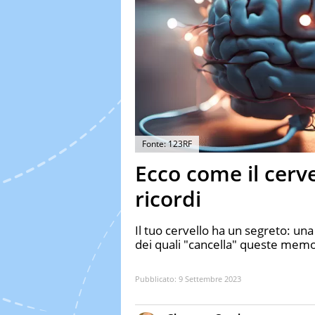
Fonte: 123RF
Ecco come il cerve
ricordi
Il tuo cervello ha un segreto: una 
dei quali "cancella" queste memor
Pubblicato:
9 Settembre 2023