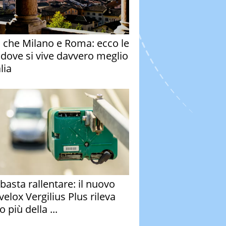
o che Milano e Roma: ecco le
à dove si vive davvero meglio
alia
basta rallentare: il nuovo
velox Vergilius Plus rileva
 più della ...