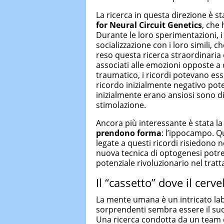
La ricerca in questa direzione è st
for Neural Circuit Genetics
, che
Durante le loro sperimentazioni, i 
socializzazione con i loro simili, 
reso questa ricerca straordinaria è
associati alle emozioni opposte a
traumatico, i ricordi potevano ess
ricordo inizialmente negativo pote
inizialmente erano ansiosi sono di
stimolazione.
Ancora più interessante è stata l
prendono forma
: l’ippocampo. Qu
legate a questi ricordi risiedono n
nuova tecnica di optogenesi potre
potenziale rivoluzionario nel trat
Il “cassetto” dove il cerve
La mente umana è un intricato labi
sorprendenti sembra essere il suo
Una ricerca condotta da un team 