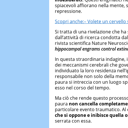
spiacevoli affiorano nella mente, s
repressione.
Scopri anche:– Volete un cervello
Si tratta di una rivelazione che h
dall’attività di ricerca condotta da
rivista scientifica Nature Neuroscie
hippocampal engrams control extinc
In questa straordinaria indagine,
dei meccanismi cerebrali che gov
individuato la loro residenza nel
responsabile non solo della memor
paura si intreccia con un luogo sp
esso nel corso del tempo.
Ma ciò che rende questo processo 
paura
non cancella completamen
particolare evento traumatico. Al 
che si oppone e inibisce quella o
serrata con essa.