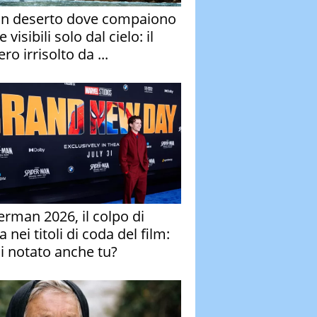
un deserto dove compaiono
e visibili solo dal cielo: il
ro irrisolto da ...
erman 2026, il colpo di
 nei titoli di coda del film:
ai notato anche tu?