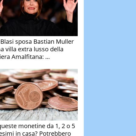
y Blasi sposa Bastian Muller
a villa extra lusso della
era Amalfitana: ...
queste monetine da 1, 2 o 5
esimi in casa? Potrebbero