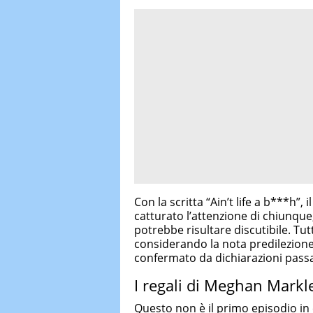
Con la scritta “Ain’t life a b***h”, i
catturato l’attenzione di chiunque,
potrebbe risultare discutibile. Tut
considerando la nota predilezione
confermato da dichiarazioni passa
I regali di Meghan Markl
Questo non è il primo episodio in