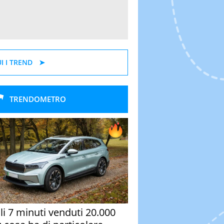
I I TREND
TRENDOMETRO
oli 7 minuti venduti 20.000