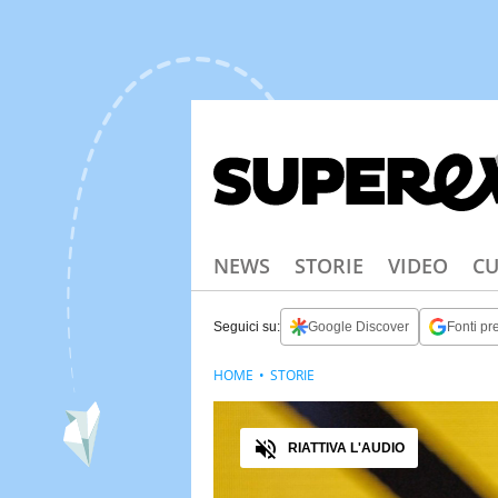
NEWS
STORIE
VIDEO
CU
Seguici su:
Google Discover
Fonti pre
HOME
STORIE
Audio
RIATTIVA L'AUDIO