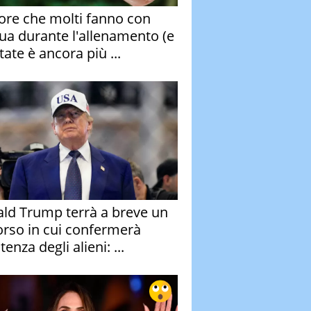
rore che molti fanno con
qua durante l'allenamento (e
tate è ancora più ...
ld Trump terrà a breve un
orso in cui confermerà
stenza degli alieni: ...