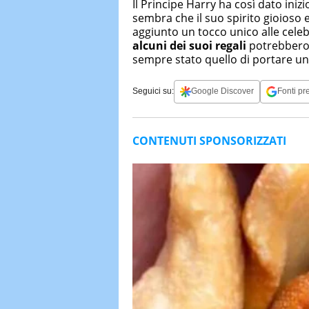
Il Principe Harry ha così dato inizi
sembra che il suo spirito gioioso 
aggiunto un tocco unico alle celebr
alcuni dei suoi regali
potrebbero r
sempre stato quello di portare un s
Seguici su:
Google Discover
Fonti pre