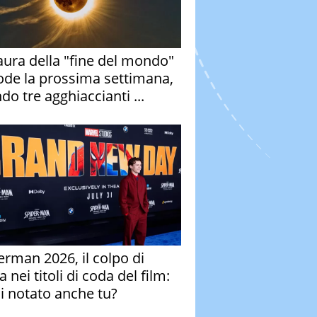
aura della "fine del mondo"
ode la prossima settimana,
do tre agghiaccianti ...
erman 2026, il colpo di
 nei titoli di coda del film:
ai notato anche tu?