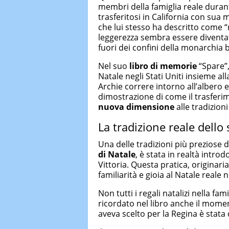
membri della famiglia reale durante
trasferitosi in California con sua
che lui stesso ha descritto come
leggerezza sembra essere diventato
fuori dei confini della monarchia b
Nel suo
libro di memorie
“Spare”,
Natale negli Stati Uniti insieme all
Archie correre intorno all’albero e
dimostrazione di come il trasfer
nuova dimensione
alle tradizioni
La tradizione reale dello
Una delle tradizioni più preziose d
di Natale
, è stata in realtà intro
Vittoria. Questa pratica, originar
familiarità e gioia al Natale reale n
Non tutti i regali natalizi nella fa
ricordato nel libro anche il momen
aveva scelto per la Regina è stata 