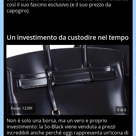
così il suo fascino esclusivo (e il suo prezzo da
capogiro).
Un investimento da custodire nel tempo
Fonte: 123RF
6
di
6
Non è solo una borsa, ma un vero e proprio
investimento: la So-Black viene venduta a prezzi
incredibili anche perché oggi rappresenta un’icona di