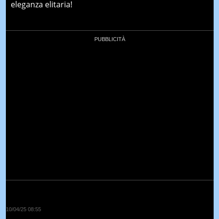
eleganza elitaria!
10/04/25 08:55