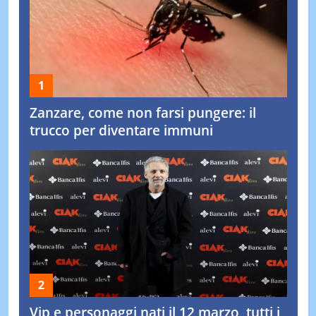
Zanzare, come non farsi pungere: il
trucco per diventare immuni
Vip e personaggi nati il 12 marzo, tutti i