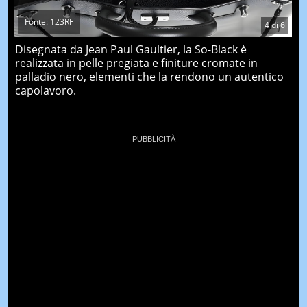
Fonte: 123RF
4
di
6
Disegnata da Jean Paul Gaultier, la So-Black è
realizzata in pelle pregiata e finiture cromate in
palladio nero, elementi che la rendono un autentico
capolavoro.