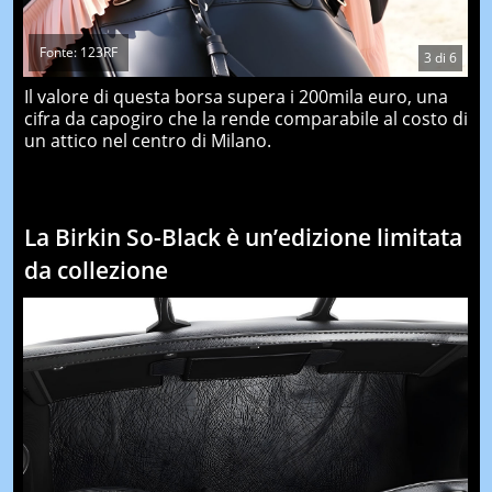
Fonte: 123RF
3
di
6
Il valore di questa borsa supera i 200mila euro, una
cifra da capogiro che la rende comparabile al costo di
un attico nel centro di Milano.
La Birkin So-Black è un’edizione limitata
da collezione