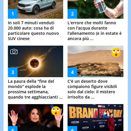
In soli 7 minuti venduti
L'errore che molti fanno
20.000 auto: cosa ha di
con l'acqua durante
particolare questo nuovo
l'allenamento (e in estate è
SUV cinese
ancora più ...
La paura della "fine del
C'è un deserto dove
mondo" esplode la
compaiono figure visibili
prossima settimana,
solo dal cielo: il mistero
quando tre agghiaccianti ...
irrisolto da ...