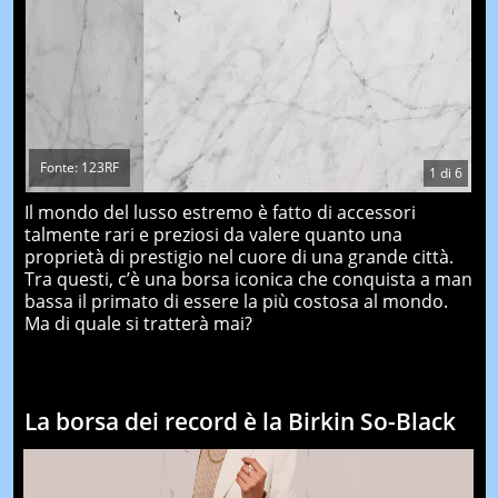
Fonte: 123RF
1
di
6
Il mondo del lusso estremo è fatto di accessori
talmente rari e preziosi da valere quanto una
proprietà di prestigio nel cuore di una grande città.
Tra questi, c’è una borsa iconica che conquista a man
bassa il primato di essere la più costosa al mondo.
Ma di quale si tratterà mai?
La borsa dei record è la Birkin So-Black