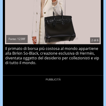
Fonte: 123RF
2
di
6
Il primato di borsa più costosa al mondo appartiene
alla Birkin So-Black, creazione esclusiva di Hermès,
diventata oggetto del desiderio per collezionisti e vip
di tutto il mondo.