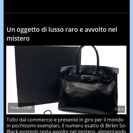
Un oggetto di lusso raro e avvolto nel
mistero
Fonte: 123RF
5
di
6
Tolto dal commercio e presente in giro per il mondo
in pochissimi esemplari, il numero esatto di Birkin So-
Black esistenti resta avvolto nel mistero, alimentando