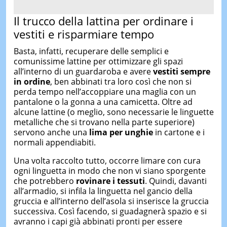
Il trucco della lattina per ordinare i
vestiti e risparmiare tempo
Basta, infatti, recuperare delle semplici e
comunissime lattine per ottimizzare gli spazi
all’interno di un guardaroba e avere
vestiti sempre
in ordine
, ben abbinati tra loro così che non si
perda tempo nell’accoppiare una maglia con un
pantalone o la gonna a una camicetta. Oltre ad
alcune lattine (o meglio, sono necessarie le linguette
metalliche che si trovano nella parte superiore)
servono anche una
lima per unghie
in cartone e i
normali appendiabiti.
Una volta raccolto tutto, occorre limare con cura
ogni linguetta in modo che non vi siano sporgente
che potrebbero
rovinare i tessuti
. Quindi, davanti
all’armadio, si infila la linguetta nel gancio della
gruccia e all’interno dell’asola si inserisce la gruccia
successiva. Così facendo, si guadagnerà spazio e si
avranno i capi già abbinati pronti per essere