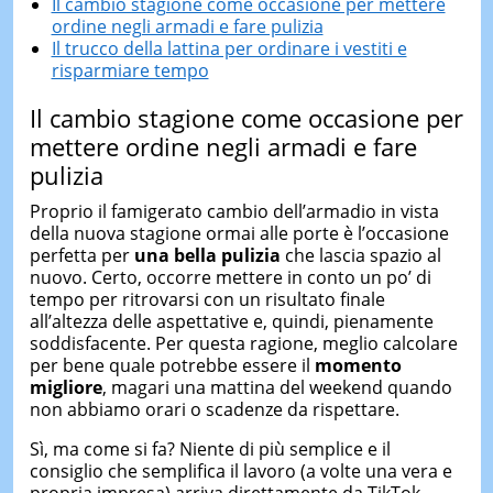
Il cambio stagione come occasione per mettere
ordine negli armadi e fare pulizia
Il trucco della lattina per ordinare i vestiti e
risparmiare tempo
Il cambio stagione come occasione per
mettere ordine negli armadi e fare
pulizia
Proprio il famigerato cambio dell’armadio in vista
della nuova stagione ormai alle porte è l’occasione
perfetta per
una bella pulizia
che lascia spazio al
nuovo. Certo, occorre mettere in conto un po’ di
tempo per ritrovarsi con un risultato finale
all’altezza delle aspettative e, quindi, pienamente
soddisfacente. Per questa ragione, meglio calcolare
per bene quale potrebbe essere il
momento
migliore
, magari una mattina del weekend quando
non abbiamo orari o scadenze da rispettare.
Sì, ma come si fa? Niente di più semplice e il
consiglio che semplifica il lavoro (a volte una vera e