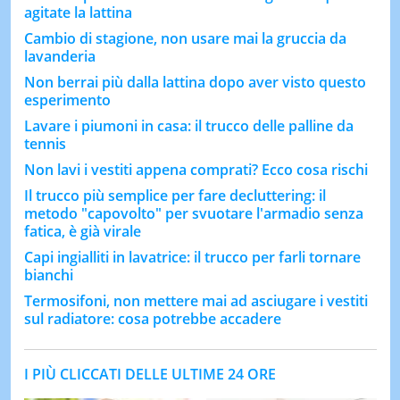
agitate la lattina
Cambio di stagione, non usare mai la gruccia da
lavanderia
Non berrai più dalla lattina dopo aver visto questo
esperimento
Lavare i piumoni in casa: il trucco delle palline da
tennis
Non lavi i vestiti appena comprati? Ecco cosa rischi
Il trucco più semplice per fare decluttering: il
metodo "capovolto" per svuotare l'armadio senza
fatica, è già virale
Capi ingialliti in lavatrice: il trucco per farli tornare
bianchi
Termosifoni, non mettere mai ad asciugare i vestiti
sul radiatore: cosa potrebbe accadere
I PIÙ CLICCATI DELLE ULTIME 24 ORE