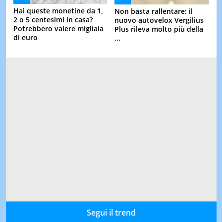
Hai queste monetine da 1,
Non basta rallentare: il
2 o 5 centesimi in casa?
nuovo autovelox Vergilius
Potrebbero valere migliaia
Plus rileva molto più della
di euro
...
Segui il trend