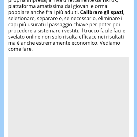
propria impresa) arriva direttamente da TikTok,
piattaforma amatissima dai giovani e ormai
popolare anche fra i più adulti.
Calibrare gli spazi
,
selezionare, separare e, se necessario, eliminare i
capi più usurati il passaggio chiave per poter poi
procedere a sistemare i vestiti. Il trucco facile facile
svelato online non solo risulta efficace nei risultati
ma è anche estremamente economico. Vediamo
come fare.