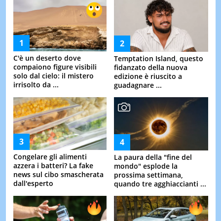
C'è un deserto dove
Temptation Island, questo
compaiono figure visibili
fidanzato della nuova
solo dal cielo: il mistero
edizione è riuscito a
irrisolto da ...
guadagnare ...
Congelare gli alimenti
La paura della "fine del
azzera i batteri? La fake
mondo" esplode la
news sul cibo smascherata
prossima settimana,
dall'esperto
quando tre agghiaccianti ...