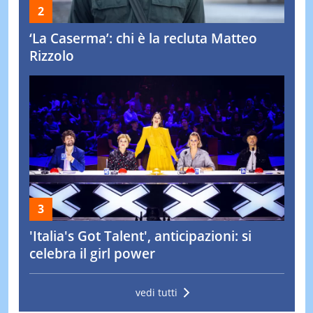
‘La Caserma’: chi è la recluta Matteo
Rizzolo
'Italia's Got Talent', anticipazioni: si
celebra il girl power
vedi tutti