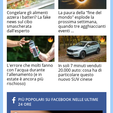
Congelare gli alimenti
La paura della "fine del
azzera i batteri? La fake
mondo" esplode la
news sul cibo
prossima settimana,
smascherata
quando tre agghiaccianti
dall'esperto
eventi ...
L'errore che molti fanno
In soli 7 minuti venduti
con l'acqua durante
20.000 auto: cosa ha di
l'allenamento (e in
particolare questo
estate è ancora più
nuovo SUV cinese
rischioso)
PIÙ POPOLARI SU FACEBOOK NELLE ULTIME
24 ORE