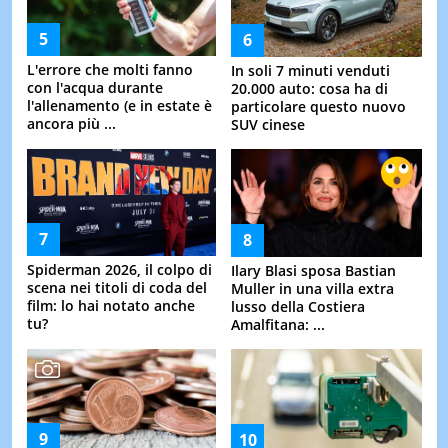
L'errore che molti fanno
In soli 7 minuti venduti
con l'acqua durante
20.000 auto: cosa ha di
l'allenamento (e in estate è
particolare questo nuovo
ancora più ...
SUV cinese
Spiderman 2026, il colpo di
Ilary Blasi sposa Bastian
scena nei titoli di coda del
Muller in una villa extra
film: lo hai notato anche
lusso della Costiera
tu?
Amalfitana: ...