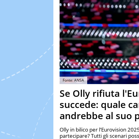
Fonte: ANSA
Se Olly rifiuta l'E
succede: quale c
andrebbe al suo 
Olly in bilico per l’Eurovision 202
partecipare? Tutti gli scenari possi