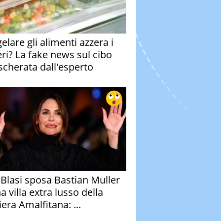
elare gli alimenti azzera i
eri? La fake news sul cibo
cherata dall'esperto
y Blasi sposa Bastian Muller
a villa extra lusso della
era Amalfitana: ...