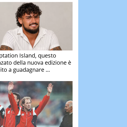
tation Island, questo
nzato della nuova edizione è
ito a guadagnare ...