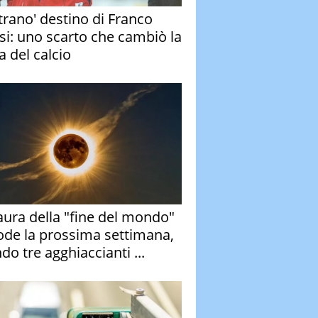
strano' destino di Franco
si: uno scarto che cambiò la
a del calcio
aura della "fine del mondo"
ode la prossima settimana,
do tre agghiaccianti ...