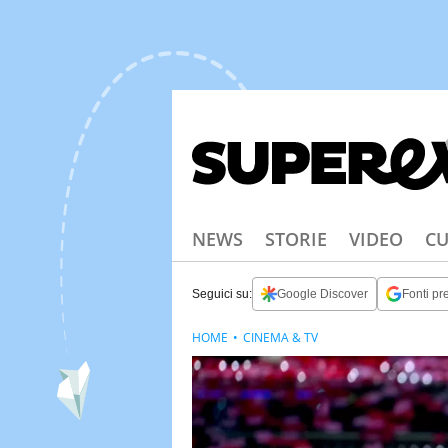
NEWS
STORIE
VIDEO
CU
Seguici su:
Google Discover
Fonti pre
HOME
CINEMA & TV