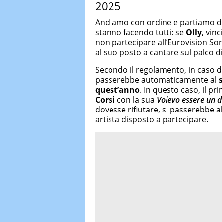
2025
Andiamo con ordine e partiamo dal
stanno facendo tutti: se
Olly
, vin
non partecipare all’Eurovision So
al suo posto a cantare sul palco di
Secondo il regolamento, in caso di r
passerebbe automaticamente al
quest’anno
. In questo caso, il pr
Corsi
con la sua
Volevo essere un 
dovesse rifiutare, si passerebbe al 
artista disposto a partecipare.