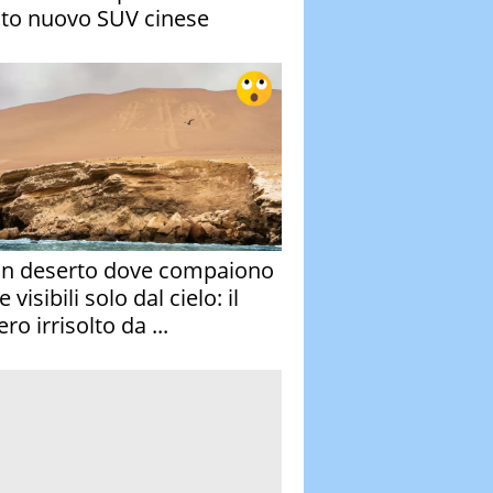
to nuovo SUV cinese
un deserto dove compaiono
e visibili solo dal cielo: il
ro irrisolto da ...