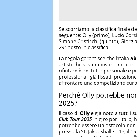
Se scorriamo la classifica finale d
seguente: Olly (primo), Lucio Corsi
Simone Cristicchi (quinto), Giorgia 
29° posto in classifica.
La regola garantisce che l’Italia
ab
artisti che si sono distinti nel co
rifiutare è del tutto personale e 
professionali già fissati, pressio
affrontare una competizione euro
Perché Olly potrebbe non
2025?
Il caso di
Olly
è già noto a tutti i s
Club Tour 2025
in giro per l’Italia,
potrebbe essere un ostacolo non d
presso la St. Jakobshalle il 13, il 