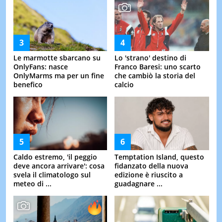
Le marmotte sbarcano su
Lo 'strano' destino di
OnlyFans: nasce
Franco Baresi: uno scarto
OnlyMarms ma per un fine
che cambiò la storia del
benefico
calcio
Caldo estremo, 'il peggio
Temptation Island, questo
deve ancora arrivare': cosa
fidanzato della nuova
svela il climatologo sul
edizione è riuscito a
meteo di ...
guadagnare ...