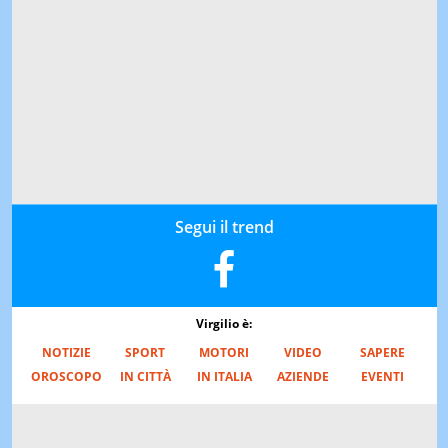
Segui il trend
Virgilio è:
NOTIZIE
SPORT
MOTORI
VIDEO
SAPERE
OROSCOPO
IN CITTÀ
IN ITALIA
AZIENDE
EVENTI