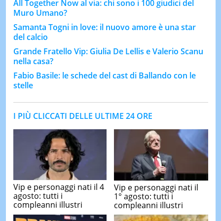
All Together Now al via: chi sono i 100 giudici del
Muro Umano?
Samanta Togni in love: il nuovo amore è una star
del calcio
Grande Fratello Vip: Giulia De Lellis e Valerio Scanu
nella casa?
Fabio Basile: le schede del cast di Ballando con le
stelle
I PIÙ CLICCATI DELLE ULTIME 24 ORE
Vip e personaggi nati il 4
Vip e personaggi nati il
agosto: tutti i
1° agosto: tutti i
compleanni illustri
compleanni illustri