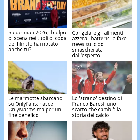
Spiderman 2026, il colpo
Congelare gli alimenti
di scena nei titoli di coda
azzera i batteri? La fake
del film: lo hai notato
news sul cibo
anche tu?
smascherata
dall'esperto
Le marmotte sbarcano
Lo 'strano' destino di
su OnlyFans: nasce
Franco Baresi: uno
OnlyMarms ma per un
scarto che cambiò la
fine benefico
storia del calcio