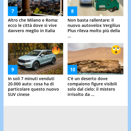
Altro che Milano e Roma:
Non basta rallentare: il
ecco le città dove si vive
nuovo autovelox Vergilius
davvero meglio in Italia
Plus rileva molto più della
...
In soli 7 minuti venduti
C'è un deserto dove
20.000 auto: cosa ha di
compaiono figure visibili
particolare questo nuovo
solo dal cielo: il mistero
SUV cinese
irrisolto da ...